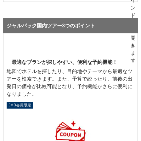
ジャルパック国内ツアー3つのポイント
最適なプランが探しやすい、便利な予約機能！
地図でホテルを探したり、目的地やテーマから最適なツ
アーを検索できます。また、予算で絞ったり、前後の出
発日の価格が比較可能となり、予約機能がさらに便利に
なりました。
JMB会員限定