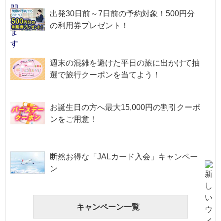
出発30日前～7日前の予約対象！500円分
の利用券プレゼント！
週末の混雑を避けた平日の旅に出かけて抽
選で旅行クーポンを当てよう！
お誕生日の方へ最大15,000円の割引クーポ
ンをご用意！
断然お得な「JALカード入会」キャンペー
ン
キャンペーン一覧