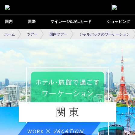
国内
国際
マイレージ&JALカード
ショッピング
ホーム
ツアー
国内ツアー
ジャルパックのワーケーション