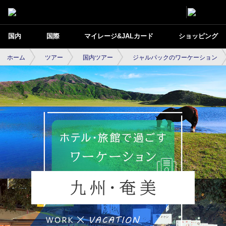
国内
国際
マイレージ&JALカード
ショッピング
ホーム
ツアー
国内ツアー
ジャルパックのワーケーション