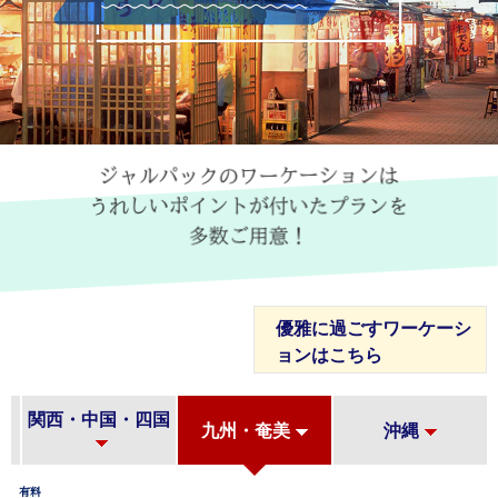
ジャルパックのワーケーションは
うれしいポイントが付いたプランを
多数ご用意！
優雅に過ごすワーケーシ
ョンはこちら
関西・中国・四国
九州・奄美
沖縄
有料