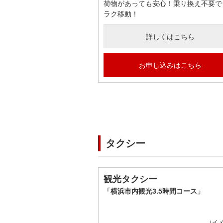
荷物があっても安心！乗り換え不要で
ラク移動！
詳しくはこちら
お申し込みはこちら
タクシー
観光タクシー
「横浜市内観光3.5時間コース」
（イ