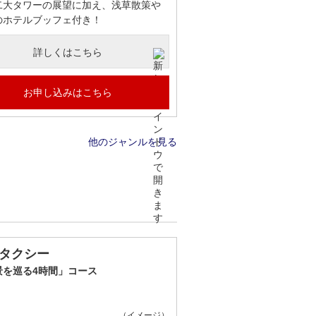
二大タワーの展望に加え、浅草散策や
のホテルブッフェ付き！
詳しくはこちら
お申し込みはこちら
他のジャンルを見る
タクシー
景を巡る4時間」コース
（イメージ）