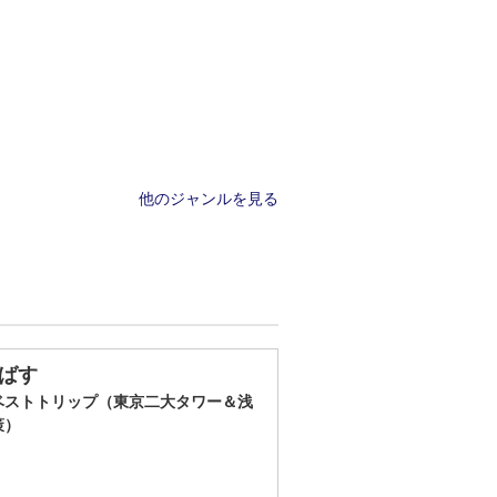
他のジャンルを見る
ばす
ベストトリップ（東京二大タワー＆浅
策）