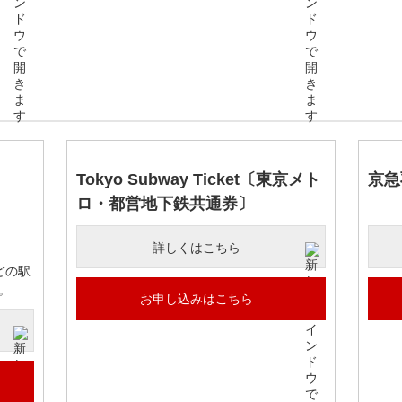
く
Tokyo Subway Ticket〔東京メト
京急
ロ・都営地下鉄共通券〕
詳しくはこちら
どの駅
す。
お申し込みはこちら