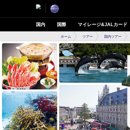
国内
国際
マイレージ&JALカード
ホーム
ツアー
国内ツアー