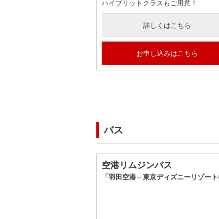
ハイブリットクラスもご用意！
詳しくはこちら
お申し込みはこちら
バス
空港リムジンバス
「羽田空港⇔東京ディズニーリゾート