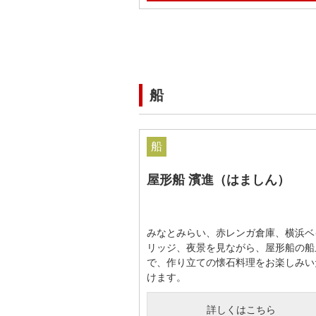
船
船
屋形船 濱進（はましん）
みなとみらい、赤レンガ倉庫、横浜ベ
リッジ、夜景を見ながら、屋形船の船
で、作り立ての懐石料理をお楽しみい
けます。
詳しくはこちら