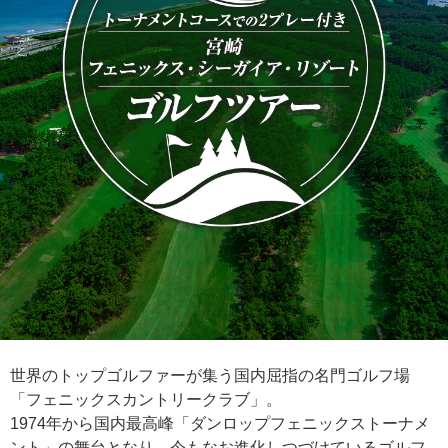
世界のトップゴルファーが集う国内屈指の名門ゴルフ場
「フェニックスカントリークラブ」。
1974年から国内最高峰「ダンロップフェニックストーナメ
ント」の舞台となり、今もなお進化しつづけているゴルフ