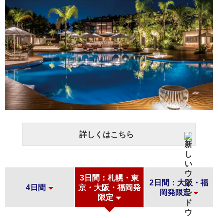
詳しくはこちら
3日間：札幌・東
2日間：大阪・福
4日間
京・大阪・福岡発
岡発限定
限定