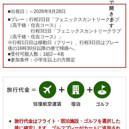
■出発日：～2026年9月28日
■プレー：行程2日目「フェニックスカントリークラブ
（高千穂・住吉コース）」
行程3日目「フェニックスカントリークラブ
（高千穂・住吉コース）」
※行程1日目は移動日（フリー）、行程3日目はプレー
後の16時30分以降の便で帰路へ。
■受付可能人数：1組2～4名
■参加条件：小学生以上の方限定
旅行代金はフライト・宿泊施設・ゴルフを選択した
後に確定します。ゴルフプレーがカートに追加され