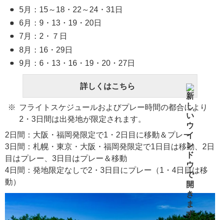
5月：15～18・22～24・31日
6月：9・13・19・20日
7月：2・７日
8月：16・29日
9月：6・13・16・19・20・27日
詳しくはこちら
フライトスケジュールおよびプレー時間の都合により
2・3日間は出発地が限定されます。
2日間：大阪・福岡発限定で1・2日目に移動＆プレー
3日間：札幌・東京・大阪・福岡発限定で1日目は移動、2日
目はプレー、3日目はプレー＆移動
4日間：発地限定なしで2・3日目にプレー（1・4日目は移
動）