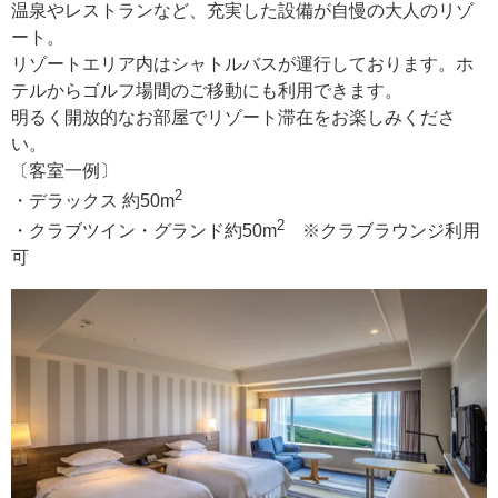
温泉やレストランなど、充実した設備が自慢の大人のリゾ
ート。
リゾートエリア内はシャトルバスが運行しております。ホ
テルからゴルフ場間のご移動にも利用できます。
明るく開放的なお部屋でリゾート滞在をお楽しみくださ
い。
〔客室一例〕
2
・デラックス 約50m
2
・クラブツイン・グランド約50m
※クラブラウンジ利用
可