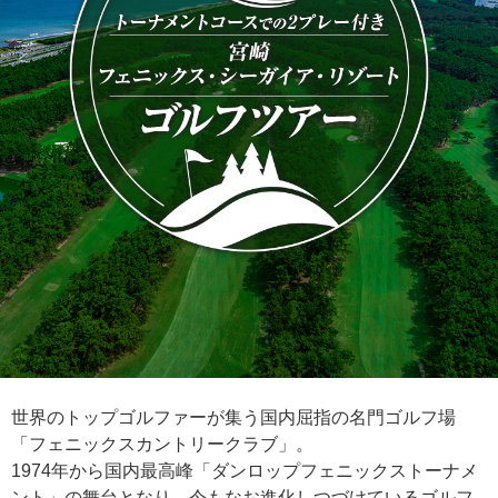
世界のトップゴルファーが集う国内屈指の名門ゴルフ場
「フェニックスカントリークラブ」。
1974年から国内最高峰「ダンロップフェニックストーナメ
ント」の舞台となり、今もなお進化しつづけているゴルフ