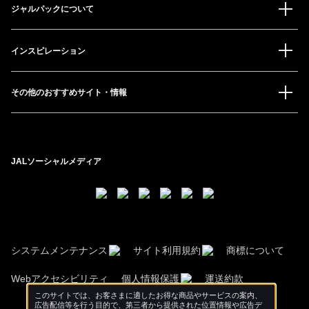
ジャルパックについて
インスピレーション
その他のおすすめサイト・情報
JALソーシャルメディア
システムメンテナンス
サイト利用規約
商標について
Webアクセシビリティ
個人情報保護
運送約款
このサイトでは、お客さまに適したお得な商品やサービスの案内、
広告配信等を行う目的で、第三者から提供された位置情報や広告デ