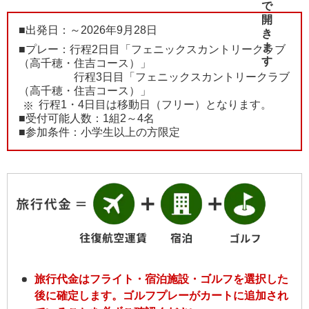
■出発日：～2026年9月28日
■プレー：行程2日目「フェニックスカントリークラブ
（高千穂・住吉コース）」
行程3日目「フェニックスカントリークラブ
（高千穂・住吉コース）」
行程1・4日目は移動日（フリー）となります。
■受付可能人数：1組2～4名
■参加条件：小学生以上の方限定
旅行代金はフライト・宿泊施設・ゴルフを選択した
後に確定します。ゴルフプレーがカートに追加され