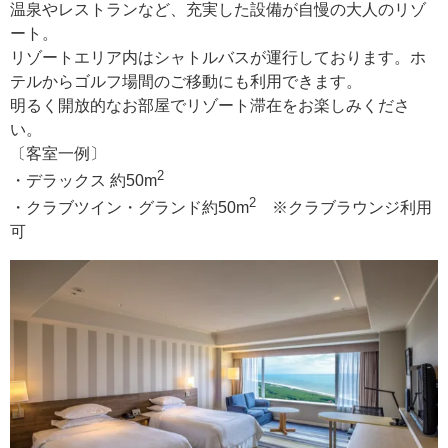
温泉やレストランなど、充実した設備が自慢の大人のリゾ
ート。
リゾートエリア内はシャトルバスが運行しております。ホ
テルからゴルフ場間のご移動にも利用できます。
明るく開放的なお部屋でリゾート滞在をお楽しみくださ
い。
〔客室一例〕
2
・デラックス 約50m
2
・クラブツイン・グランド約50m
※クラブラウンジ利用
可