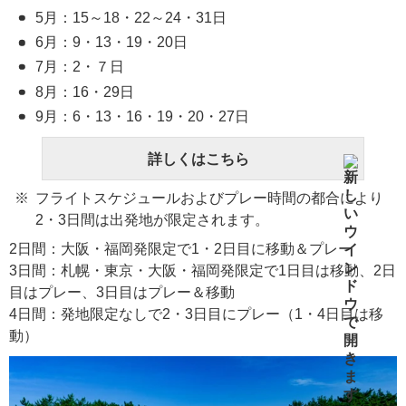
5月：15～18・22～24・31日
6月：9・13・19・20日
7月：2・７日
8月：16・29日
9月：6・13・16・19・20・27日
詳しくはこちら
フライトスケジュールおよびプレー時間の都合により
2・3日間は出発地が限定されます。
2日間：大阪・福岡発限定で1・2日目に移動＆プレー
3日間：札幌・東京・大阪・福岡発限定で1日目は移動、2日
目はプレー、3日目はプレー＆移動
4日間：発地限定なしで2・3日目にプレー（1・4日目は移
動）