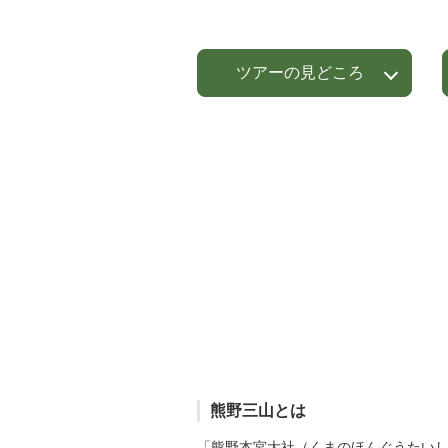
ツアーの見どころ
熊野三山とは
「熊野本宮大社（くまのほんぐうたい