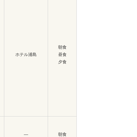
朝食
ホテル浦島
昼食
夕食
―
朝食