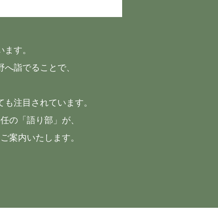
います。
野へ詣でることで、
しても注目されています。
専任の「語り部」が、
らご案内いたします。
。