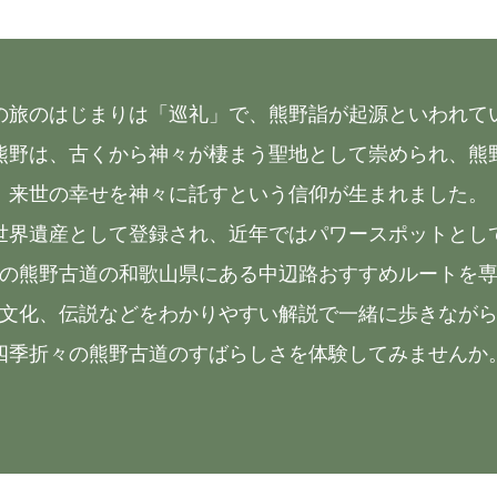
の旅のはじまりは「巡礼」で、熊野詣が起源といわれて
熊野は、古くから神々が棲まう聖地として崇められ、熊
来世の幸せを神々に託すという信仰が生まれました。
は世界遺産として登録され、近年ではパワースポットと
その熊野古道の和歌山県にある中辺路おすすめルートを
文化、伝説などをわかりやすい解説で一緒に歩きなが
四季折々の熊野古道のすばらしさを体験してみませんか