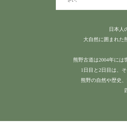
日本人
大自然に囲まれた
熊野古道は2004年に
1日目と2日目は、
熊野の自然や歴史、