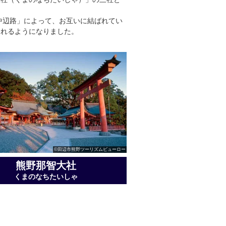
中辺路」によって、お互いに結ばれてい
されるようになりました。
©田辺市熊野ツーリズムビューロー
熊野那智大社
くまのなちたいしゃ