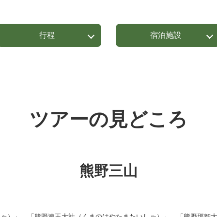
行程
宿泊施設
ツアーの見どころ
熊野三山
しゃ）」、「熊野速玉大社（くまのはやたまたいしゃ）」、「熊野那智