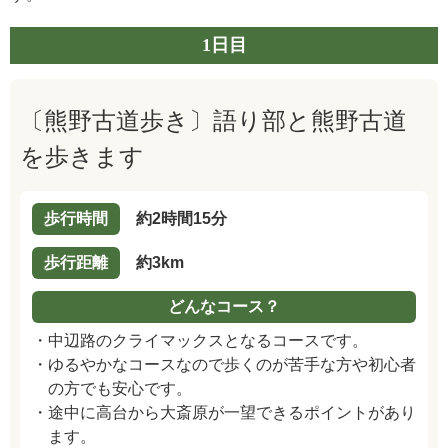
1日目
〔熊野古道歩き〕語り部と熊野古道
を歩きます
歩行時間
約2時間15分
歩行距離
約3km
どんなコース？
・中辺路のクライマックスとなるコースです。
・ゆるやかなコースなので歩くのが苦手な方や初心者
の方でも安心です。
・途中に高台から大斎原が一望できるポイントがあり
ます。