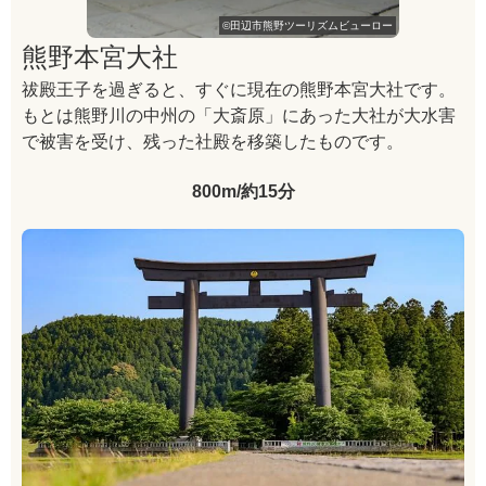
©田辺市熊野ツーリズムビューロー
熊野本宮大社
祓殿王子を過ぎると、すぐに現在の熊野本宮大社です。
もとは熊野川の中州の「大斎原」にあった大社が大水害
で被害を受け、残った社殿を移築したものです。
800m/約15分