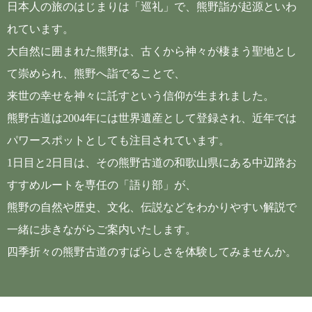
日本人の旅のはじまりは「巡礼」で、熊野詣が起源といわ
れています。
大自然に囲まれた熊野は、古くから神々が棲まう聖地とし
て崇められ、熊野へ詣でることで、
来世の幸せを神々に託すという信仰が生まれました。
熊野古道は2004年には世界遺産として登録され、近年では
パワースポットとしても注目されています。
1日目と2日目は、その熊野古道の和歌山県にある中辺路お
すすめルートを専任の「語り部」が、
熊野の自然や歴史、文化、伝説などをわかりやすい解説で
一緒に歩きながらご案内いたします。
四季折々の熊野古道のすばらしさを体験してみませんか。