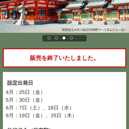
販売を終了いたしました。
設定出発日
4月：25日（金）
5月：30日（金）
6月：7日（土）、18日（水）
9月：19日（金）、25日（木）