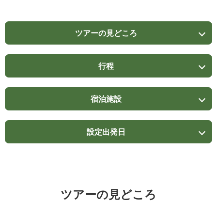
ツアーの見どころ
行程
宿泊施設
設定出発日
ツアーの見どころ