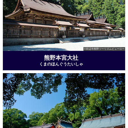
©田辺市熊野ツーリズムビューロー
熊野本宮大社
くまのほんぐうたいしゃ