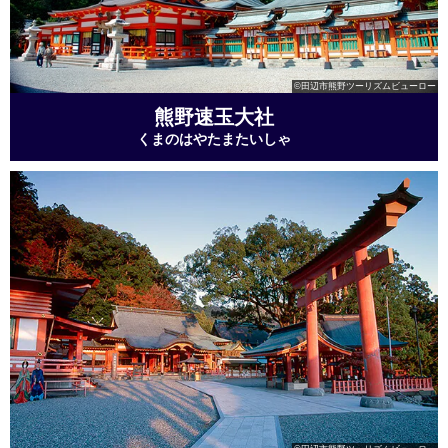
©田辺市熊野ツーリズムビューロー
熊野速玉大社
くまのはやたまたいしゃ