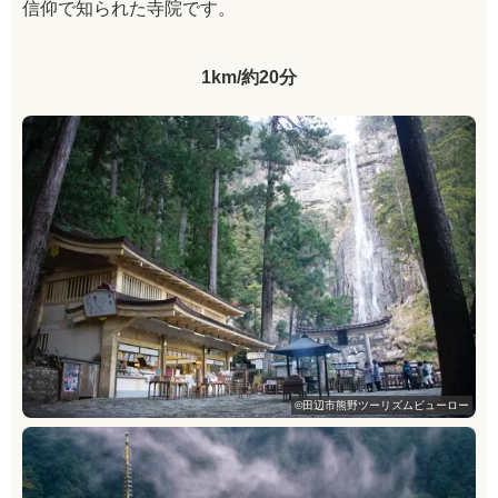
信仰で知られた寺院です。
1km/約20分
©田辺市熊野ツーリズムビューロー