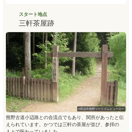
スタート地点
三軒茶屋跡
©田辺市熊野ツーリズムビューロー
熊野古道小辺路との合流点でもあり、関所があったと伝
えられています。かつでは三軒の茶屋が並び、参拝の
人々で賑わっていました。