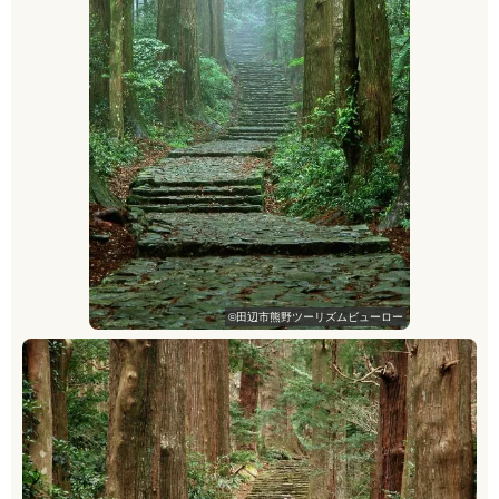
©田辺市熊野ツーリズム
ビューロー