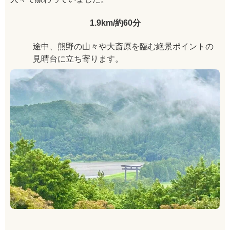
1.9km/約60分
途中、熊野の山々や大斎原を臨む絶景ポイントの
見晴台に立ち寄ります。