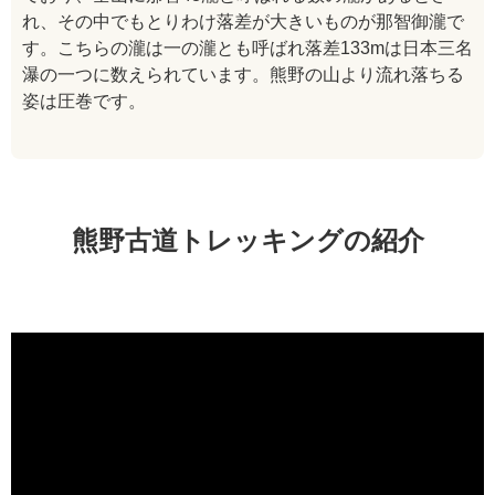
れ、その中でもとりわけ落差が大きいものが那智御瀧で
す。こちらの瀧は一の瀧とも呼ばれ落差133mは日本三名
瀑の一つに数えられています。熊野の山より流れ落ちる
姿は圧巻です。
熊野古道トレッキングの紹介