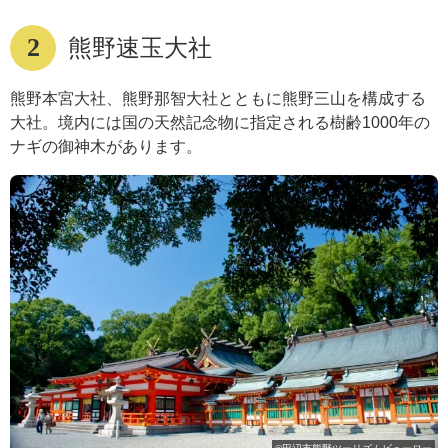
2
熊野速玉⼤社
熊野本宮大社、熊野那智大社とともに熊野三山を構成する
大社。境内には国の天然記念物に指定される樹齢1000年の
ナギの御神木があります。