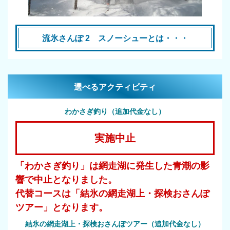
流氷さんぽ 2 スノーシューとは・・・
選べるアクティビティ
わかさぎ釣り（追加代金なし）
実施中止
「わかさぎ釣り」は網走湖に発生した青潮の影
響で中止となりました。
代替コースは「結氷の網走湖上・探検おさんぽ
ツアー」となります。
結氷の網走湖上・探検おさんぽツアー（追加代金なし）