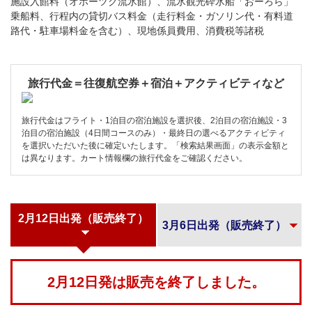
施設入館料（オホーツク流氷館）、流氷観光砕氷船「おーろら」
乗船料、行程内の貸切バス料金（走行料金・ガソリン代・有料道
路代・駐車場料金を含む）、現地係員費用、消費税等諸税
旅行代金＝往復航空券＋宿泊＋アクティビティなど
旅行代金はフライト・1泊目の宿泊施設を選択後、2泊目の宿泊施設・3
泊目の宿泊施設（4日間コースのみ）・最終日の選べるアクティビティ
を選択いただいた後に確定いたします。「検索結果画面」の表示金額と
は異なります。カート情報欄の旅行代金をご確認ください。
2月12日出発（販売終了）
3月6日出発（販売終了）
2月12日発は販売を終了しました。