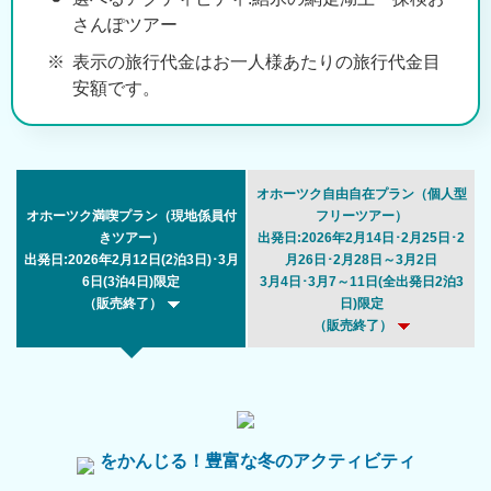
さんぽツアー
表示の旅行代金はお一人様あたりの旅行代金目
安額です。
オホーツク自由自在プラン（個人型
オホーツク満喫プラン（現地係員付
フリーツアー）
きツアー）
出発日:2026年2月14日･2月25日･2
出発日:2026年2月12日(2泊3日)･3月
月26日･2月28日～3月2日
6日(3泊4日)限定
3月4日･3月7～11日(全出発日2泊3
（販売終了）
日)限定
（販売終了）
をかんじる！豊富な冬のアクティビティ