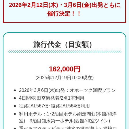
2026年2月12日(木)・3月6日(金)出発ともに
催行決定！！
旅行代金（目安額）
162,000円
(2025年12月19日10:00現在)
2026年3月6日(木)出発：オホーツク満喫プラン
4日間/羽田空港発着/2名1室利用
往路JAL567便･復路JAL564便利用
利用ホテル：1･2泊目ホテル網走湖荘(本館/和洋
室) 3泊目知床第一ホテル(西館/和室ツイン)
選べるアクティビティ:結氷の網走湖上・探検お