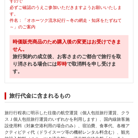
すので
必ずご確認のうえご参加いただきますようお願いいたしま
す。
件名：「オホーツク流氷紀行～冬の網走・知床をたずねて
～」のご案内
時価販売商品のため購入後の変更はお受けできま
せん。
旅行契約の成立後、お客さまのご都合で旅行を取
り消される場合には
即時
で取消料を申し受けま
す。
旅行代金に含まれるもの
旅行行程表に明示した往復の航空運賃（個人包括旅行運賃、クラ
スＪ個人包括旅行運賃のいずれかを利用します）、国内線旅客施
設使用料（対象空港利用の場合のみ）、宿泊費、食事代、各種ア
クティビティ代（ドライスーツ等の機材レンタル料含む）、観光