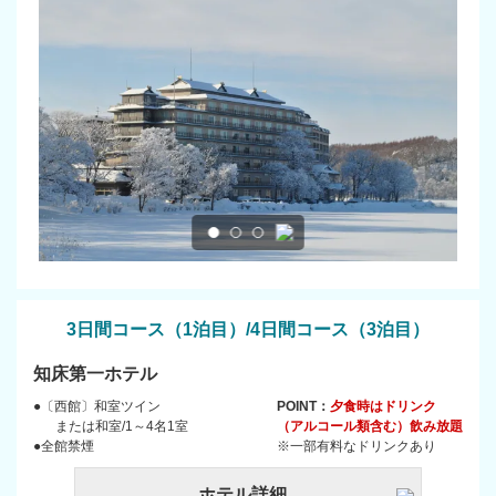
3日間コース（1泊目）/4日間コース（3泊目）
知床第一ホテル
●〔西館〕和室ツイン
POINT：
夕食時はドリンク
または和室/1～4名1室
（アルコール類含む）飲み放題
●全館禁煙
※一部有料なドリンクあり
ホテル詳細