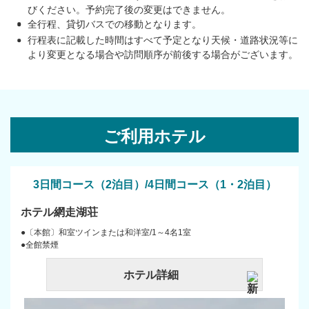
びください。予約完了後の変更はできません。
全行程、貸切バスでの移動となります。
行程表に記載した時間はすべて予定となり天候・道路状況等に
より変更となる場合や訪問順序が前後する場合がございます。
ご利用ホテル
3日間コース（2泊目）/4日間コース（1・2泊目）
ホテル網走湖荘
●〔本館〕和室ツインまたは和洋室/1～4名1室
●全館禁煙
ホテル詳細