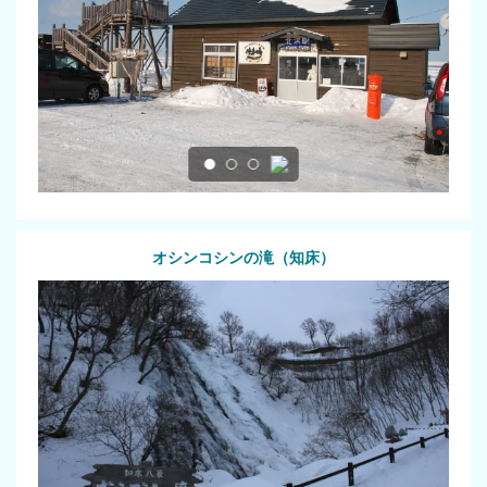
オシンコシンの滝（知床）