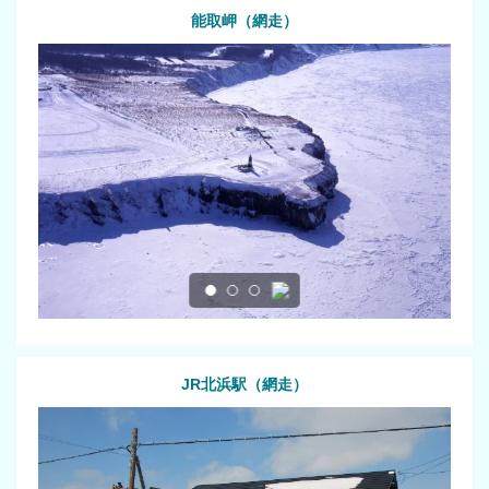
能取岬（網走）
JR北浜駅（網走）