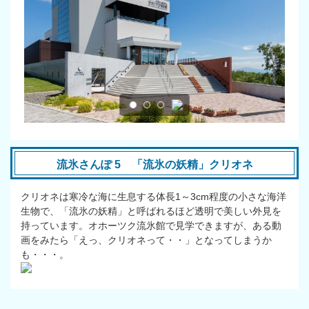
流氷さんぽ 5 「流氷の妖精」クリオネ
クリオネは寒冷な海に生息する体長1～3cm程度の小さな海洋
生物で、「流氷の妖精」と呼ばれるほど透明で美しい外見を
持っています。オホーツク流氷館で見学できますが、ある動
画をみたら「えっ、クリオネって・・」となってしまうか
も・・・。