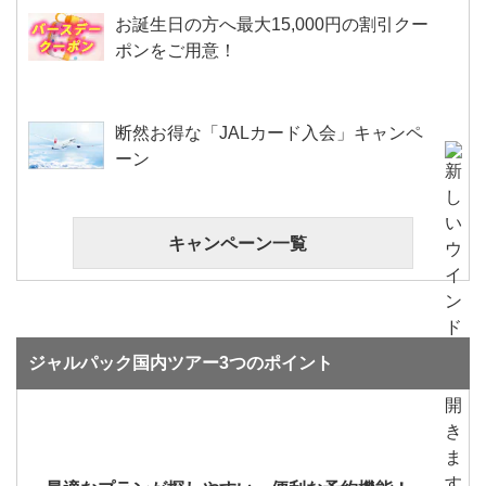
お誕生日の方へ最大15,000円の割引クー
ポンをご用意！
断然お得な「JALカード入会」キャンペ
ーン
キャンペーン一覧
ジャルパック国内ツアー3つのポイント