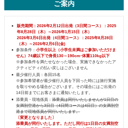
ご案内
販売期間：2026年2月12日出発（3日間コース）：2025
年8月28日（木）～2026年1月15日（木）
2026年3月6日出発（4日間コース）：2025年8月28日
（木）～2026年2月6日(金)
参加条件：
小学生以上（小学生未満はご参加いただけま
せん）74歳以下で身長130～190cm･体重110kg以下
※参加条件を満たせなかった場合、実施できなかったア
クティビティの払い戻しはございません
最少催行人員：各回15名
※参加希望者が最少催行人員を下回った時には旅行実施
を取りやめる場合がございます。その場合にはご出発の
14日前までにお客さまに通知いたします。
添乗員・現地係員：
添乗員は同行いたしませんが1日目の
女満別空港から3日目（4日間コースは4日目）の女満別空
港まで現地係員が同行いたします。
〔変更となりました〕
添乗員が同行いたします。ただし同行は1日目の女満別空