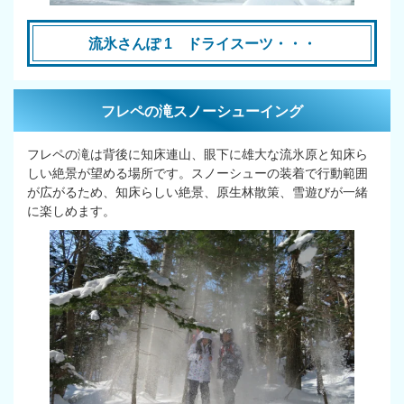
流氷さんぽ 1 ドライスーツ・・・
フレペの滝スノーシューイング
フレペの滝は背後に知床連山、眼下に雄大な流氷原と知床ら
しい絶景が望める場所です。スノーシューの装着で行動範囲
が広がるため、知床らしい絶景、原生林散策、雪遊びが一緒
に楽しめます。