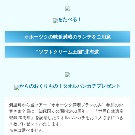
をたべる！
オホーツクの味覚満載のランチをご用意
"ソフトクリーム王国"北海道
からのおくりもの！タオルハンカチプレゼント
斜里町から当ツアー（オホーツク満喫プランのみ）参加のお
客さま全員に「知床国立公園指定60周年」・「世界自然遺産
登録20周年」を記念したタオルハンカチをお１人さまにつき
１枚プレゼントいたします。
※色は選べません