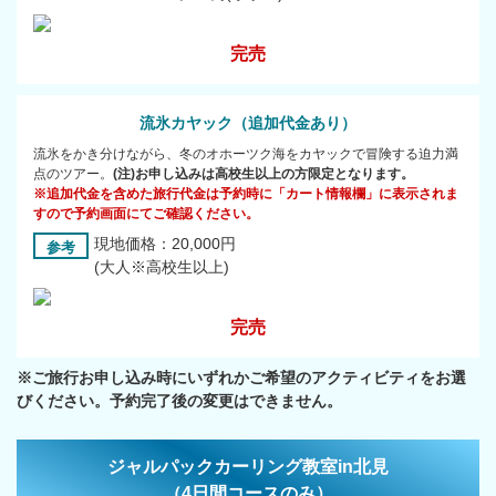
完売
流氷カヤック（追加代金あり）
流氷をかき分けながら、冬のオホーツク海をカヤックで冒険する迫力満
点のツアー。
(注)お申し込みは高校生以上の方限定となります。
※追加代金を含めた旅行代金は予約時に「カート情報欄」に表示されま
すので予約画面にてご確認ください。
現地価格：20,000円
参考
(大人※高校生以上)
完売
※ご旅行お申し込み時にいずれかご希望のアクティビティをお選
びください。予約完了後の変更はできません。
ジャルパックカーリング教室in北見
（4日間コースのみ）