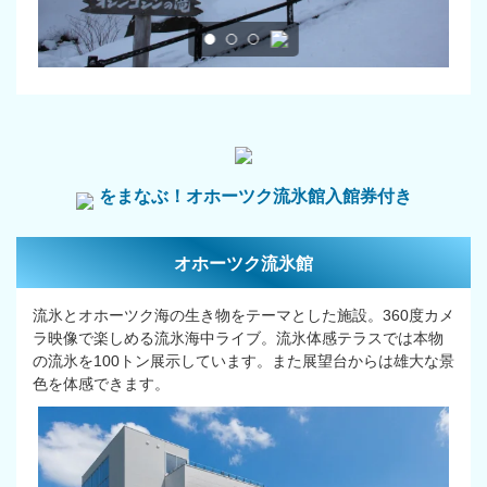
をまなぶ！オホーツク流氷館入館券付き
オホーツク流氷館
流氷とオホーツク海の生き物をテーマとした施設。360度カメ
ラ映像で楽しめる流氷海中ライブ。流氷体感テラスでは本物
の流氷を100トン展示しています。また展望台からは雄大な景
色を体感できます。