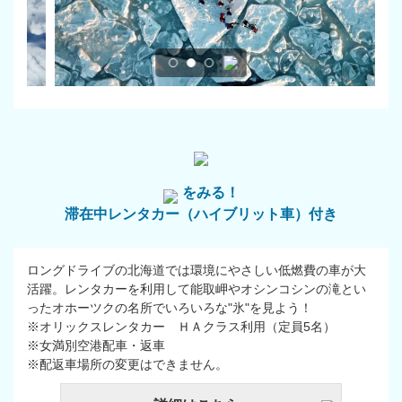
をみる！
滞在中レンタカー（ハイブリット車）付き
ロングドライブの北海道では環境にやさしい低燃費の車が大
活躍。レンタカーを利用して能取岬やオシンコシンの滝とい
ったオホーツクの名所でいろいろな"氷"を見よう！
※オリックスレンタカー ＨＡクラス利用（定員5名）
※女満別空港配車・返車
※配返車場所の変更はできません。