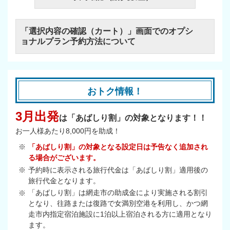
「選択内容の確認（カート）」画面でのオプシ
ョナルプラン予約方法について
おトク情報！
3月出発
は「あばしり割」の対象となります！！
お一人様あたり8,000円を助成！
「あばしり割」の対象となる設定日は予告なく追加され
る場合がございます。
予約時に表示される旅行代金は「あばしり割」適用後の
旅行代金となります。
「あばしり割」は網走市の助成金により実施される割引
となり、往路または復路で女満別空港を利用し、かつ網
走市内指定宿泊施設に1泊以上宿泊される方に適用となり
ます。