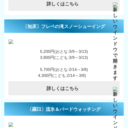
詳しくはこちら
〔知床〕フレペの滝スノーシューイング
5,200円(おとな:3/9～3/13)
3,800円(こども:3/9～3/13)
5,700円(おとな:2/14～3/8)
4,300円(こども:2/14～3/8)
詳しくはこちら
〔羅臼〕流氷＆バードウォッチング