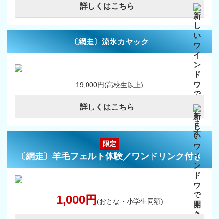
詳しくはこちら
〔網走〕流氷カヤック
19,000円(高校生以上)
詳しくはこちら
限定
〔網走〕羊毛フェルト体験／ワンドリンク付き
1,000円
(おとな・小学生同額)