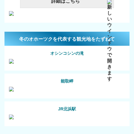
詳細はこちら
冬のオホーツクを代表する観光地をたずねて
オシンコシンの滝
能取岬
JR北浜駅