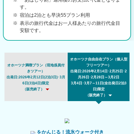
す。
宿泊は2泊とも早決55プラン利用
表示の旅行代金はお一人様あたりの旅行代金目
安額です。
オホーツク自由自在プラン（個人型
オホーツク満喫プラン（現地係員付
フリーツアー）
きツアー）
出発日:2026年2月14日･2月25日･2
出発日:2026年2月12日(2泊3日)･3月
月26日･2月28日～3月2日
6日(3泊4日)限定
3月4日･3月7～11日(全出発日2泊3
（販売終了）
日)限定
（販売終了）
をかんじる！流氷ウォーク付き