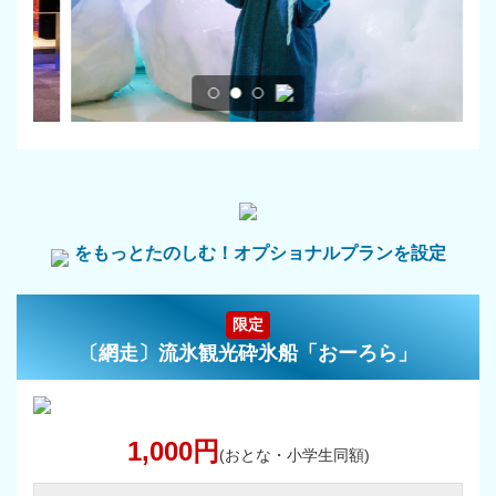
をもっとたのしむ！オプショナルプランを設定
限定
〔網走〕流氷観光砕氷船「おーろら」
1,000円
(おとな・小学生同額)