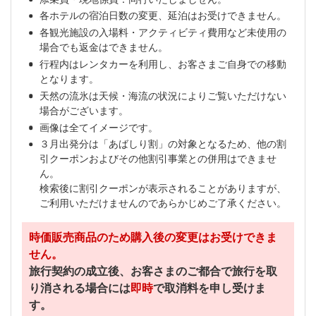
各ホテルの宿泊日数の変更、延泊はお受けできません。
各観光施設の入場料・アクティビティ費用など未使用の
場合でも返金はできません。
行程内はレンタカーを利用し、お客さまご自身での移動
となります。
天然の流氷は天候・海流の状況によりご覧いただけない
場合がございます。
画像は全てイメージです。
３月出発分は「あばしり割」の対象となるため、他の割
引クーポンおよびその他割引事業との併用はできませ
ん。
検索後に割引クーポンが表示されることがありますが、
ご利用いただけませんのであらかじめご了承ください。
時価販売商品のため購入後の変更はお受けできま
せん。
旅行契約の成立後、お客さまのご都合で旅行を取
り消される場合には
即時
で取消料を申し受けま
す。