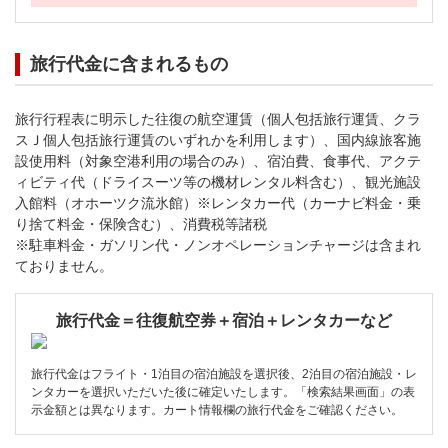
旅行代金に含まれるもの
旅行行程表に明示した往復の航空運賃（個人包括旅行運賃、クラ
スＪ個人包括旅行運賃のいずれかを利用します）、国内線旅客施
設使用料（対象空港利用の場合のみ）、宿泊費、食事代、アクテ
ィビティ代（ドライスーツ等の機材レンタル料含む）、観光施設
入館料（オホーツク流氷館）※レンタカー代（カーナビ料金・乗
り捨て料金・保険含む）、消費税等諸税
※駐車料金・ガソリン代・ノンオペレーションチャージは含まれ
ておりません。
旅行代金＝往復航空券＋宿泊＋レンタカーなど
旅行代金はフライト・1泊目の宿泊施設を選択後、2泊目の宿泊施設・レ
ンタカーを選択いただいた後に確定いたします。「検索結果画面」の表
示金額とは異なります。カート情報欄の旅行代金をご確認ください。