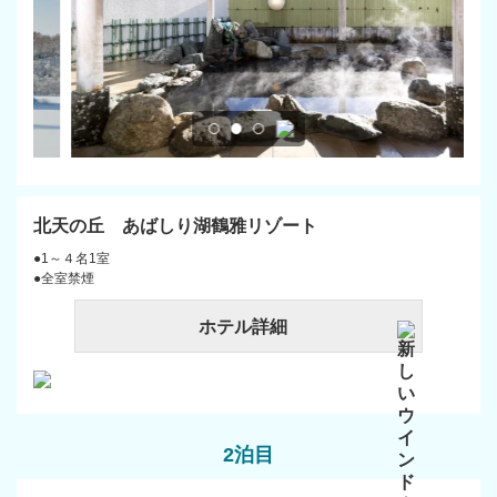
北天の丘 あばしり湖鶴雅リゾート
●1～４名1室
●全室禁煙
ホテル詳細
2泊目