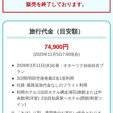
販売を終了しております。
旅行代金（目安額）
74,900円
(2025年11月5日7:00現在)
2026年3月11日(水)出発：オホーツク自由自在プ
ラン
3日間/羽田空港発着/2名1室利用
往路･復路追加代金なしのフライト利用
利用ホテル:1泊目ホテル網走湖荘(南館または中
央館/和洋室)･2泊目知床第一ホテル(西館/和室ツ
イン)
「あばしり割」適用後のお支払い代金となりま