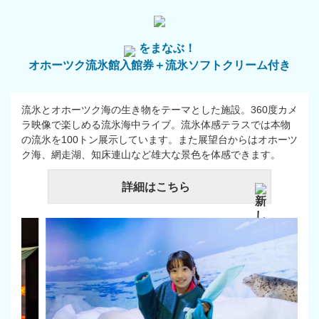
をまなぶ！
オホーツク流氷館入館券＋流氷ソフトクリーム付き
流氷とオホーツク海の生き物をテーマとした施設。360度カメ
ラ映像で楽しめる流氷海中ライブ。流氷体感テラスでは本物
の流氷を100トン展示しています。また展望台からはオホーツ
ク海、網走湖、知床連山など雄大な景色を体感できます。
詳細はこちら