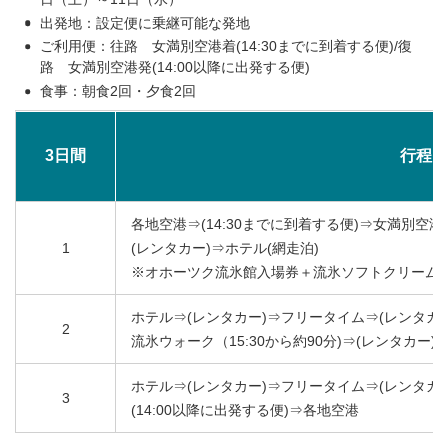
出発地：設定便に乗継可能な発地
ご利用便：往路 女満別空港着(14:30までに到着する便)/復
路 女満別空港発(14:00以降に出発する便)
食事：朝食2回・夕食2回
3日間
行程
各地空港⇒(14:30までに到着する便)⇒女満別空
1
(レンタカー)⇒ホテル(網走泊)
※オホーツク流氷館入場券＋流氷ソフトクリーム
ホテル⇒(レンタカー)⇒フリータイム⇒(レンタカー
2
流氷ウォーク（15:30から約90分)⇒
(レンタカー)
ホテル⇒(レンタカー)⇒フリータイム⇒(レンタカ
3
(14:00以降に出発する便)⇒各地空港