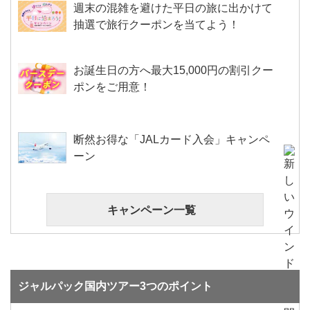
週末の混雑を避けた平日の旅に出かけて
抽選で旅行クーポンを当てよう！
お誕生日の方へ最大15,000円の割引クー
ポンをご用意！
断然お得な「JALカード入会」キャンペ
ーン
キャンペーン一覧
ジャルパック国内ツアー3つのポイント