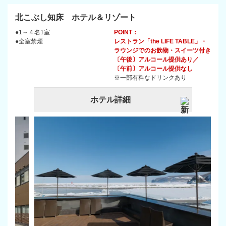
北こぶし知床 ホテル＆リゾート
●1～４名1室
POINT：
●全室禁煙
レストラン「the LIFE TABLE」・
ラウンジでのお飲物・スイーツ付き
〔午後〕アルコール提供あり／
〔午前〕アルコール提供なし
※一部有料なドリンクあり
ホテル詳細