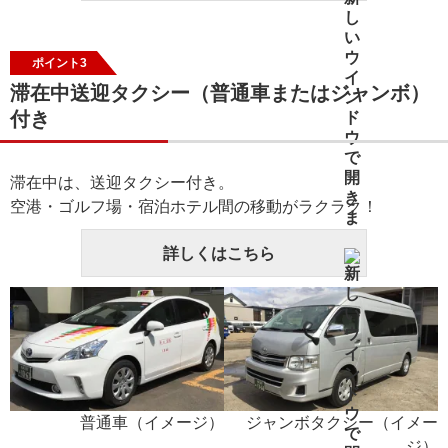
ポイント3
滞在中送迎タクシー（普通車またはジャンボ）
付き
滞在中は、送迎タクシー付き。
空港・ゴルフ場・宿泊ホテル間の移動がラクラク！
詳しくはこちら
普通車（イメージ）
ジャンボタクシー（イメー
ジ）