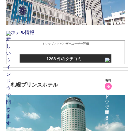
ホテル情報
トリップアドバイザーユーザー評価
1268 件のクチコミ
有料
札幌プリンスホテル
ゆ