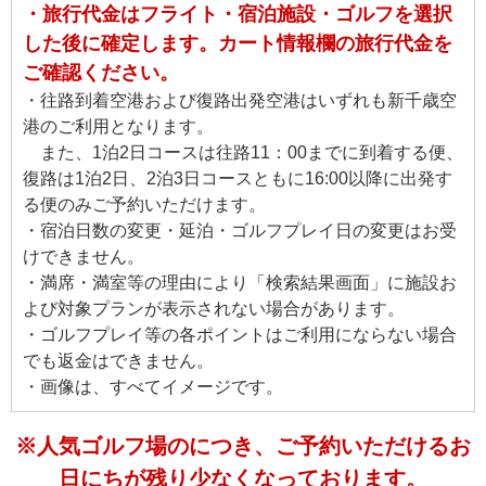
・旅行代金はフライト・宿泊施設・ゴルフを選択
した後に確定します。カート情報欄の旅行代金を
ご確認ください。
・往路到着空港および復路出発空港はいずれも新千歳空
港のご利用となります。
また、1泊2日コースは往路11：00までに到着する便、
復路は1泊2日、2泊3日コースともに16:00以降に出発す
る便のみご予約いただけます。
・宿泊日数の変更・延泊・ゴルフプレイ日の変更はお受
けできません。
・満席・満室等の理由により「検索結果画面」に施設お
よび対象プランが表示されない場合があります。
・ゴルフプレイ等の各ポイントはご利用にならない場合
でも返金はできません。
・画像は、すべてイメージです。
※人気ゴルフ場のにつき、ご予約いただけるお
日にちが残り少なくなっております。