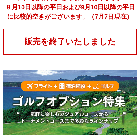
８月10日以降の平日および9月10日以降の平日
に比較的空きがございます。（7月7日現在）
販売を終了いたしました