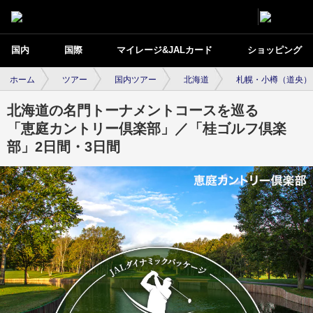
国内
国際
マイレージ&JALカード
ショッピング
ホーム
ツアー
国内ツアー
北海道
札幌・小樽（道央）
北海道の名門トーナメントコースを巡る
「恵庭カントリー倶楽部」／「桂ゴルフ倶楽
部」2日間・3日間