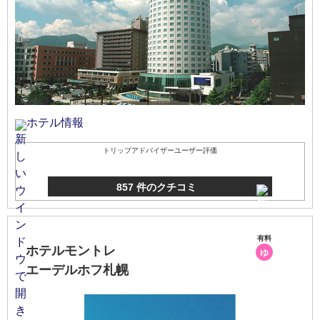
ホテル情報
トリップアドバイザーユーザー評価
857 件のクチコミ
有料
ホテルモントレ
ゆ
エーデルホフ札幌