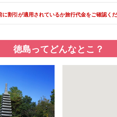
前に割引が適用されているか旅行代金をご確認く
徳島ってどんなとこ？