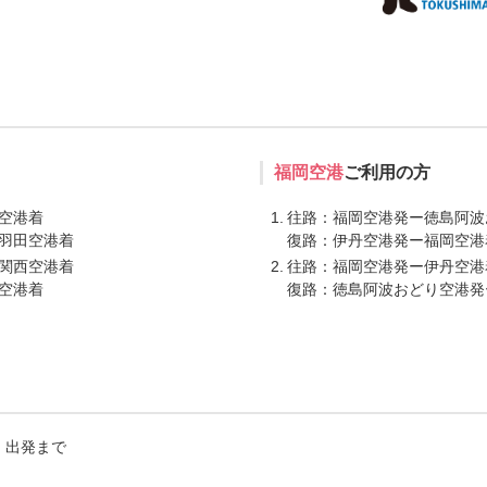
福岡空港
ご利用の方
空港着
往路：福岡空港発ー徳島阿波
羽田空港着
復路：伊丹空港発ー福岡空港
関西空港着
往路：福岡空港発ー伊丹空港
空港着
復路：徳島阿波おどり空港発
月）出発まで