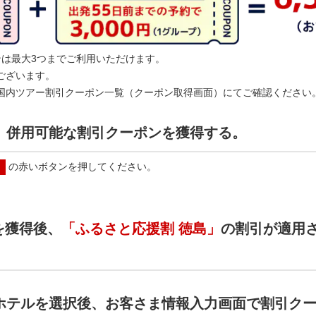
ンは最大3つまでご利用いただけます。
ございます。
国内ツアー割引クーポン一覧（クーポン取得画面）にてご確認ください
、併用可能な割引クーポンを獲得する。
の赤いボタンを押してください。
！
を獲得後、
「ふるさと応援割 徳島」
の割引が適用
ホテルを選択後、お客さま情報入力画面で割引ク