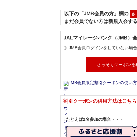
以下の「JMB会員の方」欄の
さ
まだ会員でない方は新規入会す
JALマイレージバンク（JMB）
JMB会員ログインをしていない場
さっそくクーポンを
JMB会員限定割引クーポンの使い方
割引クーポンの併用方法はこちら
たとえば2名参加の場合・・・