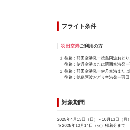
フライト条件
羽田空港
ご利用の方
往路：羽田空港発ー徳島阿波おどり
復路：伊丹空港または関西空港発ー
往路：羽田空港発ー伊丹空港または
復路：徳島阿波おどり空港発ー羽田
対象期間
2025年4月13日（日）～10月13日（
2025年10月14日（火）帰着分まで