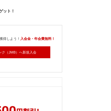
ゲット！
獲得しよう！
入会金・年会費無料！
ンク（JMB）へ新規入会