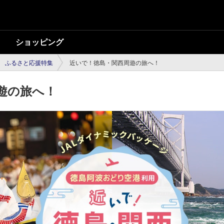
ショッピング
ふるさと応援特集
近いで！徳島・関西周遊の旅へ！
遊の旅へ！