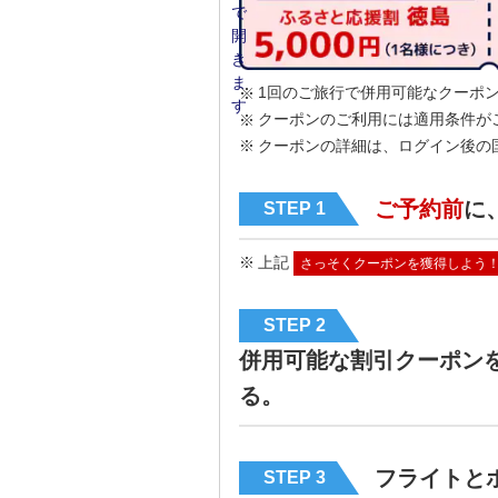
1回のご旅行で併用可能なクーポ
クーポンのご利用には適用条件が
クーポンの詳細は、ログイン後の
ご予約前
に
STEP 1
上記
さっそくクーポンを獲得しよう
STEP 2
併用可能な割引クーポン
る。
フライトと
STEP 3