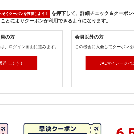
を押下して、
詳細チェック＆クーポン
っそくクーポンを獲得しよう！
ることにより
クーポンが利用できるようになります。
会員の方
会員以外の方
合は、ログイン画面に進みます。
この機会に入会してクーポンを
獲得しよう！
JALマイレージバ