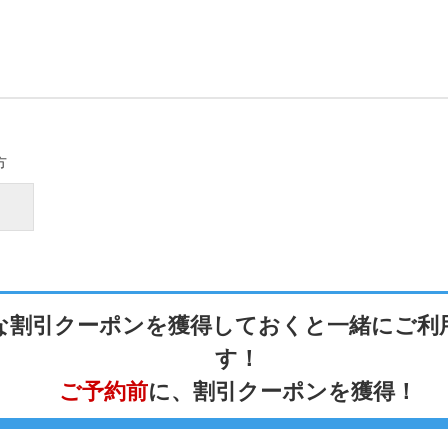
方
な割引クーポンを
獲得しておくと一緒に
ご利
す！
ご予約前
に、
割引クーポンを獲得！