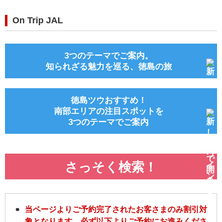
On Trip JAL
3つのテーマでご案内。
知られざる魅力を巡る、徳島の旅
徳島ツウおすすめ！
南部エリアの注目スポットを
3つのテーマでご案内
さっそく検索！
当ページよりご予約完了されたお客さまのみ割引対
象となります。必ず以下よりご予約にお進みくださ