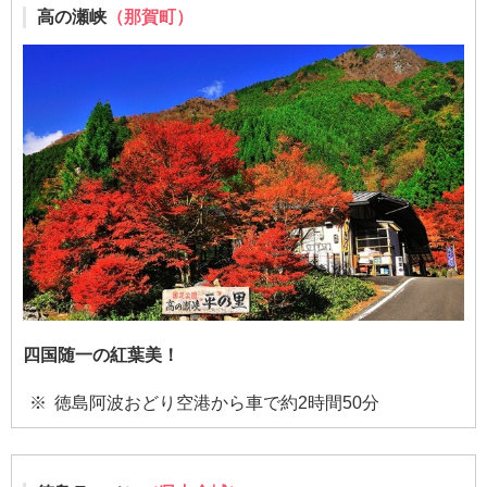
高の瀬峡
（那賀町）
四国随一の紅葉美！
徳島阿波おどり空港から車で約2時間50分