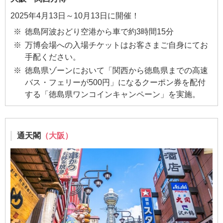
2025年4月13日～10月13日に開催！
徳島阿波おどり空港から車で約3時間15分
万博会場への入場チケットはお客さまご自身にてお
手配ください。
徳島県ゾーンにおいて「関西から徳島県までの高速
バス・フェリーが500円」になるクーポン券を配付
する「徳島県ワンコインキャンペーン」を実施。
通天閣
（大阪）