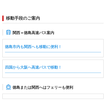
移動手段のご案内
directions_bus
関西＝徳島高速バス案内
徳島市内も関西へも移動に便利！
四国から大阪へ高速バスで移動！
directions_boat
徳島または関西へはフェリーも便利