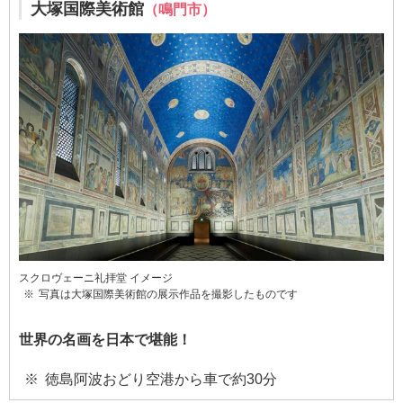
大塚国際美術館
（鳴門市）
スクロヴェーニ礼拝堂 イメージ
写真は大塚国際美術館の展示作品を撮影したものです
世界の名画を日本で堪能！
徳島阿波おどり空港から車で約30分