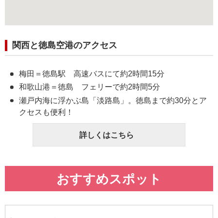
関西と徳島空港のアクセス
梅田＝徳島駅 高速バスにて約2時間15分
和歌山港＝徳島 フェリーで約2時間5分
瀬戸内海に浮かぶ島「淡路島」。徳島まで約30分とア
クセスも便利！
詳しくはこちら
おすすめスポット