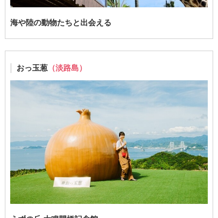
海や陸の動物たちと出会える
おっ玉葱
（淡路島）