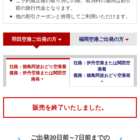
ご予約成立後の取り消しの際、取消料の適用は割引
前の旅行代金となります。
他の割引クーポンと併用してご利用いただけます。
羽田空港ご出発の方
福岡空港ご出発の方
往路：伊丹空港または関西空
往路：徳島阿波おどり空港着
港着
復路：伊丹空港または関西空
復路：徳島阿波おどり空港発
港発
販売を終了いたしました。
ご出発30日前～7日前までの