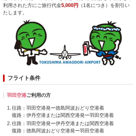
利用された方にご旅行代金
5,000円
（1名につき）を割引い
たします。
フライト条件
羽田空港
ご利用の方
往路：羽田空港発ー徳島阿波おどり空港着
復路：伊丹空港または関西空港発ー羽田空港着
往路：羽田空港発ー伊丹空港または関西空港着
復路：徳島阿波おどり空港発ー羽田空港着