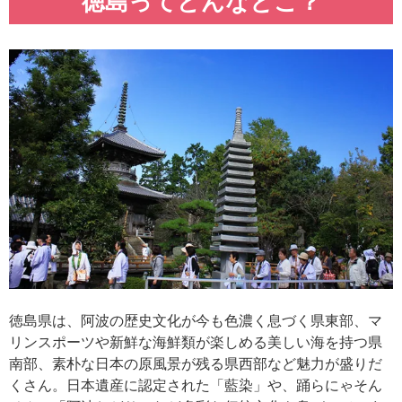
徳島ってどんなとこ？
徳島県は、阿波の歴史文化が今も色濃く息づく県東部、マ
リンスポーツや新鮮な海鮮類が楽しめる美しい海を持つ県
南部、素朴な日本の原風景が残る県西部など魅力が盛りだ
くさん。日本遺産に認定された「藍染」や、踊らにゃそん