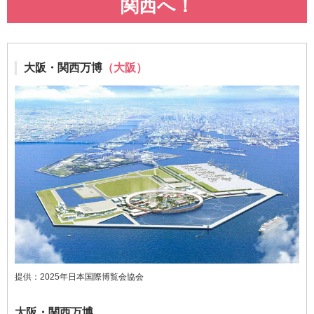
関西へ！
大阪・関西万博
（大阪）
提供：2025年日本国際博覧会協会
大阪・関西万博