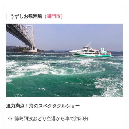
うずしお観潮船
（鳴門市）
迫力満点！海のスペクタクルショー
徳島阿波おどり空港から車で約30分