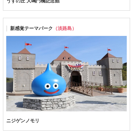
うずの丘 大鳴門橋記念館
新感覚テーマパーク
（淡路島）
ニジゲンノモリ