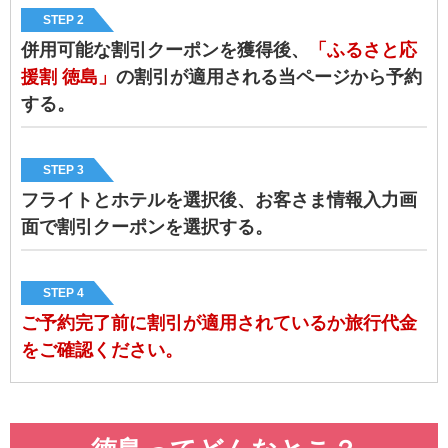
STEP 2
併用可能な割引クーポンを獲得後、
「ふるさと応
援割 徳島」
の割引が適用される当ページから予約
する。
STEP 3
フライトとホテルを選択後、お客さま情報入力画
面で割引クーポンを選択する。
STEP 4
ご予約完了前に割引が適用されているか旅行代金
をご確認ください。