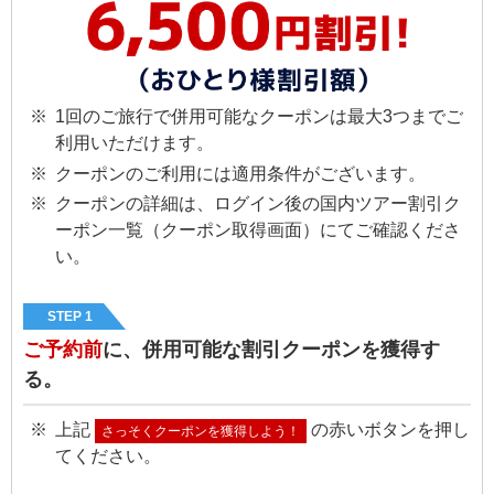
1回のご旅行で併用可能なクーポンは最大3つまでご
利用いただけます。
クーポンのご利用には適用条件がございます。
クーポンの詳細は、ログイン後の国内ツアー割引ク
ーポン一覧（クーポン取得画面）にてご確認くださ
い。
STEP 1
ご予約前
に、併用可能な割引クーポンを獲得す
る。
上記
の赤いボタンを押し
さっそくクーポンを獲得しよう！
てください。