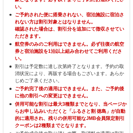
い。
ご予約された便に搭乗されない、宿泊施設に宿泊さ
れない方は割引対象とはなりません。
確認された場合は、割引分を追加にて徴収させてい
ただきます。
航空券のみのご利用はできません。必ず往復の航空
券と宿泊施設を1泊以上組み合わせてご利用くださ
い。
割引は予定数に達し次第終了となります。予約の取
消状況により、再販する場合もございます。あらか
じめご了承ください。
ご予約完了後の適用はできません。また、ご予約後
に他の割引への変更はできません。
併用可能な割引は最大3種類までとなり、当ページか
らお申し込みいただくと「ふるさと割 徳島」が自動
的に適用され、残りの併用可能なJMB会員限定割引
クーポンは2種類までとなります。