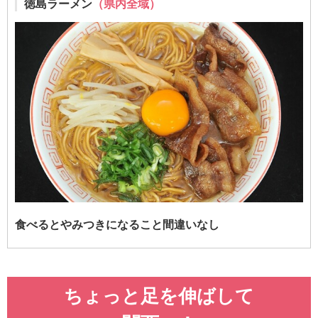
徳島ラーメン
（県内全域）
食べるとやみつきになること間違いなし
ちょっと足を伸ばして