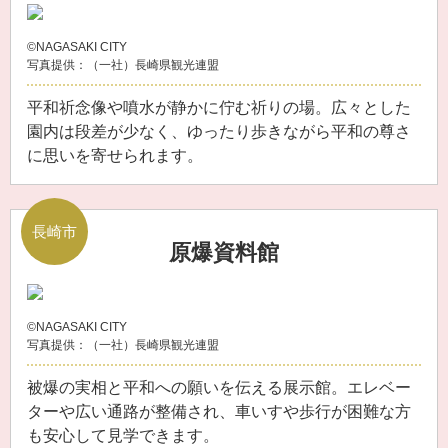
©NAGASAKI CITY
写真提供：（一社）長崎県観光連盟
平和祈念像や噴水が静かに佇む祈りの場。広々とした
園内は段差が少なく、ゆったり歩きながら平和の尊さ
に思いを寄せられます。
長崎市
原爆資料館
©NAGASAKI CITY
写真提供：（一社）長崎県観光連盟
被爆の実相と平和への願いを伝える展示館。エレベー
ターや広い通路が整備され、車いすや歩行が困難な方
も安心して見学できます。