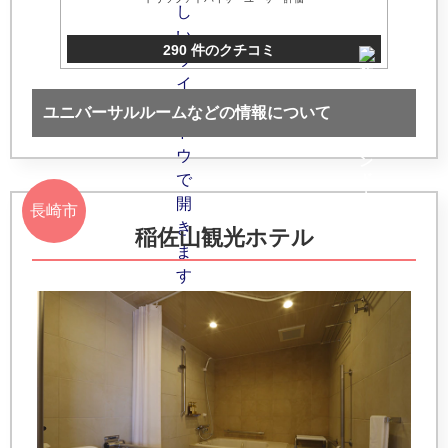
290 件のクチコミ
ユニバーサルルームなどの情報について
長崎市
稲佐山観光ホテル