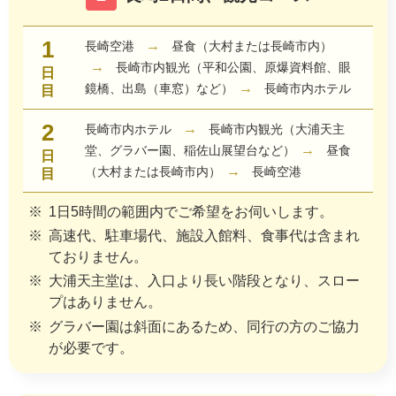
1
→
長崎空港
昼食（大村または長崎市内）
→
長崎市内観光（平和公園、原爆資料館、眼
日
→
鏡橋、出島（車窓）など）
長崎市内ホテル
目
2
→
長崎市内ホテル
長崎市内観光（大浦天主
→
堂、グラバー園、稲佐山展望台など）
昼食
日
→
（大村または長崎市内）
長崎空港
目
1日5時間の範囲内でご希望をお伺いします。
高速代、駐車場代、施設入館料、食事代は含まれ
ておりません。
大浦天主堂は、入口より長い階段となり、スロー
プはありません。
グラバー園は斜面にあるため、同行の方のご協力
が必要です。