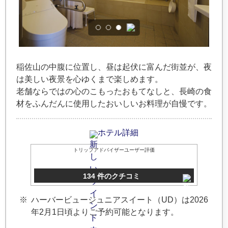
稲佐山の中腹に位置し、昼は起伏に富んだ街並が、夜
は美しい夜景を心ゆくまで楽しめます。
老舗ならではの心のこもったおもてなしと、長崎の食
材をふんだんに使用したおいしいお料理が自慢です。
ホテル詳細
トリップアドバイザーユーザー評価
134 件のクチコミ
ハーバービュージュニアスイート（UD）は2026
年2月1日頃よりご予約可能となります。