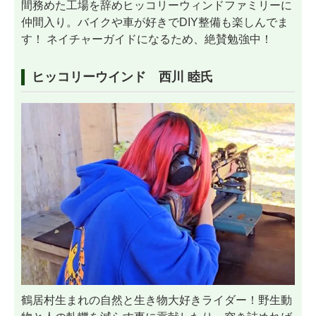
間務めた工場を辞めヒッコリーウィンドファミリーに
仲間入り。バイクや車が好きでDIY整備も楽しんでま
す！ ネイチャーガイドになるため、絶賛勉強中！
ヒッコリーウインド 西川 睦氏
鶴居村生まれの自然と生き物大好きライダー！野生動