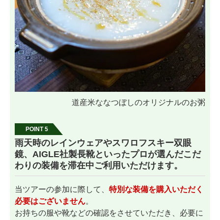
道産米ななつぼしのオリジナルのお粥
POINT 5
雨天時のレインウェアやスワロフスキー双眼
鏡、AIGLE社製長靴といったプロが選んだこだ
わりの装備を滞在中ご利用いただけます。
当ツアーの参加に際して、
特別な装備を購入いただく
必要はございません
。
お持ちの服や靴などの確認をさせていただき、必要に