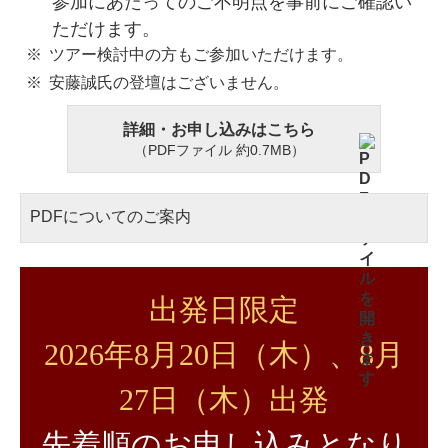
参加にあたってのご不明点を事前にご確認い
ただけます。
ツアー検討中の方もご参加いただけます。
安藤誠氏の登壇はございません。
詳細・お申し込みはこちら
（PDFファイル 約0.7MB）
PDFについてのご案内
出発日限定
2026年8月20日（木）、8月
27日（木）出発
先着順のお申し込みとなり