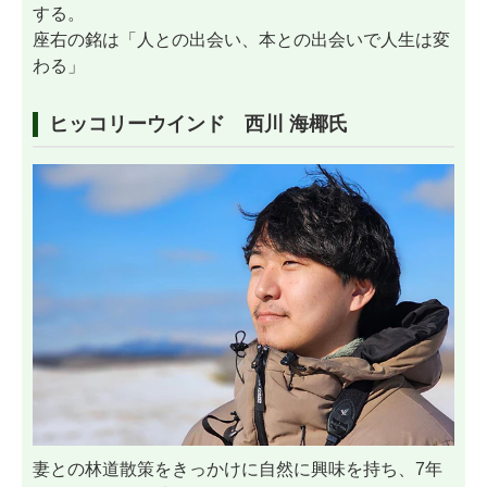
する。
座右の銘は「人との出会い、本との出会いで人生は変
わる」
ヒッコリーウインド 西川 海椰氏
妻との林道散策をきっかけに自然に興味を持ち、7年