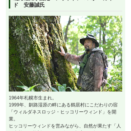
ド 安藤誠氏
1964年札幌市生まれ。
1999年、釧路湿原の畔にある鶴居村にこだわりの宿
「ウィルダネスロッジ・ヒッコリーウィンド」を開
業。
ヒッコリーウィンドを営みながら、自然が果たす「人