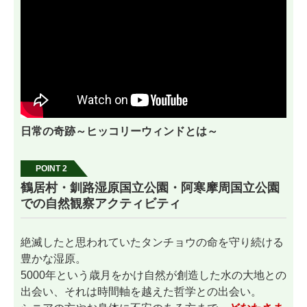
日常の奇跡～ヒッコリーウィンドとは～
POINT 2
鶴居村・釧路湿原国立公園・阿寒摩周国立公園
での自然観察アクティビティ
絶滅したと思われていたタンチョウの命を守り続ける
豊かな湿原。
5000年という歳月をかけ自然が創造した水の大地との
出会い、それは時間軸を越えた哲学との出会い。