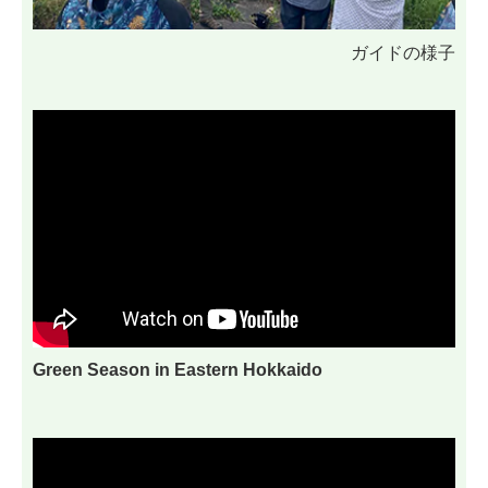
ガイドの様子
Green Season in Eastern Hokkaido