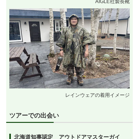
AIGLE社製長靴
レインウェアの着用イメージ
ツアーでの出会い
北海道知事認定 アウトドアマスターガイ