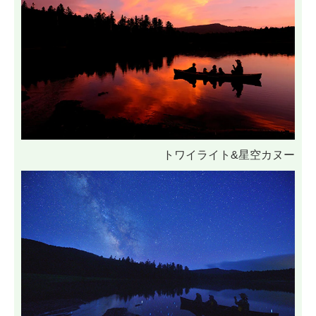
トワイライト&星空カヌー