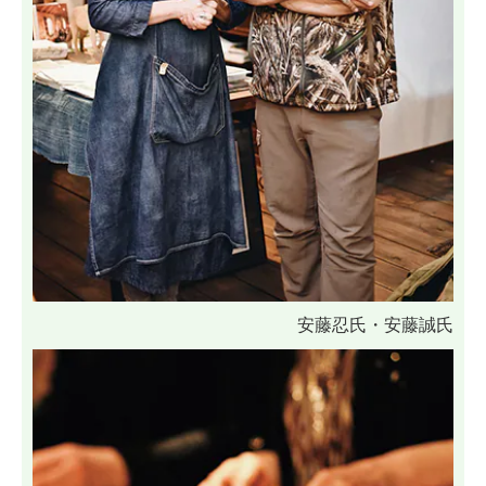
安藤忍氏・安藤誠氏