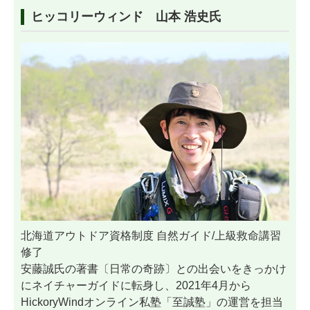
ヒッコリーウィンド 山本 浩史氏
北海道アウトドア資格制度 自然ガイド/上級救命講習
修了
安藤誠氏の著書〔日常の奇跡〕との出会いをきっかけ
にネイチャーガイドに転身し、2021年4月から
HickoryWindオンライン私塾「至誠塾」の運営を担当