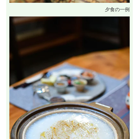
夕食の一例