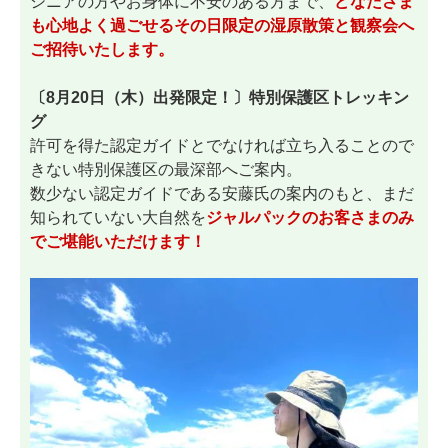
シニアの方やお身体に不安のある方まで、
どなたさま
も心地よく過ごせるその日限定の湿原散策と観察会へ
ご招待いたします。
〔8月20日（木）出発限定！〕特別保護区トレッキン
グ
許可を得た認定ガイドとでなければ立ち入ることので
きない特別保護区の最深部へご案内。
数少ない認定ガイドである安藤氏の案内のもと、まだ
知られていない大自然を
ジャルパックのお客さまのみ
でご堪能いただけます！