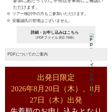
参加にあたってのご不明点を事前にご確認い
ただけます。
ツアー検討中の方もご参加いただけます。
安藤誠氏の登壇はございません。
詳細・お申し込みはこちら
（PDFファイル 約0.7MB）
PDFについてのご案内
出発日限定
2026年8月20日（木）、8月
27日（木）出発
先着順のお申し込みとなり