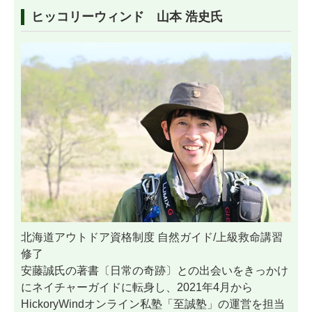
ヒッコリーウィンド 山本 浩史氏
北海道アウトドア資格制度 自然ガイド/上級救命講習
修了
安藤誠氏の著書〔日常の奇跡〕との出会いをきっかけ
にネイチャーガイドに転身し、2021年4月から
HickoryWindオンライン私塾「至誠塾」の運営を担当