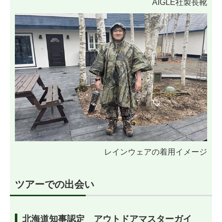
AIGLE社製長靴
レインウェアの着用イメージ
ツアーでの出会い
北海道知事認定 アウトドアマスターガイ