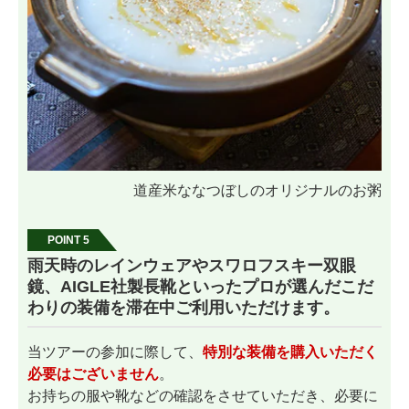
道産米ななつぼしのオリジナルのお粥
POINT 5
雨天時のレインウェアやスワロフスキー双眼
鏡、AIGLE社製長靴といったプロが選んだこだ
わりの装備を滞在中ご利用いただけます。
当ツアーの参加に際して、
特別な装備を購入いただく
必要はございません
。
お持ちの服や靴などの確認をさせていただき、必要に