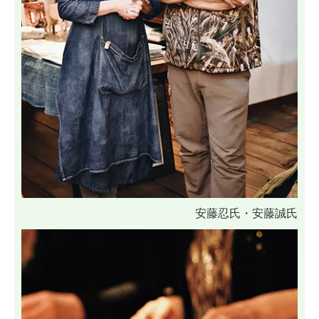
安藤忍氏・安藤誠氏