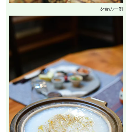
夕食の一例