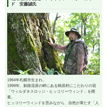
ド 安藤誠氏
1964年札幌市生まれ。
1999年、釧路湿原の畔にある鶴居村にこだわりの宿
「ウィルダネスロッジ・ヒッコリーウィンド」を開
業。
ヒッコリーウィンドを営みながら、自然が果たす「人