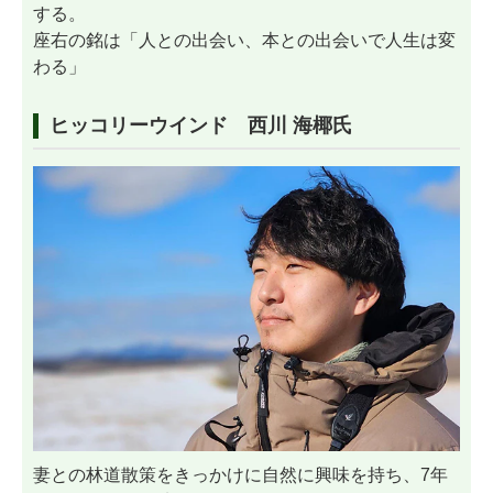
する。
座右の銘は「人との出会い、本との出会いで人生は変
わる」
ヒッコリーウインド 西川 海椰氏
妻との林道散策をきっかけに自然に興味を持ち、7年