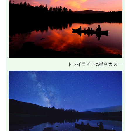
トワイライト&星空カヌー