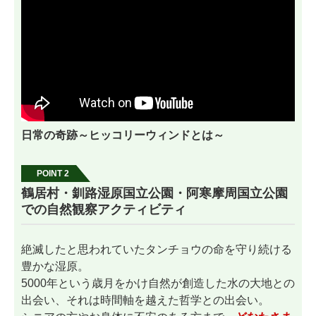
日常の奇跡～ヒッコリーウィンドとは～
POINT 2
鶴居村・釧路湿原国立公園・阿寒摩周国立公園
での自然観察アクティビティ
絶滅したと思われていたタンチョウの命を守り続ける
豊かな湿原。
5000年という歳月をかけ自然が創造した水の大地との
出会い、それは時間軸を越えた哲学との出会い。