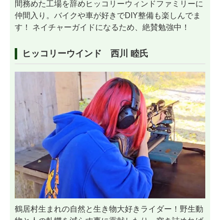
間務めた工場を辞めヒッコリーウィンドファミリーに
仲間入り。バイクや車が好きでDIY整備も楽しんでま
す！ ネイチャーガイドになるため、絶賛勉強中！
ヒッコリーウインド 西川 睦氏
鶴居村生まれの自然と生き物大好きライダー！野生動