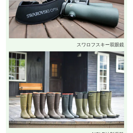
スワロフスキー双眼鏡