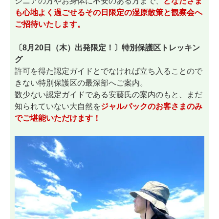
シニアの方やお身体に不安のある方まで、
どなたさま
も心地よく過ごせるその日限定の湿原散策と観察会へ
ご招待いたします。
〔8月20日（木）出発限定！〕特別保護区トレッキン
グ
許可を得た認定ガイドとでなければ立ち入ることので
きない特別保護区の最深部へご案内。
数少ない認定ガイドである安藤氏の案内のもと、まだ
知られていない大自然を
ジャルパックのお客さまのみ
でご堪能いただけます！