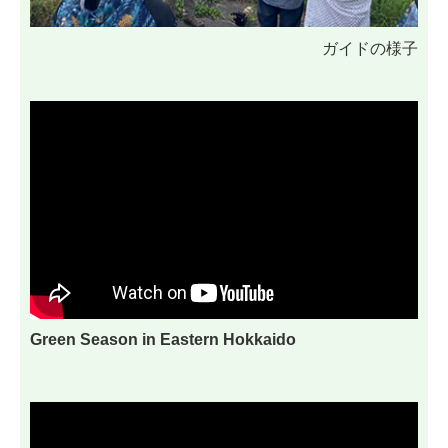
ガイドの様子
Green Season in Eastern Hokkaido