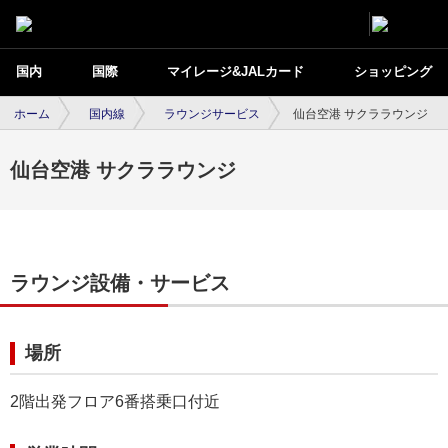
国内
国際
マイレージ&JALカード
ショッピング
ホーム
国内線
ラウンジサービス
仙台空港 サクララウンジ
仙台空港 サクララウンジ
ラウンジ設備・サービス
場所
2階出発フロア6番搭乗口付近