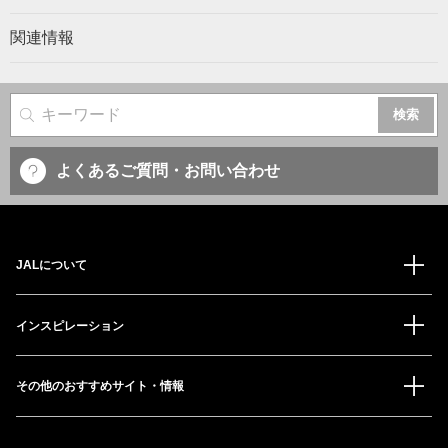
関連情報
サイト内検索
よくあるご質問・お問い合わせ
JALについて
インスピレーション
その他のおすすめサイト・情報