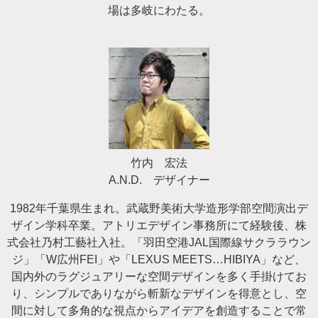
場は多岐にわたる。
竹内 宏法
A.N.D. デザイナー
1982年千葉県生まれ。武蔵野美術大学造形学部空間演出デ
ザイン学科卒業。アトリエデザイン事務所にて経験後、株
式会社乃村工藝社入社。「羽田空港JAL国際線サクララウン
ジ」「W広州FEI」や「LEXUS MEETS…HIBIYA」など、
国内外のラグジュアリーな空間デザインを多く手掛けてお
り、シンプルでありながら斬新なデザインを得意とし、空
間に対して多角的な視点からアイデアを創造することで常