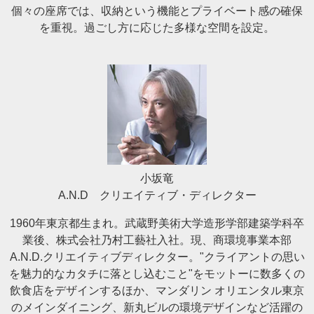
個々の座席では、収納という機能とプライベート感の確保
を重視。過ごし方に応じた多様な空間を設定。
小坂竜
A.N.D クリエイティブ・ディレクター
1960年東京都生まれ。武蔵野美術大学造形学部建築学科卒
業後、株式会社乃村工藝社入社。現、商環境事業本部
A.N.D.クリエイティブディレクター。"クライアントの思い
を魅力的なカタチに落とし込むこと"をモットーに数多くの
飲食店をデザインするほか、マンダリン オリエンタル東京
のメインダイニング、新丸ビルの環境デザインなど活躍の