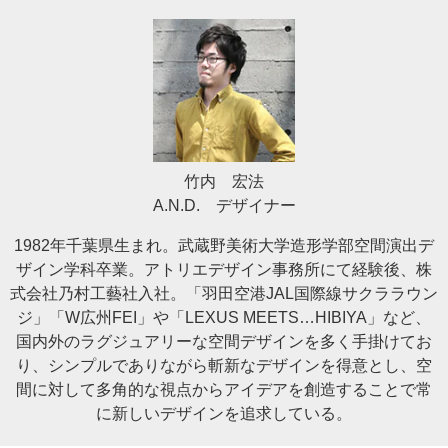
竹内 宏法
A.N.D. デザイナー
1982年千葉県生まれ。武蔵野美術大学造形学部空間演出デ
ザイン学科卒業。アトリエデザイン事務所にて経験後、株
式会社乃村工藝社入社。「羽田空港JAL国際線サクララウン
ジ」「W広州FEI」や「LEXUS MEETS…HIBIYA」など、
国内外のラグジュアリーな空間デザインを多く手掛けてお
り、シンプルでありながら斬新なデザインを得意とし、空
間に対して多角的な視点からアイデアを創造することで常
に新しいデザインを追求している。