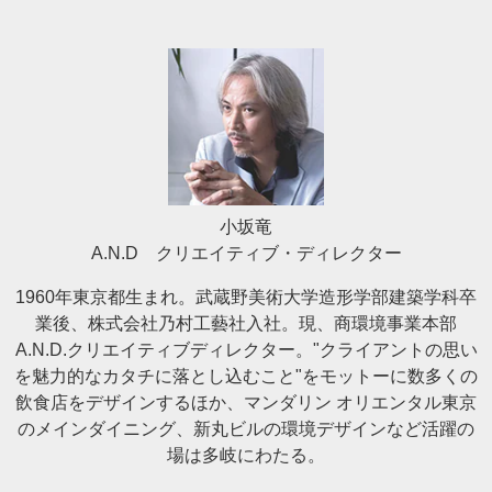
小坂竜
A.N.D クリエイティブ・ディレクター
1960年東京都生まれ。武蔵野美術大学造形学部建築学科卒
業後、株式会社乃村工藝社入社。現、商環境事業本部
A.N.D.クリエイティブディレクター。"クライアントの思い
を魅力的なカタチに落とし込むこと"をモットーに数多くの
飲食店をデザインするほか、マンダリン オリエンタル東京
のメインダイニング、新丸ビルの環境デザインなど活躍の
場は多岐にわたる。