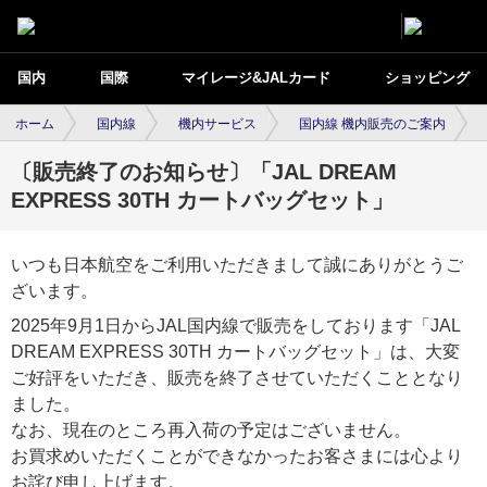
国内
国際
マイレージ&JALカード
ショッピング
ホーム
国内線
機内サービス
国内線 機内販売のご案内
〔販売終了のお知らせ〕「JAL DREAM
EXPRESS 30TH カートバッグセット」
いつも日本航空をご利用いただきまして誠にありがとうご
ざいます。
2025年9月1日からJAL国内線で販売をしております「JAL
DREAM EXPRESS 30TH カートバッグセット」は、大変
ご好評をいただき、販売を終了させていただくこととなり
ました。
なお、現在のところ再入荷の予定はございません。
お買求めいただくことができなかったお客さまには心より
お詫び申し上げます。