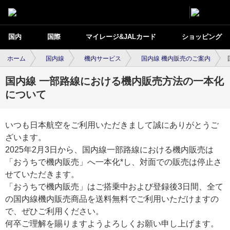
国内
国際
マイレージ&JALカード
ショッピング
ホーム
国内線
機内サービス
国内線 機内販売のご案内
国内線 一部路線における機内販売方法の一本化
について
いつも日本航空をご利用いただきまして誠にありがとうご
ざいます。
2025年2月3日から、国内線一部路線における機内販売は
「おうちで機内販売」へ一本化*し、対面での販売は停止さ
せていただきます。
「おうちで機内販売」はご搭乗中および登録後3日間、全て
の国内線機内販売商品を送料無料でご利用いただけますの
で、ぜひご利用ください。
何卒ご理解を賜りますようよろしくお願い申し上げます。