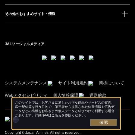
その他のおすすめサイト・情報
JALソーシャルメディア
システムメンテナンス
サイト利用規約
商標について
Webアクセシビリティ
個人情報保護
運送約款
このサイトでは、お客さまに適したお得な商品やサービスの案内、
広告配信等を行う目的で、第三者から提供された位置情報や広告デ
ータなどの情報をお客さまの個人データと結びつけて利用する場合
があります。詳細Q&Aは
こちら
を参照ください。
確認
Copyright © Japan Airlines. All rights reserved.