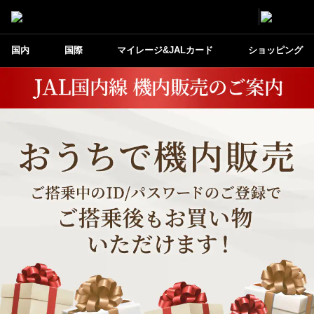
国内
国際
マイレージ&JALカード
ショッピング
JAL国内線 機内販売のご案内 おうちで機内
販売