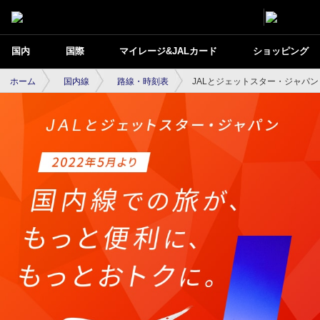
国内
国際
マイレージ&JALカード
ショッピング
ホーム
国内線
路線・時刻表
JALとジェットスター・ジャパ