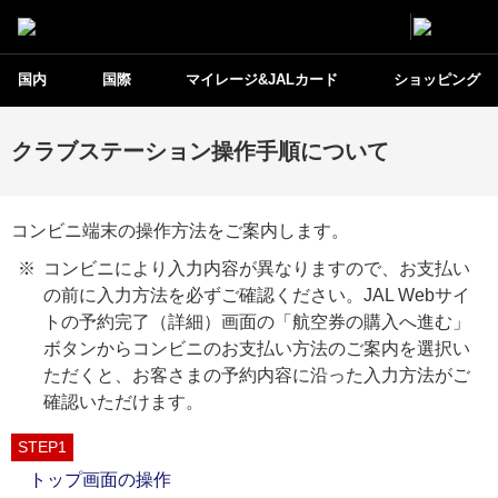
国内
国際
マイレージ&JALカード
ショッピング
クラブステーション操作手順について
コンビニ端末の操作方法をご案内します。
コンビニにより入力内容が異なりますので、お支払い
の前に入力方法を必ずご確認ください。JAL Webサイ
トの予約完了（詳細）画面の「航空券の購入へ進む」
ボタンからコンビニのお支払い方法のご案内を選択い
ただくと、お客さまの予約内容に沿った入力方法がご
確認いただけます。
STEP1
トップ画面の操作