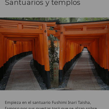
Santuarios y templos
Empieza en el santuario Fushimi Inari Taisha,
famoso por sus puertas torii que se alzan sobre