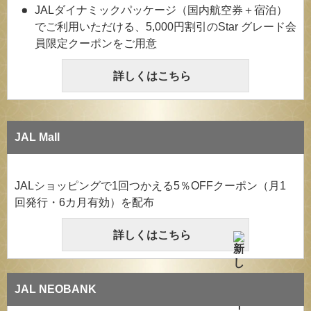
JALダイナミックパッケージ（国内航空券＋宿泊）
でご利用いただける、5,000円割引のStar グレード会
員限定クーポンをご用意
詳しくはこちら
JAL Mall
JALショッピングで1回つかえる5％OFFクーポン（月1
回発行・6カ月有効）を配布
詳しくはこちら
JAL NEOBANK