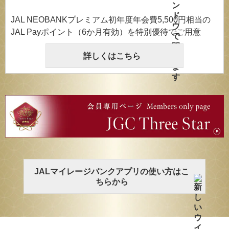
JAL NEOBANKプレミアム初年度年会費5,500円相当の
JAL Payポイント（6か月有効）を特別優待でご用意
詳しくはこちら
JALマイレージバンクアプリの使い方はこ
ちらから