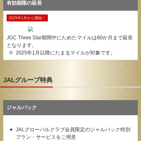
有効期限の延長
2025年1月から開始！
JGC Three Star期間中にためたマイルは60か月まで延長
となります。
2025年1月以降にたまるマイルが対象です。
JALグループ特典
ジャルパック
JALグローバルクラブ会員限定のジャルパック特別
プラン・サービスをご用意