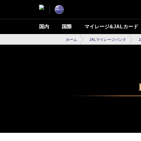
国内
国際
マイレージ&JALカード
ホーム
JALマイレージバンク
J
JALグロ