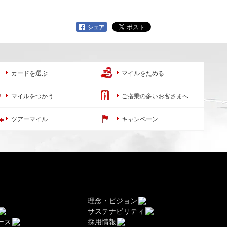
シェア
カードを選ぶ
マイルをためる
マイルをつかう
ご搭乗の多いお客さまへ
ツアーマイル
キャンペーン
理念・ビジョン
サステナビリティ
ース
採用情報