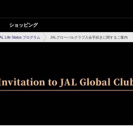
ショッピング
AL Life Status プログラム
JALグローバルクラブ入会手続きに関するご案内
ーバルクラブ入会手続き
内