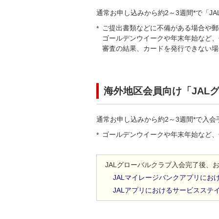
通常お申し込みから約2
～
3週間*で「J
ご提出書類などに不備がある場合や郵
ゴールデンウイークや年末年始など、
審査の結果、カードを発行できない場
海外地区会員向け「JAL
通常お申し込みから約2
～
3週間*で入
ゴールデンウイークや年末年始など、
JALグローバルクラブ入会完了後、
JALマイレージバンクアプリにお
JALアプリにおけるサービスステ