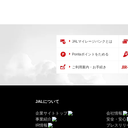
JALマイレージバンクとは
Pontaポイントをためる
ご利用案内・お手続き
JALについて
企業サイトトップ
会社情報
事業紹介
安全・安心
IR情報
プレスリリ