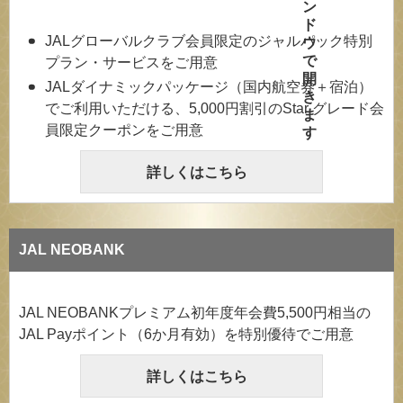
JALグローバルクラブ会員限定のジャルパック特別
プラン・サービスをご用意
JALダイナミックパッケージ（国内航空券＋宿泊）
でご利用いただける、5,000円割引のStar グレード会
員限定クーポンをご用意
詳しくはこちら
JAL NEOBANK
JAL NEOBANKプレミアム初年度年会費5,500円相当の
JAL Payポイント（6か月有効）を特別優待でご用意
詳しくはこちら