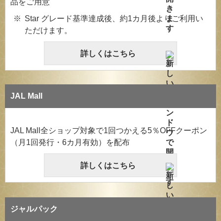
品をご用意
Star グレード基準達成後、約1カ月後よりご利用い
ただけます。
詳しくはこちら
JAL Mall
JAL Mall全ショップ対象で1回つかえる5％OFFクーポン
（月1回発行・6カ月有効）を配布
詳しくはこちら
ジャルパック