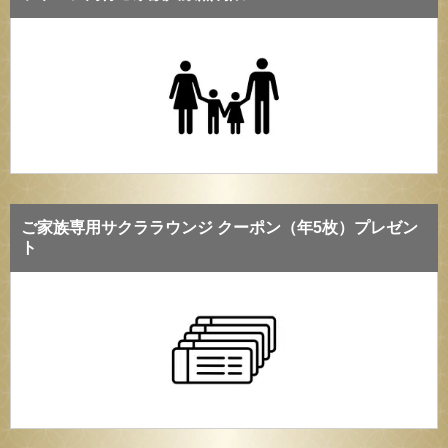
ご家族専用サクララウンジ クーポン（年5枚）プレゼン
ト