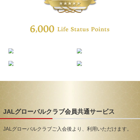
JALグローバルクラブ会員共通サービス
JALグローバルクラブご入会後より、利用いただけます。