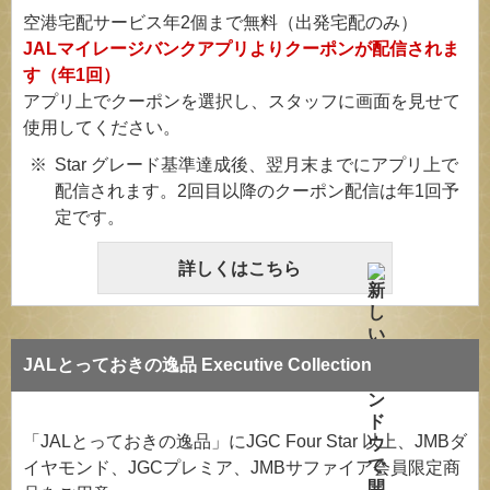
空港宅配サービス年2個まで無料（出発宅配のみ）
JALマイレージバンクアプリよりクーポンが配信されま
す（年1回）
アプリ上でクーポンを選択し、スタッフに画面を見せて
使用してください。
Star グレード基準達成後、翌月末までにアプリ上で
配信されます。2回目以降のクーポン配信は年1回予
定です。
詳しくはこちら
JALとっておきの逸品 Executive Collection
「JALとっておきの逸品」にJGC Four Star 以上、JMBダ
イヤモンド、JGCプレミア、JMBサファイア会員限定商