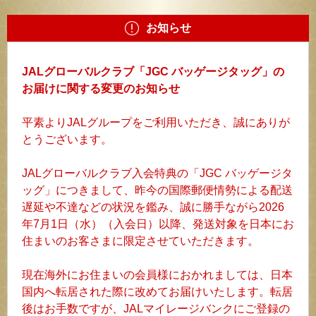
お知らせ
JALグローバルクラブ「JGC バッゲージタッグ」の
お届けに関する変更のお知らせ
平素よりJALグループをご利用いただき、誠にありが
とうございます。
JALグローバルクラブ入会特典の「JGC バッゲージタ
ッグ」につきまして、昨今の国際郵便情勢による配送
遅延や不達などの状況を鑑み、誠に勝手ながら2026
年7月1日（水）（入会日）以降、発送対象を日本にお
住まいのお客さまに限定させていただきます。
現在海外にお住まいの会員様におかれましては、日本
国内へ転居された際に改めてお届けいたします。転居
後はお手数ですが、JALマイレージバンクにご登録の