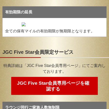
有効期限の延長
全ての保有マイルの有効期限が無期限となります。
JGC Five Star会員限定サービス
特典詳細は「JGC Five Star会員専用ページ」にてご案内し
ております。
JGC Five Star会員専用ページを確
認する
ラウンジ同行ご家族人数無制限