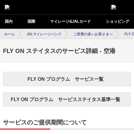
国内
国際
マイレージ&JALカード
ショッピング
ホーム
JALマイレージバンク
ご搭乗の多いお客さまへ
FLY
FLY ON ステイタスのサービス詳細 - 空港
FLY ON プログラム サービス一覧
FLY ON プログラム サービスステイタス基準一覧
サービスのご提供期間について