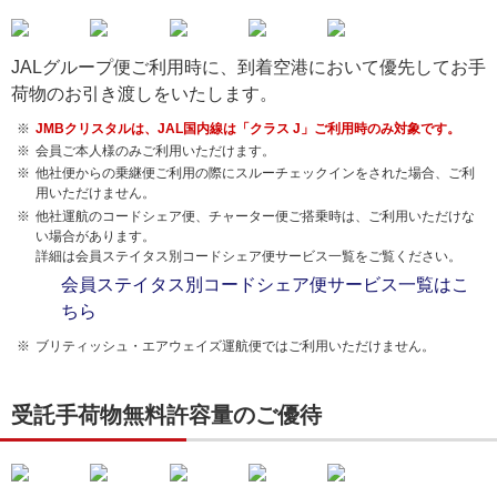
JALグループ便ご利用時に、到着空港において優先してお手
荷物のお引き渡しをいたします。
JMBクリスタルは、JAL国内線は「クラス J」ご利用時のみ対象です。
会員ご本人様のみご利用いただけます。
他社便からの乗継便ご利用の際にスルーチェックインをされた場合、ご利
用いただけません。
他社運航のコードシェア便、チャーター便ご搭乗時は、ご利用いただけな
い場合があります。
詳細は会員ステイタス別コードシェア便サービス一覧をご覧ください。
会員ステイタス別コードシェア便サービス一覧はこ
ちら
ブリティッシュ・エアウェイズ運航便ではご利用いただけません。
受託手荷物無料許容量のご優待