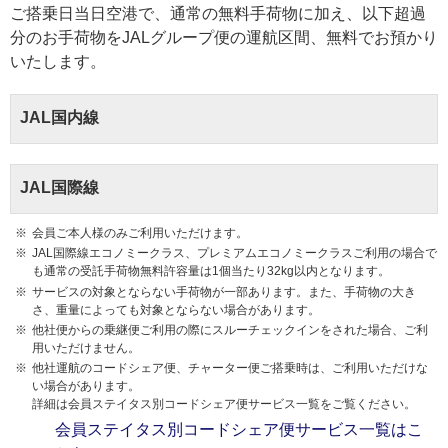
ご搭乗日当日空港で、通常の無料手荷物に加え、以下超過
分のお手荷物をJALグループ便の運航区間、無料でお預かり
いたします。
JAL国内線
JAL国際線
会員ご本人様のみご利用いただけます。
JAL国際線エコノミークラス、プレミアムエコノミークラスご利用の場合で
も通常の受託手荷物無料許容量は1個当たり32kg以内となります。
サービスの対象とならない手荷物が一部あります。また、手荷物の大き
さ、重量によっても対象とならない場合があります。
他社便からの乗継便ご利用の際にスルーチェックインをされた場合、ご利
用いただけません。
他社運航のコードシェア便、チャーター便ご搭乗時は、ご利用いただけな
い場合があります。
詳細は会員ステイタス別コードシェア便サービス一覧をご覧ください。
会員ステイタス別コードシェア便サービス一覧はこ