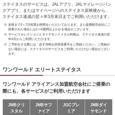
ステイタスのサービスは、JALアプリ、JALマイレージバン
クアプリ、またはマイページへのステイタス反映後から、
ステイタス達成の翌々年3月末日までご利用いただけます。
反映まで3～7日程度お時間をいただいております。また提携航空会社にご
搭乗された場合には1〜4週間以上かかる場合がございます。
サービスセレクションとダイヤモンドメタル特典は、ステイタス達成の翌
年4月からご利用いただけます。
ご予約をする際には、必ずJMBお得意様番号をご登録ください。ご登録が
ない場合には、ステイタスのサービスをご利用いただけない場合がござい
ます。
ワンワールド エリートステイタス
ワンワールド アライアンス加盟航空会社にご搭乗の
際にも、各サービスがご利用いただけます
JMBクリ
JMBサフ
JGCプレ
JMBダイ
スタル
ァイア
ミア
ヤモンド