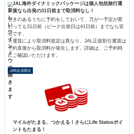
JAL海外ダイナミックパッケージは個人包括旅行運
賃なら出発の31日前まで取消料なし！
空きのあるうちに予約をしておいて、万が一予定が変
わっても31日前（ピーク出発日は41日前）までなら安
心です。
※運賃により取消料規定は異なり、JAL正規割引運賃は
予約直後から取消料が発生します。詳細は、ご予約時
にご確認いただけます。
JMB会員限定
マイルがたまる、つかえる！さらにLife Statusポイ
ントもたまる！