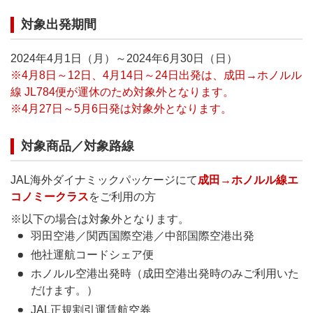
対象出発期間
2024年4月1日（月）～2024年6月30日（日）
※4月8日～12日、4月14日～24日出発は、成田→ホノルル
線 JL784便が運休のため対象外となります。
※4月27日～5月6日発は対象外となります。
対象商品／対象路線
JAL海外ダイナミックパッケージにて
成田→ホノルル線エ
コノミークラス
をご利用の方
※以下の場合は対象外となります。
羽田空港／関西国際空港／中部国際空港出発
他社運航コードシェア便
ホノルル空港出発時（成田空港出発時のみご利用いた
だけます。）
JAL正規割引運賃航空券