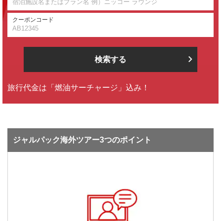
クーポンコード
検索する
旅行代金は「燃油サーチャージ」込み！
ジャルパック海外ツアー3つのポイント