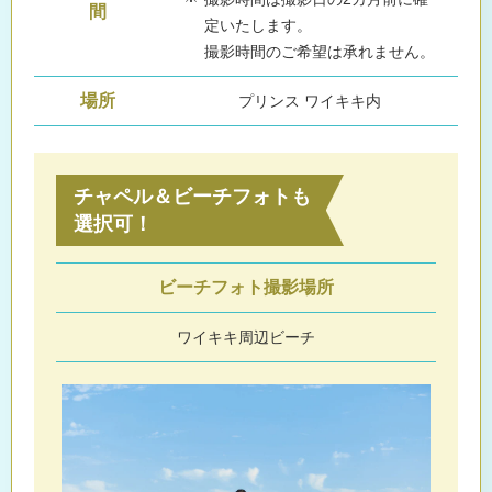
間
定いたします。
撮影時間のご希望は承れません。
場所
プリンス ワイキキ内
チャペル＆ビーチフォトも
選択可！
ビーチフォト撮影場所
ワイキキ周辺ビーチ