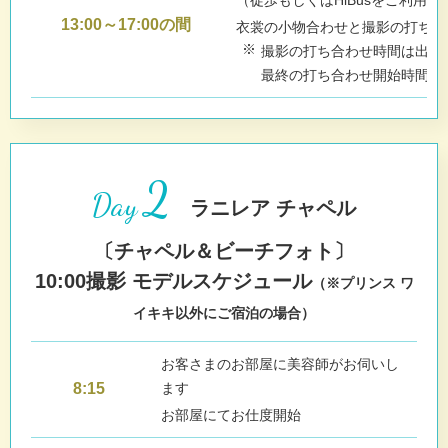
13:00～17:00の間
衣裳の小物合わせと撮影の打ち合
撮影の打ち合わせ時間は出発
最終の打ち合わせ開始時間は1
2
Day
ラニレア チャペル
〔チャペル＆ビーチフォト〕
10:00撮影 モデルスケジュール
（※プリンス ワ
イキキ以外にご宿泊の場合）
お客さまのお部屋に美容師がお伺いし
8:15
ます
お部屋にてお仕度開始