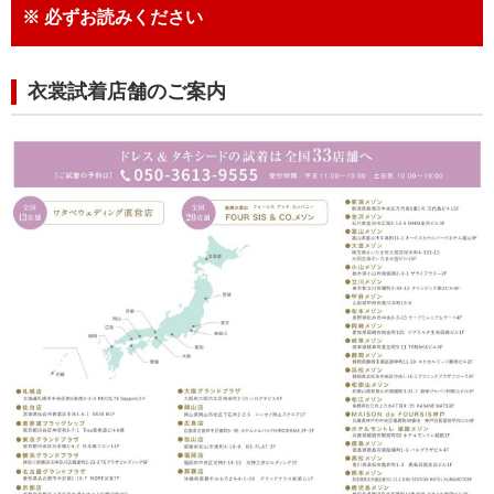
※ 必ずお読みください
衣裳試着店舗のご案内