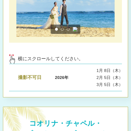
横にスクロールしてください。
1月 8日（木）, 1
撮影不可日
2026年
2月 5日（木）, 1
3月 5日（木）, 1
コオリナ・チャペル・