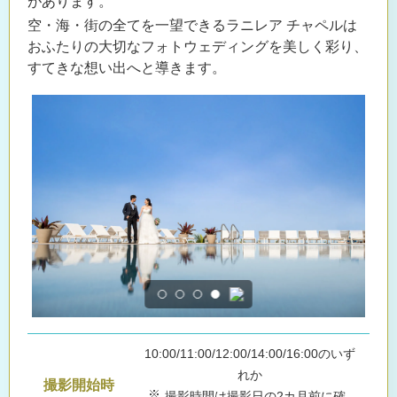
があります。
空・海・街の全てを一望できるラニレア チャペルは
おふたりの大切なフォトウェディングを美しく彩り、
すてきな想い出へと導きます。
10:00/11:00/12:00/14:00/16:00のいず
れか
撮影開始時
撮影時間は撮影日の2カ月前に確