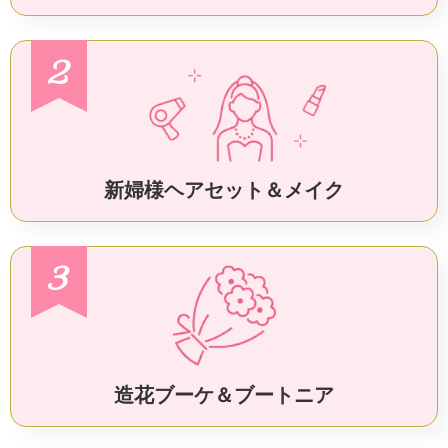
2
新婦様ヘアセット＆メイク
3
造花ブーケ＆ブートニア