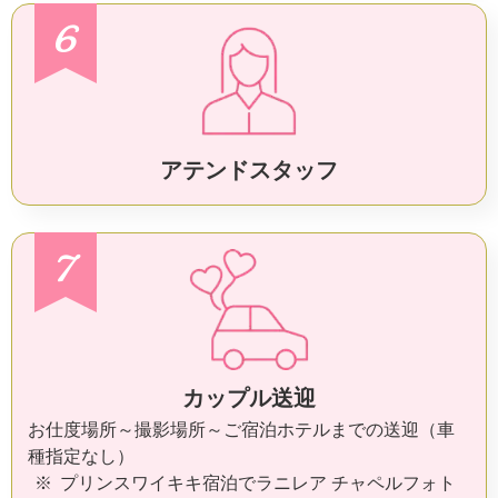
6
アテンドスタッフ
7
カップル送迎
お仕度場所～撮影場所～ご宿泊ホテルまでの送迎（車
種指定なし）
プリンスワイキキ宿泊でラニレア チャペルフォト