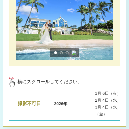
横にスクロールしてください。
1月 6日（火）, 9
2月 4日（水）, 6
撮影不可日
2026年
3月 4日（水）, 6
（金）