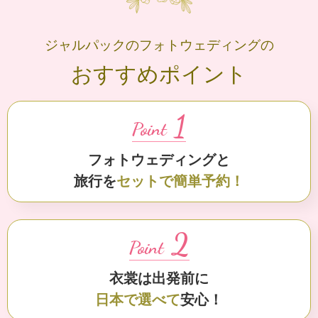
ジャルパックのフォトウェディングの
おすすめポイント
1
Point
フォトウェディングと
旅行を
セットで簡単予約！
2
Point
衣裳は出発前に
日本で選べて
安心！