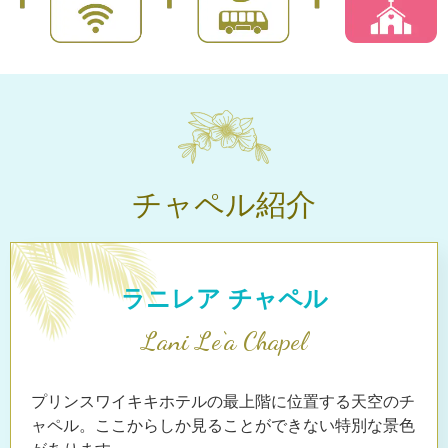
チャペル紹介
ラニレア チャペル
Lani Le‘a Chapel
プリンスワイキキホテルの最上階に位置する天空のチ
ャペル。ここからしか見ることができない特別な景色