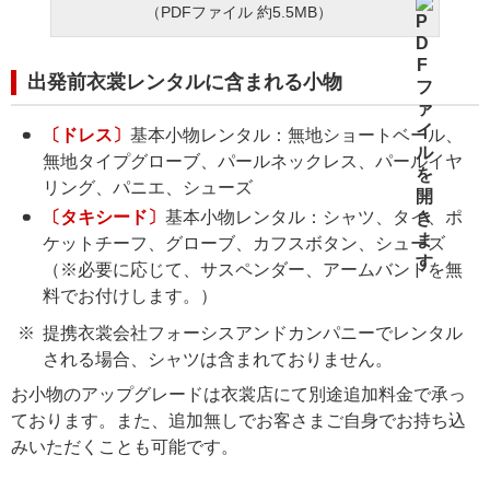
（PDFファイル 約5.5MB）
出発前衣裳レンタルに含まれる小物
〔ドレス〕
基本小物レンタル：無地ショートベール、
無地タイプグローブ、パールネックレス、パールイヤ
リング、パニエ、シューズ
〔タキシード〕
基本小物レンタル：シャツ、タイ、ポ
ケットチーフ、グローブ、カフスボタン、シューズ
（※必要に応じて、サスペンダー、アームバンドを無
料でお付けします。）
提携衣裳会社フォーシスアンドカンパニーでレンタル
される場合、シャツは含まれておりません。
お小物のアップグレードは衣裳店にて別途追加料金で承っ
ております。また、追加無しでお客さまご自身でお持ち込
みいただくことも可能です。