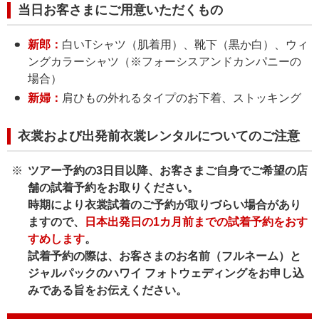
当日お客さまにご用意いただくもの
新郎：
白いTシャツ（肌着用）、靴下（黒か白）、ウィ
ングカラーシャツ（※フォーシスアンドカンパニーの
場合）
新婦：
肩ひもの外れるタイプのお下着、ストッキング
衣裳および出発前衣裳レンタルについてのご注意
ツアー予約の3日目以降、お客さまご自身でご希望の店
舗の試着予約をお取りください。
時期により衣裳試着のご予約が取りづらい場合があり
ますので、
日本出発日の1カ月前までの試着予約をおす
すめします
。
試着予約の際は、お客さまのお名前（フルネーム）と
ジャルパックのハワイ フォトウェディングをお申し込
みである旨をお伝えください。