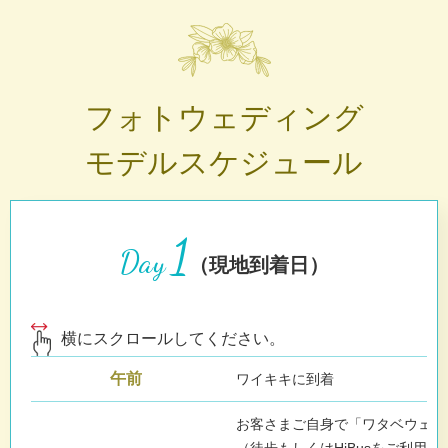
フォトウェディング
モデルスケジュール
1
Day
（現地到着日）
横にスクロールしてください。
午前
ワイキキに到着
お客さまご自身で「ワタベウェデ
（徒歩もしくはHiBusをご利用