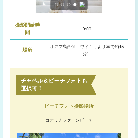
撮影開始時
9:00
間
オアフ島西側（ワイキキより車で約45
場所
分）
チャペル＆ビーチフォトも
選択可！
ビーチフォト撮影場所
コオリナラグーンビーチ