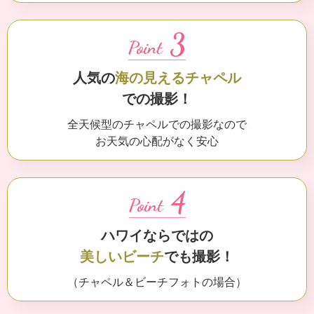
3
Point
人気の
海の見えるチャペル
での撮影！
全天候型のチャペルでの撮影なので
お天気の心配がなく安心
4
Point
ハワイならではの
美しいビーチ
でも撮影！
（チャペル＆ビーチフォトの場合）