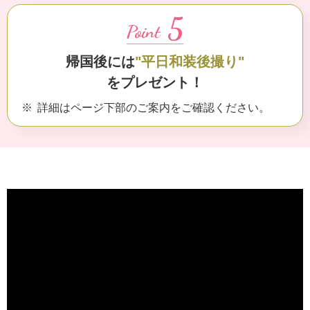
5
Point
帰国後には
"平日和装後撮り"
をプレゼント！
詳細はページ下部のご案内をご確認ください。