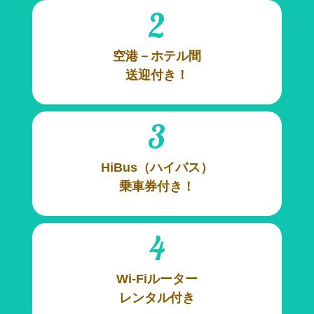
2
空港－ホテル間
送迎付き！
3
HiBus（ハイバス）
乗車券付き！
4
Wi-Fiルーター
レンタル付き