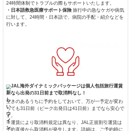
24時間体制でトラブルの際もサポートいたします。
・日本語救急医療サポート保険
旅行中の急なケガや病気
に対して、24時間・日本語で、病院の手配・紹介などを
行います。
JAL海外ダイナミックパッケージは個人包括旅行運賃
なら出発の31日前まで取消料なし！
空きのあるうちに予約をしておいて、万が一予定が変わ
っても31日前（ピーク出発日は41日前）までなら安心で
す。
※運賃により取消料規定は異なり、JAL正規割引運賃は
予約直後から取消料が発生します。詳細は、ご予約時に