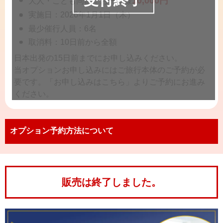
10,000円
大人・こども同額：お一人様
実施日：2026年1月1日（木）
最少催行人員：6名
取消料：10日前から全額
日本出発の15日前までにお申し込みください。
当オプションお申し込みにはご旅行本体のご予約が必
要です。「お申し込みはこちら」よりご予約にお進み
ください。
オプション予約方法について
販売は終了しました。