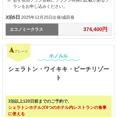
必ず宿泊プラン名称にラウンジ特典の記載があるプ
ランをお申し込みください。
3泊5日
2025年12月25日出発/成田発
374,400円
エコノミークラス
A
グレード
ホノルル
シェラトン・ワイキキ・
ビーチリゾー
ト
3泊以上120日前までのご予約で、
シェラトンホテルズ4つのホテル内レストランの食事
に使える