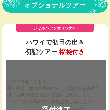
オプショナルツアー
ジャルパックオリジナル
ハワイで初日の出＆
初詣ツアー
福袋付き
ハワイで過ごすお正月。
新年初日、海の水平線から上る日の出を眺めた
後、人気の出雲大社へ初詣へご案内します。
ハワイで日本風のお正月をお楽しみください。
受付終了