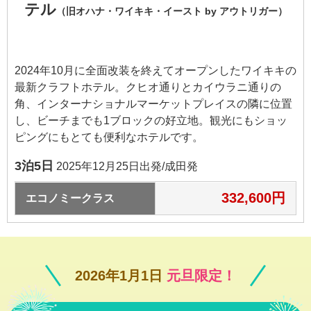
テル
（旧オハナ・ワイキキ・イースト by アウトリガー）
2024年10月に全面改装を終えてオープンしたワイキキの
最新クラフトホテル。クヒオ通りとカイウラニ通りの
角、インターナショナルマーケットプレイスの隣に位置
し、ビーチまでも1ブロックの好立地。観光にもショッ
ピングにもとても便利なホテルです。
3泊5日
2025年12月25日出発/成田発
332,600円
エコノミークラス
2026年1月1日
元旦限定！