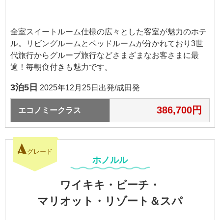
全室スイートルーム仕様の広々とした客室が魅力のホテ
ル。リビングルームとベッドルームが分かれており3世
代旅行からグループ旅行などさまざまなお客さまに最
適！毎朝食付きも魅力です。
3泊5日
2025年12月25日出発/成田発
386,700円
エコノミークラス
A
グレード
ホノルル
ワイキキ・ビーチ・
マリオット・リゾート＆
スパ