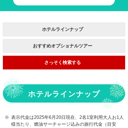
ホテルラインナップ
おすすめオプショナルツアー
さっそく検索する
ホテルラインナップ
表示代金は2025年6月20日現在、2名1室利用大人お1人
様当たり、燃油サーチャージ込みの旅行代金（目安