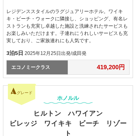
レジデンススタイルのラグジュアリーホテル。ワイキ
キ・ビーチ・ウォークに隣接し、ショッピング、有名レ
ストランも充実し卓越した施設と洗練されたサービスも
お楽しみいただけます。子連れにうれしいサービスも充
実しており、ご家族連れにも人気です。
3泊5日
2025年12月25日出発/成田発
419,200円
エコノミークラス
A
グレード
ホノルル
ヒルトン ハワイアン
ビレッジ ワイキキ
ビーチ リゾー
ト