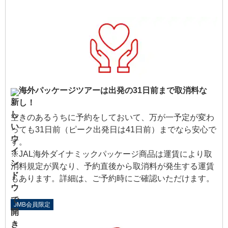
海外パッケージツアーは出発の31日前まで取消料な
し！
空きのあるうちに予約をしておいて、万が一予定が変わ
っても31日前（ピーク出発日は41日前）までなら安心で
す。
※JAL海外ダイナミックパッケージ商品は運賃により取
消料規定が異なり、予約直後から取消料が発生する運賃
もあります。詳細は、ご予約時にご確認いただけます。
JMB会員限定