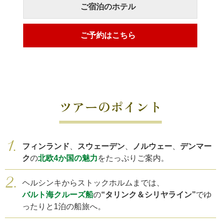
ご宿泊のホテル
ご予約はこちら
ツアーのポイント
フィンランド
、
スウェーデン
、
ノルウェー
、
デンマー
ク
の
北欧4か国の魅力
をたっぷりご案内。
ヘルシンキからストックホルムまでは、
バルト海クルーズ船
の
“タリンク＆シリヤライン”
で
ゆ
ったりと1泊の船旅へ。