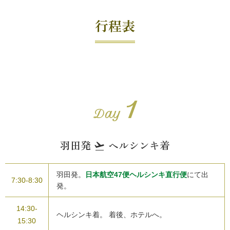
行程表
1
Day
羽田発
ヘルシンキ着
flight_takeoff
羽田発。
日本航空47便ヘルシンキ直行便
にて出
7:30-8:30
発。
14:30-
ヘルシンキ着。 着後、ホテルへ。
15:30