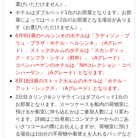
選びいただけません）。
ホテルはダブルベッド1台のお部屋となります。お部
屋によってはベッド2台のお部屋となる場合がありま
す（お選びいただけません）。
6月9日発のヘルシンキのホテルは「ラディソン・ブ
リュ・プラザ・ホテル・ヘルシンキ」（Aグレー
ド）、ストックホルムのホテルは「スカンディッ
ク・インフラ・シティ（郊外）」（Aグレード）、
コペンハーゲンのホテルは「NHコレクション・コペ
ンハーゲン」（Aグレード）となります。
8月18日発のストックホルムのホテルは「ホテル・
アット・シックス」（Aグレード）となります。
2日目タリンク&シリヤラインはダブルベッド1台の
お部屋となります。スーツケースを船内の荷物室に
預けるか船室に持ち込むかはご参加人数により変わ
ります。詳細はご出発前にコンダクターからのごあ
いさつコールの際にお伝えしますが、荷物室に預け
る場合は1泊分の手荷物や着替えを入れるバッグなど