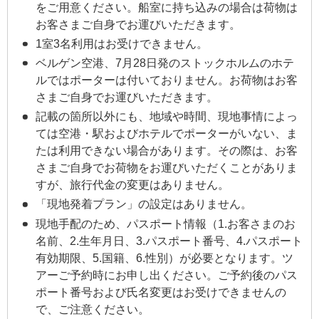
をご用意ください。船室に持ち込みの場合は荷物は
お客さまご自身でお運びいただきます。
1室3名利用はお受けできません。
ベルゲン空港、7月28日発のストックホルムのホテ
ルではポーターは付いておりません。お荷物はお客
さまご自身でお運びいただきます。
記載の箇所以外にも、地域や時間、現地事情によっ
ては空港・駅およびホテルでポーターがいない、ま
たは利用できない場合があります。その際は、お客
さまご自身でお荷物をお運びいただくことがありま
すが、旅行代金の変更はありません。
「現地発着プラン」の設定はありません。
現地手配のため、パスポート情報（1.お客さまのお
名前、2.生年月日、3.パスポート番号、4.パスポート
有効期限、5.国籍、6.性別）が必要となります。ツ
アーご予約時にお申し出ください。ご予約後のパス
ポート番号および氏名変更はお受けできませんの
で、ご注意ください。