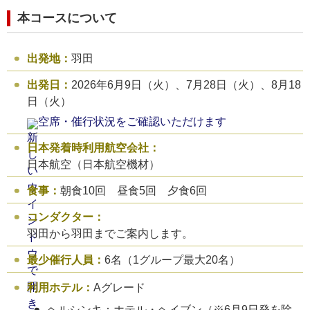
本コースについて
出発地：
羽田
出発日：
2026年6月9日（火）、7月28日（火）、
8月18
日（火）
空席・催行状況をご確認いただけます
日本発着時利用航空会社：
日本航空（日本航空機材）
食事：
朝食10回 昼食5回 夕食6回
コンダクター：
羽田から羽田までご案内します。
最少催行人員：
6名（1グループ最大20名）
利用ホテル：
Aグレード
ヘルシンキ：ホテル・ヘイブン（※6月9日発を除