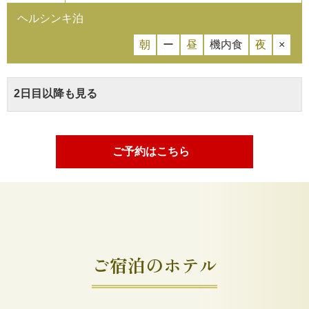
ヘルシンキ泊
朝
ー
昼
機内食
夜
×
2日目以降も見る
ご予約はこちら
ご宿泊のホテル