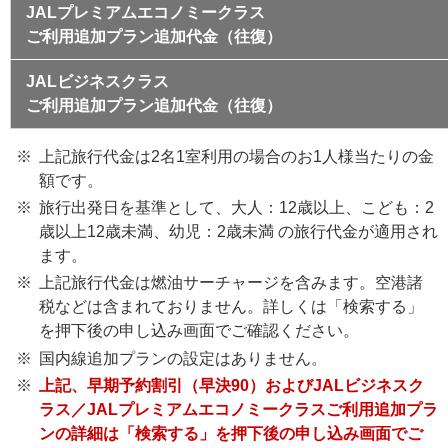
JALプレミアムエコノミークラス
ご利用追加プラン追加代金（往復）
JALビジネスクラス
ご利用追加プラン追加代金（往復）
上記旅行代金は2名1室利用の場合のお1人様当たりの金
額です。
旅行出発日を基準として、大人：12歳以上、こども：2
歳以上12歳未満、幼児：2歳未満 の旅行代金が適用され
ます。
上記旅行代金は燃油サーチャージを含みます。空港諸
税などは含まれておりません。詳しくは「検索する」
を押下後の申し込み画面でご確認ください。
国内線追加プランの設定はありません。
上記、早期予約割引（早決90）およびJALビジネスク
ラス／JALプレミアムエコノミークラスご利用追加プラ
ンの詳細は「検索する」を押下後の申し込み画面でご