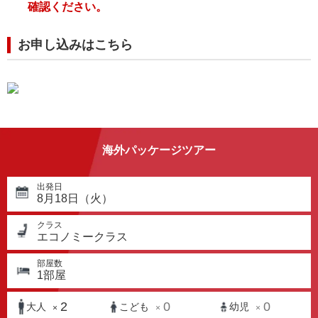
確認ください。
お申し込みはこちら
海外パッケージツアー
出発日
8月18日（火）
クラス
エコノミークラス
部屋数
1
部屋
2
0
0
大人
こども
幼児
×
×
×