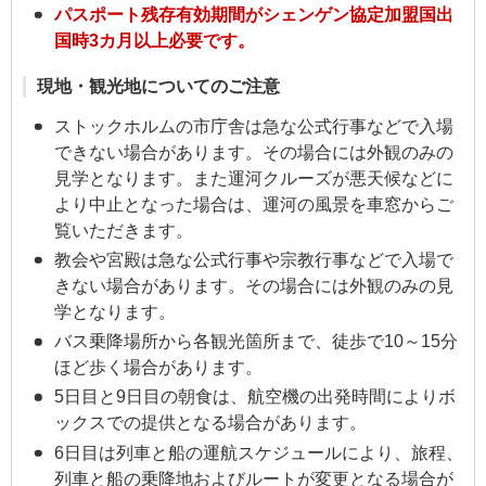
パスポート残存有効期間がシェンゲン協定加盟国出
国時3カ月以上必要です。
現地・観光地についてのご注意
ストックホルムの市庁舎は急な公式行事などで入場
できない場合があります。その場合には外観のみの
見学となります。また運河クルーズが悪天候などに
より中止となった場合は、運河の風景を車窓からご
覧いただきます。
教会や宮殿は急な公式行事や宗教行事などで入場で
きない場合があります。その場合には外観のみの見
学となります。
バス乗降場所から各観光箇所まで、徒歩で10～15分
ほど歩く場合があります。
5日目と9日目の朝食は、航空機の出発時間によりボ
ックスでの提供となる場合があります。
6日目は列車と船の運航スケジュールにより、旅程、
列車と船の乗降地およびルートが変更となる場合が