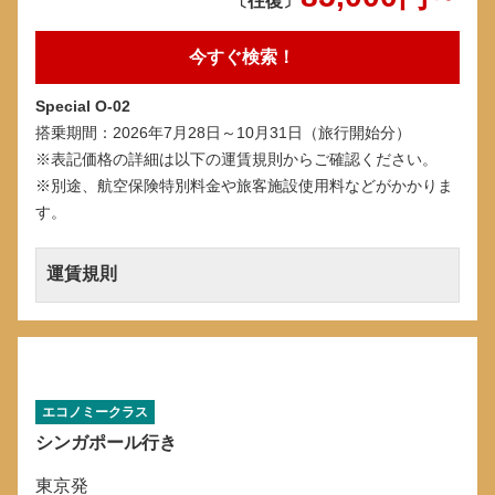
〔往復〕
今すぐ検索！
Special O-02
搭乗期間：2026年7月28日～10月31日（旅行開始分）
※表記価格の詳細は以下の運賃規則からご確認ください。
※別途、航空保険特別料金や旅客施設使用料などがかかりま
す。
運賃規則
エコノミークラス
シンガポール行き
東京発