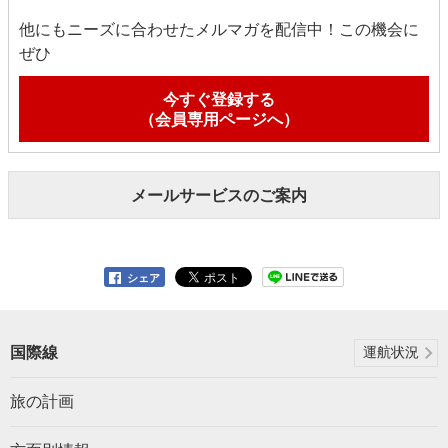
他にもニーズに合わせたメルマガを配信中！この機会に
ぜひ
今すぐ登録する
（会員専用ページへ）
メールサービスのご案内
シェア
国際線
運航状況
旅の計画