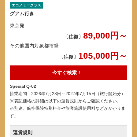
エコノミークラス
グアム行き
東京発
89,000
円～
〔往復〕
その他国内対象都市発
105,000
円～
〔往復〕
今すぐ検索！
Special Q-02
搭乗期間：2026年7月28日～2027年7月15日（旅行開始分）
※表記価格の詳細は以下の運賃規則からご確認ください。
※別途、航空保険特別料金や旅客施設使用料などがかかりま
す。
運賃規則