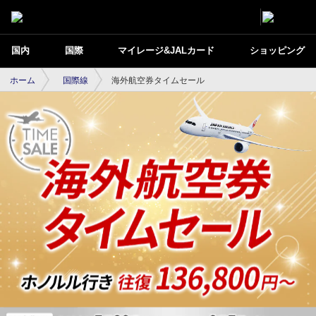
国内
国際
マイレージ&JALカード
ショッピング
ホーム
国際線
海外航空券タイムセール