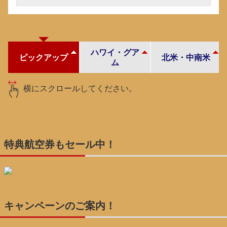
ハワイ・グア
ピックアップ
北米・中南米
ム
横にスクロールしてください。
特典航空券もセール中！
キャンペーンのご案内！