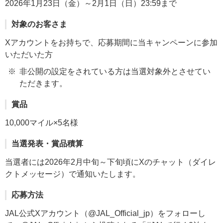
2026年1月23日（金）～2月1日（日）23:59まで
対象のお客さま
Xアカウントをお持ちで、応募期間に当キャンペーンに参加
いただいた方
非公開の設定をされている方は当選対象外とさせてい
ただきます。
賞品
10,000マイル×5名様
当選発表・賞品積算
当選者には2026年2月中旬～下旬頃にXのチャット（ダイレ
クトメッセージ）で通知いたします。
応募方法
JAL公式Xアカウント（@JAL_Official_jp）をフォローし