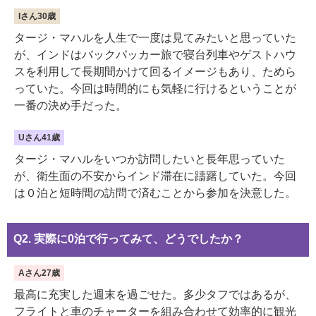
Iさん30歳
タージ・マハルを人生で一度は見てみたいと思っていた
が、インドはバックパッカー旅で寝台列車やゲストハウ
スを利用して長期間かけて回るイメージもあり、ためら
っていた。今回は時間的にも気軽に行けるということが
一番の決め手だった。
Uさん41歳
タージ・マハルをいつか訪問したいと長年思っていた
が、衛生面の不安からインド滞在に躊躇していた。今回
は０泊と短時間の訪問で済むことから参加を決意した。
Q2. 実際に0泊で行ってみて、どうでしたか？
Aさん27歳
最高に充実した週末を過ごせた。多少タフではあるが、
フライトと車のチャーターを組み合わせて効率的に観光