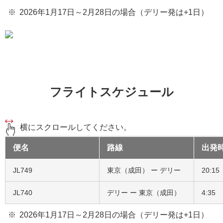
2026年1月17日～2月28日の場合（デリー発は+1日）
フライトスケジュール
横にスクロールしてください。
便名
路線
出発
JL749
東京（成田） ー デリー
20:15
JL740
デリー ー 東京（成田）
4:35
2026年1月17日～2月28日の場合（デリー発は+1日）