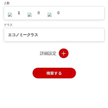
人数
1
0
0
クラス
エコノミークラス
詳細設定
検索する