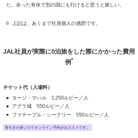
た。余った有休で別の国にも行けると思うと嬉しい。
上記は、あくまで社員個人の感想です。
JAL社員が実際に0泊旅をした際にかかった費用
*
例
チケット代（入場料）
タージ・マハル 1,250ルピー／人
アグラ城 550ルピー／人
ファテープル・シークリー 550ルピー／人
客引きが多いのでオンライン予約がおススメです。