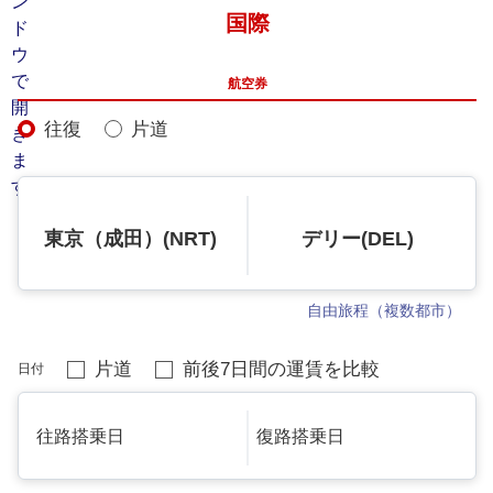
国際
航空券
往復
片道
東京（成田）(NRT)
デリー(DEL)
自由旅程（複数都市）
片道
前後7日間の運賃を比較
日付
往路搭乗日
復路搭乗日