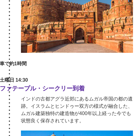
車で約1時間
土曜日 14:30
ファテープル・シークリー到着
インドの古都アグラ近郊にあるムガル帝国の都の遺
跡。イスラムとヒンドゥー双方の様式が融合した、
ムガル建築独特の建造物が400年以上経った今でも
状態良く保存されています。