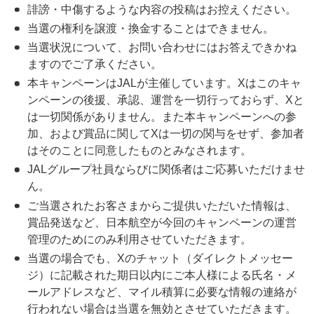
誹謗・中傷するような内容の投稿はお控えください。
当選の権利を譲渡・換金することはできません。
当選状況について、お問い合わせにはお答えできかね
ますのでご了承ください。
本キャンペーンはJALが主催しています。Xはこのキャ
ンペーンの後援、承認、運営を一切行っておらず、Xと
は一切関係がありません。また本キャンペーンへの参
加、および賞品に関してXは一切の関与をせず、参加者
はそのことに同意したものとみなされます。
JALグループ社員ならびに関係者はご応募いただけませ
ん。
ご当選されたお客さまからご提供いただいた情報は、
賞品発送など、日本航空が今回のキャンペーンの運営
管理のためにのみ利用させていただきます。
当選の場合でも、Xのチャット（ダイレクトメッセー
ジ）に記載された期日以内にご本人様による氏名・メ
ールアドレスなど、マイル積算に必要な情報の連絡が
行われない場合は当選を無効とさせていただきます。