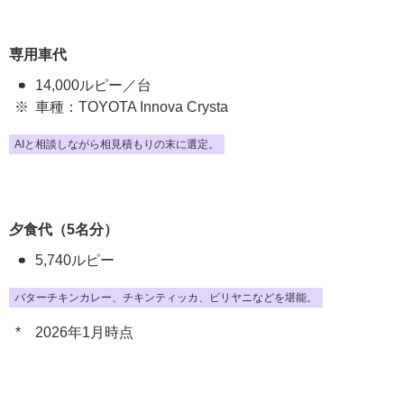
専用車代
14,000ルピー／台
車種：TOYOTA Innova Crysta
AIと相談しながら相見積もりの末に選定。
夕食代（5名分）
5,740ルピー
バターチキンカレー、チキンティッカ、ビリヤニなどを堪能。
2026年1月時点