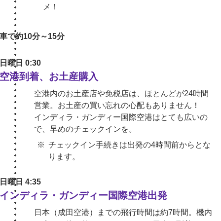
メ！
車で約10分～15分
日曜日 0:30
空港到着、お土産購入
空港内のお土産店や免税店は、ほとんどが24時間
営業。お土産の買い忘れの心配もありません！
インディラ・ガンディー国際空港はとても広いの
で、早めのチェックインを。
チェックイン手続きは出発の4時間前からとな
ります。
日曜日 4:35
インディラ・ガンディー国際空港出発
日本（成田空港）までの飛行時間は約7時間。機内