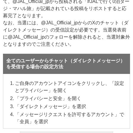
て、@JAL_Official_jpから投稿される「#JALで行く0泊ター
ジ・マハル旅」が記載されている投稿をリポストすると応
募完了となります。
なお、当選には、@JAL_Official_jpからのXのチャット（ダ
イレクトメッセージ）の受信設定が必要です。当選発表前
に@JAL_Official_jpのフォローを解除されると、当選対象外
となりますのでご注意ください。
全てのユーザーからチャット（ダイレクトメッセージ）
を受信する場合の設定方法
ご自身のアカウントアイコンをクリックし、「設定
とプライバシー」を開く
「プライバシーと安全」を開く
「ダイレクトメッセージ」を選択
「メッセージリクエストを許可するアカウント」で
「全員」を選択