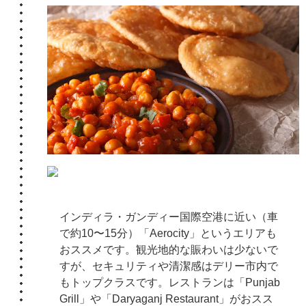
インディラ・ガンディー国際空港に近い（車
で約10〜15分）「Aerocity」というエリアも
おススメです。観光地的な賑わいは少ないで
すが、セキュリティや清潔感はデリー市内で
もトップクラスです。レストランは「Punjab
Grill」や「Daryaganj Restaurant」がおスス