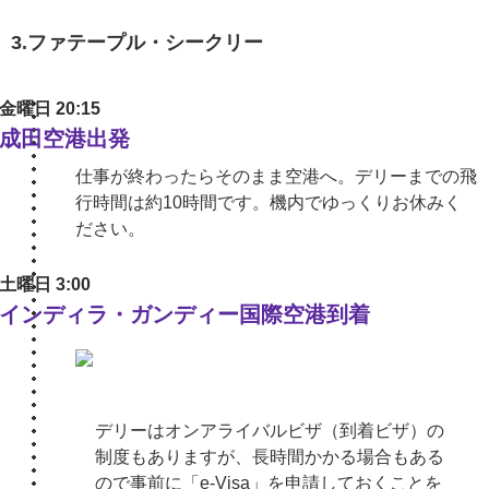
3.ファテープル・シークリー
金曜日 20:15
成田空港出発
仕事が終わったらそのまま空港へ。デリーまでの飛
行時間は約10時間です。機内でゆっくりお休みく
ださい。
土曜日 3:00
インディラ・ガンディー国際空港到着
デリーはオンアライバルビザ（到着ビザ）の
制度もありますが、長時間かかる場合もある
ので事前に「e-Visa」を申請しておくことを