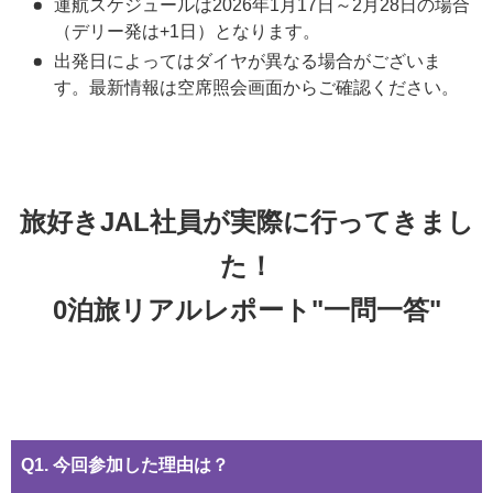
運航スケジュールは2026年1月17日～2月28日の場合
（デリー発は+1日）となります。
出発日によってはダイヤが異なる場合がございま
す。最新情報は空席照会画面からご確認ください。
旅好きJAL社員が実際に行ってきまし
た！
0泊旅リアルレポート"一問一答"
Q1. 今回参加した理由は？