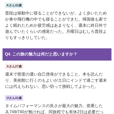
Kさん42歳
普段は移動中に寝ることができないが、よく歩いたため
か車や飛行機の中でも寝ることができた。帰国後も家で
よく眠れたためか疲労感はあまりなく、週末に終日外で
遊んでいたくらいの感覚だった。月曜日はむしろ普段よ
りもすっきりしていた。
Q4. この旅の魅力は何だと思いますか？
Aさん27歳
週末で密度の濃い自己啓発ができること。本を読んだ
り、美術館に行くのもよいが土日にインドで過ごす週末
には代えられない。思い切って挑戦してよかった。
Uさん41歳
タイムパフォーマンスの良さが最大の魅力。搭乗した
JL749/740が無ければ、同旅程でも有休2日は必要だっ