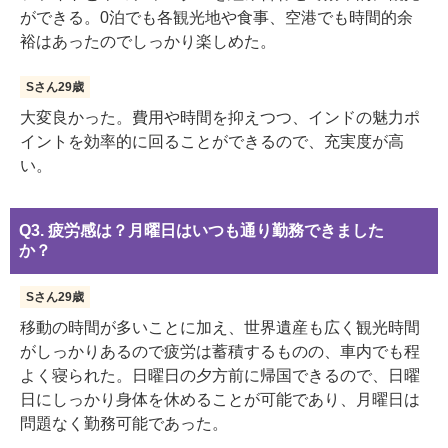
ができる。0泊でも各観光地や食事、空港でも時間的余
裕はあったのでしっかり楽しめた。
Sさん29歳
大変良かった。費用や時間を抑えつつ、インドの魅力ポ
イントを効率的に回ることができるので、充実度が高
い。
Q3. 疲労感は？月曜日はいつも通り勤務できました
か？
Sさん29歳
移動の時間が多いことに加え、世界遺産も広く観光時間
がしっかりあるので疲労は蓄積するものの、車内でも程
よく寝られた。日曜日の夕方前に帰国できるので、日曜
日にしっかり身体を休めることが可能であり、月曜日は
問題なく勤務可能であった。