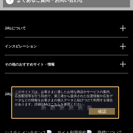
よくあるご質問・お問い合わせ
JALについて
インスピレーション
その他のおすすめサイト・情報
このサイトでは、お客さまに適したお得な商品やサービスの案内、
JALソーシャルメディア
広告配信等を行う目的で、第三者から提供された位置情報や広告デ
ータなどの情報をお客さまの個人データと結びつけて利用する場合
があります。詳細Q&Aは
こちら
を参照ください。
確認
システムメンテナンス
サイト利用規約
商標について