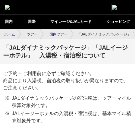
国内
国際
マイレージ&JALカード
ショッピング
ホーム
ツアー
国内ツアー
「JALダイナミックパッケージ」
「JALダイナミックパッケージ」「JALイージ
ーホテル」 入湯税・宿泊税について
ご予約・ご利用前に必ずご確認ください。
商品により入湯税、宿泊税の取り扱いが異なりますので、
ご注意ください。
JALダイナミックパッケージの宿泊税は、ツアーマイル
積算対象外です。
JALイージーホテルの入湯税・宿泊税は、基本マイル積
算対象外です。