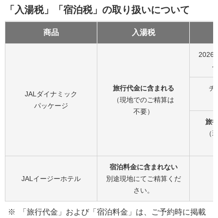
「入湯税」「宿泊税」の取り扱いについて
商品
入湯税
202
旅行代金に含まれる
チ
JALダイナミック
（現地でのご精算は
パッケージ
不要）
旅
（
宿泊料金に含まれない
JALイージーホテル
別途現地にてご精算くだ
さい。
「旅行代金」および「宿泊料金」は、ご予約時に掲載