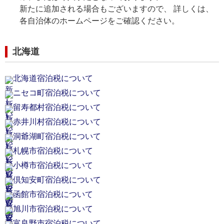
新たに追加される場合もございますので、 詳しくは、
各自治体のホームページをご確認ください。
北海道
北海道宿泊税について
ニセコ町宿泊税について
留寿都村宿泊税について
赤井川村宿泊税について
洞爺湖町宿泊税について
札幌市宿泊税について
小樽市宿泊税について
倶知安町宿泊税について
函館市宿泊税について
旭川市宿泊税について
富良野市宿泊税について