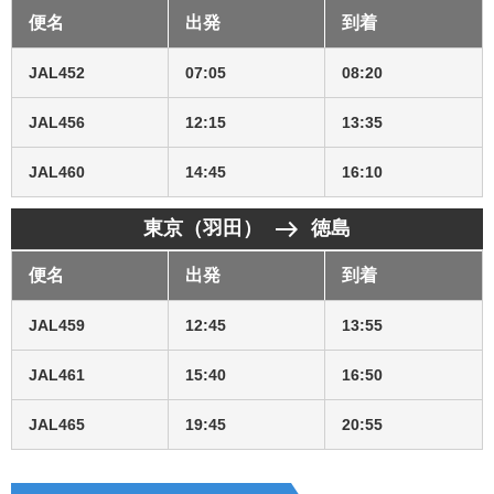
便名
出発
到着
JAL452
07:05
08:20
JAL456
12:15
13:35
JAL460
14:45
16:10
east
東京（羽田）
徳島
便名
出発
到着
JAL459
12:45
13:55
JAL461
15:40
16:50
JAL465
19:45
20:55