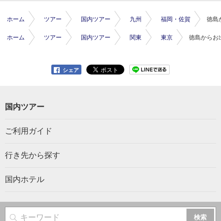
ホーム
ツアー
国内ツアー
九州
福岡・佐賀
徳島
ホーム
ツアー
国内ツアー
関東
東京
徳島からお
シェア
国内ツアー
ご利用ガイド
行き先から探す
国内ホテル
サイト内検索