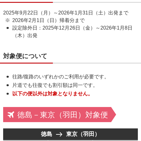
2025年9月22日（月）～2026年1月31日（土）出発まで
2026年2月1日（日）帰着分まで
設定除外日：2025年12月26日（金）～2026年1月8日
（木）出発
対象便について
往路/復路のいずれかのご利用が必要です。
片道でも往復でも割引額は同一です。
以下の便以外は対象となりません。
徳島－東京（羽田）対象便
east
徳島
東京（羽田）