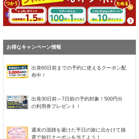
お得なキャンペーン情報
出発60日前までの予約に使えるクーポン配
布中！
出発30日前～7日前の予約対象！500円分
の利用券プレゼント！
週末の混雑を避けた平日の旅に出かけて抽
選で旅行クーポンを当てよう！