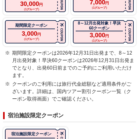
7,000
30,000
円
円
（1グループ）
（1グループ）
8～12月出発対象！
早決
期間限定クーポン
60クーポン
3,000
3,000
円
円
（1グループ）
（1グループ）
期間限定クーポンは2026年12月31日出発まで、8～12
月出発対象！早決60クーポンは2026年12月31日出発ま
でとなり、出発60日前までのご予約にご利用いただけ
ます。
クーポンのご利用には旅行代金総額など適用条件がご
ざいます。詳細は、国内ツアー割引クーポン一覧（ク
ーポン取得画面）でご確認ください。
宿泊施設限定クーポン
宿泊施設限定クーポン