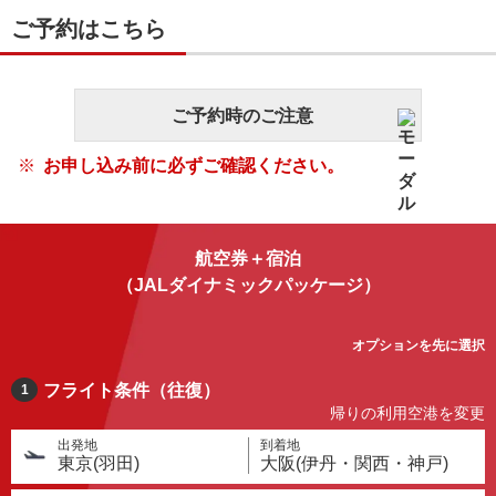
ご予約はこちら
ご予約時のご注意
お申し込み前に必ずご確認ください。
航空券＋宿泊
（JALダイナミックパッケージ）
オプションを先に選択
フライト条件（往復）
1
帰りの利用空港を変更
出発地
到着地
東京(羽田)
大阪(伊丹・関西・神戸)