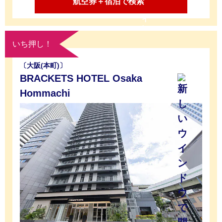
航空券＋宿泊で検索
いち押し！
〔大阪(本町)〕
BRACKETS HOTEL Osaka
Hommachi