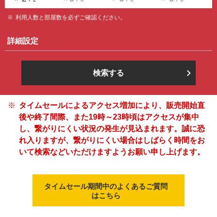
利用人数と部屋数を必ずご確認ください。
詳細設定
検索する
タイムセールによるアクセス増加により、販売開始直
後や終了間際、また19時～23時頃はアクセスが集中
し、繋がりにくい状況の発生が見込まれます。誠に恐
れ入りますが、繋がりにくい場合はしばらく時間をお
いて検索などいただけますようお願い申し上げます。
タイムセール期間中のよくあるご質問
はこちら