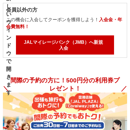
会員以外の方
この機会に入会してクーポンを獲得しよう！
入会金・年
会費無料！
JALマイレージバンク（JMB）へ新規
入会
間際の予約の方に！500円分の利用券プ
レゼント！