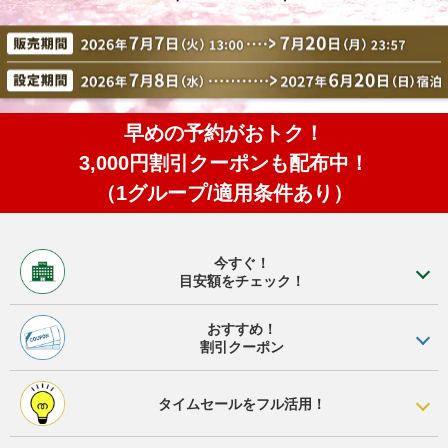
早めの予約がおトク！
3,000円割引クーポンも配布中！
（1グループ/適用条件あり）
今すぐ！
目安額をチェック！
おすすめ！
割引クーポン
タイムセールを
フル活用！