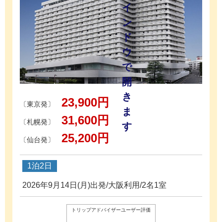
23,900円
〔東京発〕
31,600円
〔札幌発〕
25,200円
〔仙台発〕
1泊2日
2026年9月14日(月)出発/大阪利用/2名1室
トリップアドバイザーユーザー評価