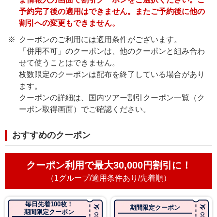
予約完了後の適用はできません。またご予約後に他の
割引への変更もできません。
クーポンのご利用には適用条件がございます。
「併用不可」のクーポンは、他のクーポンと組み合わ
せて使うことはできません。
枚数限定のクーポンは配布を終了している場合があり
ます。
クーポンの詳細は、国内ツアー割引クーポン一覧（ク
ーポン取得画面）でご確認ください。
おすすめのクーポン
クーポン利用で最大30,000円割引に！
（1グループ/適用条件あり/先着順）
毎日先着100枚！
期間限定クーポン
期間限定クーポン