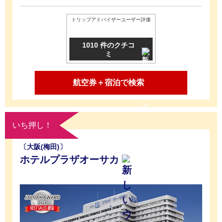
トリップアドバイザーユーザー評価
1010 件のクチコ
ミ
航空券＋宿泊で検索
いち押し！
〔大阪(梅田)〕
ホテルプラザオーサカ