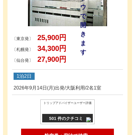
25,900円
〔東京発〕
34,300円
〔札幌発〕
27,900円
〔仙台発〕
1泊2日
2026年9月14日(月)出発/大阪利用/2名1室
トリップアドバイザーユーザー評価
501 件のクチコミ