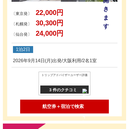
22,000円
〔東京発〕
30,300円
〔札幌発〕
24,000円
〔仙台発〕
1泊2日
2026年9月14日(月)出発/大阪利用/2名1室
トリップアドバイザーユーザー評価
3 件のクチコミ
航空券＋宿泊で検索