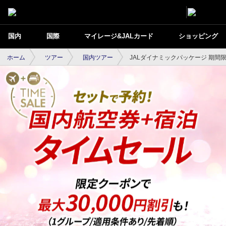
国内
国際
マイレージ&JALカード
ショッピング
ホーム
ツアー
国内ツアー
JALダイナミックパッケージ 期間