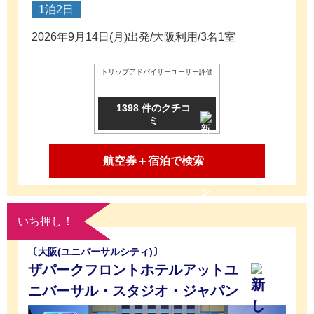
1泊2日
2026年9月14日(月)出発/大阪利用/3名1室
トリップアドバイザーユーザー評価
1398 件のクチコ
ミ
航空券＋宿泊で検索
いち押し！
〔大阪(ユニバーサルシティ)〕
ザパークフロントホテルアットユ
ニバーサル・スタジオ・ジャパン