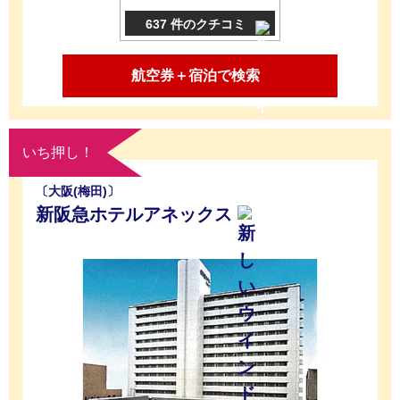
637 件のクチコミ
航空券＋宿泊で検索
いち押し！
〔大阪(梅田)〕
新阪急ホテルアネックス