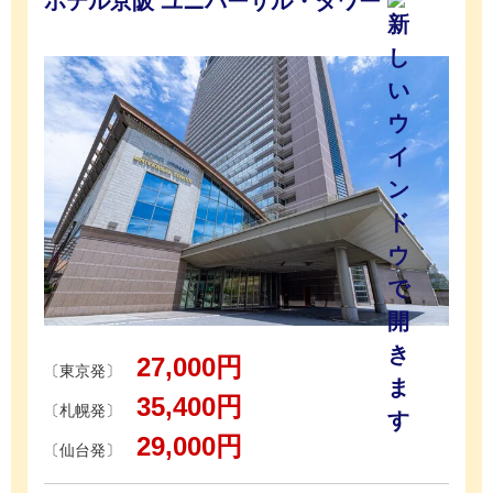
ホテル京阪 ユニバーサル・タワー
27,000円
〔東京発〕
35,400円
〔札幌発〕
29,000円
〔仙台発〕