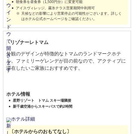
朝食券を昼食券（1,500円分）に変更可能
アイスヴィレッジ、霧氷テラス営業期間中利用可
天候などの影響により営業停止の可能性がございます。詳しく
はホテル公式ホームページをご確認ください。
リゾナーレトマム
外観のデザインが特徴的なトマムのランドマークホテ
ル。ファミリーゲレンデが目の前なので、アクティブに
滞在したいご家族におすすめです。
ホテル情報
星野リゾート トマム スキー場隣接
新千歳空港からスキーバスで約2時間
ホテル詳細
〔ホテルからのおもてなし〕