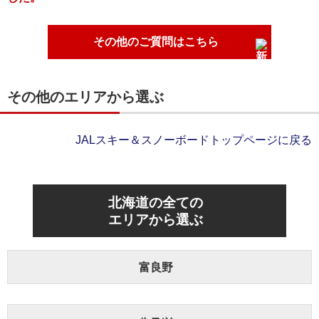
その他のご質問はこちら
その他のエリアから選ぶ
JALスキー＆スノーボードトップページに戻る
北海道の全ての
エリアから選ぶ
富良野