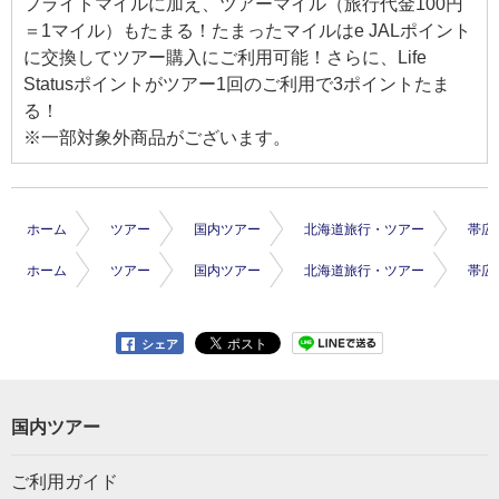
フライトマイルに加え、ツアーマイル（旅行代金100円
＝1マイル）もたまる！たまったマイルはe JALポイント
に交換してツアー購入にご利用可能！さらに、Life
Statusポイントがツアー1回のご利用で3ポイントたま
る！
※一部対象外商品がございます。
ホーム
ツアー
国内ツアー
北海道旅行・ツアー
帯広
ホーム
ツアー
国内ツアー
北海道旅行・ツアー
帯広
シェア
国内ツアー
ご利用ガイド