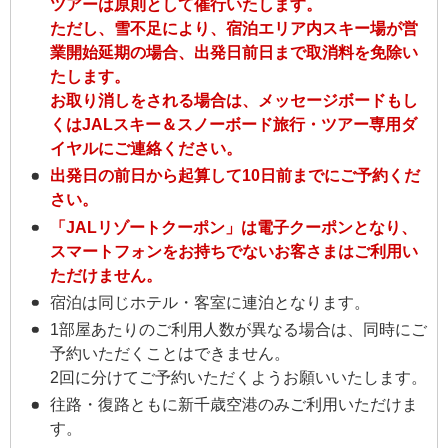
ツアーは原則として催行いたします。
ただし、雪不足により、宿泊エリア内スキー場が営
業開始延期の場合、出発日前日まで取消料を免除い
たします。
お取り消しをされる場合は、メッセージボードもし
くはJALスキー＆スノーボード旅行・ツアー専用ダ
イヤルにご連絡ください。
出発日の前日から起算して10日前までにご予約くだ
さい。
「JALリゾートクーポン」は電子クーポンとなり、
スマートフォンをお持ちでないお客さまはご利用い
ただけません。
宿泊は同じホテル・客室に連泊となります。
1部屋あたりのご利用人数が異なる場合は、同時にご
予約いただくことはできません。
2回に分けてご予約いただくようお願いいたします。
往路・復路ともに新千歳空港のみご利用いただけま
す。