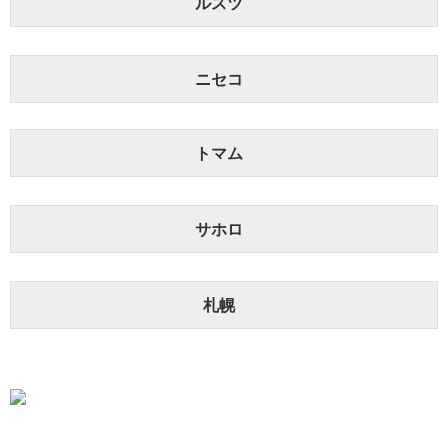
ルスツ
ニセコ
トマム
サホロ
札幌