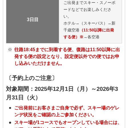
ご出発までスキー・スノーボ
ードなどでお楽しみくださ
い。
3日目
ホテル→（スキーバス）→新
千歳空港
（11:50以降に出発
する便）※
→各空港
往路18:45までに到着する便、復路は11:50以降に出
発する便の設定となり、設定便以外での便ではお申
し込みいただけません。
〔予約上のご注意〕
対象期間：2025年12月1日（月）～2026年3
月31日（火）
ご出発前にお客さまご自身で必ず、スキー場のゲレ
ンデ状況をご確認の上ご参加ください。
スキー場が1コースでもオープンしている場合には、