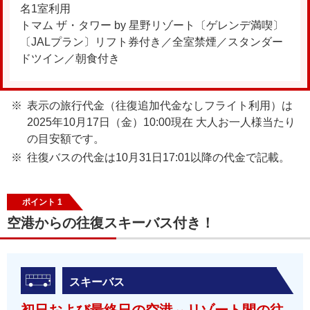
名1室利用
トマム ザ・タワー by 星野リゾート〔ゲレンデ満喫〕
〔JALプラン〕リフト券付き／全室禁煙／スタンダー
ドツイン／朝食付き
表示の旅行代金（往復追加代金なしフライト利用）は
2025年10月17日（金）10:00現在 大人お一人様当たり
の目安額です。
往復バスの代金は10月31日17:01以降の代金で記載。
ポイント 1
空港からの往復スキーバス付き！
スキーバス