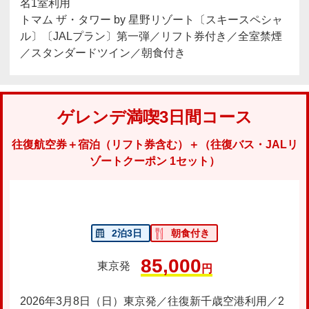
名1室利用
トマム ザ・タワー by 星野リゾート〔スキースペシャ
ル〕〔JALプラン〕第一弾／リフト券付き／全室禁煙
／スタンダードツイン／朝食付き
ゲレンデ満喫3日間コース
往復航空券＋宿泊（リフト券含む）＋（往復バス・JALリ
ゾートクーポン 1セット）
2泊3日
朝食付き
85,000
東京発
円
2026年3月8日（日）東京発／往復新千歳空港利用／2