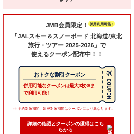
JMB会員限定！
併用利用可能！
「JALスキー＆スノーボード 北海道/東北
旅行・ツアー 2025-2026」で
使えるクーポン配布中！！
おトクな割引クーポン
併用可能なクーポンは最大3枚※
ま
で利用可能！
予約対象期間、出発対象期間はクーポンにより異なります。
詳細の確認とクーポンの獲得はこち
らから