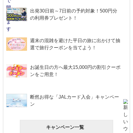
出発30日前～7日前の予約対象！500円分
の利用券プレゼント！
週末の混雑を避けた平日の旅に出かけて抽
選で旅行クーポンを当てよう！
お誕生日の方へ最大15,000円の割引クーポ
ンをご用意！
断然お得な「JALカード入会」キャンペー
ン
キャンペーン一覧