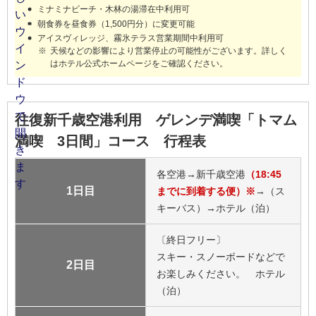
ミナミナビーチ・木林の湯滞在中利用可
朝食券を昼食券（1,500円分）に変更可能
アイスヴィレッジ、霧氷テラス営業期間中利用可
天候などの影響により営業停止の可能性がございます。詳しく
はホテル公式ホームページをご確認ください。
往復新千歳空港利用 ゲレンデ満喫「トマム
満喫 3日間」コース 行程表
各空港→新千歳空港
（18:45
1日目
までに到着する便）※
→（ス
キーバス）→ホテル（泊）
〔終日フリー〕
スキー・スノーボードなどで
2日目
お楽しみください。 ホテル
（泊）