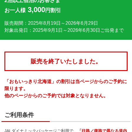
2泊以上宿泊のお客さま
3,000
お一人様
円割引
販売期間：2025年8月19日～2026年6月29日
対象出発日：2025年9月1日～2026年6月30日ご出発まで
販売を終了いたしました。
「おもいっきり北海道」の割引は当ページからのご予約に
限ります。
他のページからのご予約では対象となりません。
ご利用条件
JALダイナミックパッケージご利用で、
「往路／復路で異なる道内