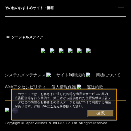
その他のおすすめサイト・情報
JALソーシャルメディア
システムメンテナンス
サイト利用規約
商標について
Webアクセシビリティ
個人情報保護
運送約款
このサイトでは、お客さまに適したお得な商品やサービスの案内、
広告配信等を行う目的で、第三者から提供された位置情報や広告デ
ータなどの情報をお客さまの個人データと結びつけて利用する場合
があります。詳細Q&Aは
こちら
を参照ください。
確認
Copyright © Japan Airlines. & JALPAK Co.,Ltd. All rights reserved.