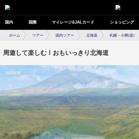
国内
国際
マイレージ&JALカード
ショッピング
ホーム
ツアー
国内ツアー
北海道
札幌・小樽(道央)
周遊して楽しむ！おもいっきり北海道