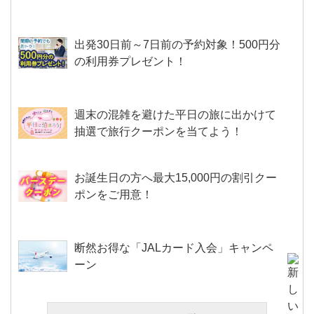
出発30日前～7日前の予約対象！500円分
の利用券プレゼント！
週末の混雑を避けた平日の旅に出かけて
抽選で旅行クーポンを当てよう！
お誕生日の方へ最大15,000円の割引クー
ポンをご用意！
断然お得な「JALカード入会」キャンペ
ーン