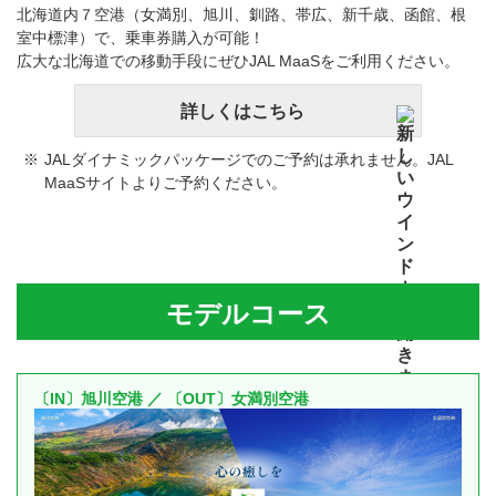
北海道内７空港（女満別、旭川、釧路、帯広、新千歳、函館、根
室中標津）で、乗車券購入が可能！
広大な北海道での移動手段にぜひJAL MaaSをご利用ください。
詳しくはこちら
JALダイナミックパッケージでのご予約は承れません。JAL
MaaSサイトよりご予約ください。
モデルコース
〔IN〕旭川空港 ／ 〔OUT〕女満別空港