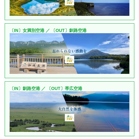
〔IN〕女満別空港 ／ 〔OUT〕釧路空港
〔IN〕釧路空港 ／ 〔OUT〕帯広空港