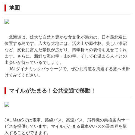
地図
北海道は、雄大な自然と豊かな食文化が魅力の、日本最北端に
位置する島です。広大な大地には、活火山や原生林、美しい湖沼
など、変化に富んだ景観が広がり、四季折々の表情を見せてくれ
ます。さらに、新鮮な海の幸・山の幸、そして心温まる人々との
出会いが待っているでしょう。
JALダイナミックパッケージで、ぜひ北海道を周遊する旅へ出掛
けてみてください。
マイルがたまる！公共交通で移動！
JAL MaaSでは電車、路線バス、高速バス、飛行機の乗換案内サー
ビスを提供しています。マイルがたまる電車やバスの乗車券を購
入することができます。