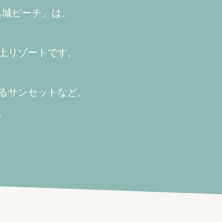
名城ビーチ」は、
上リゾートです。
るサンセットなど、
。