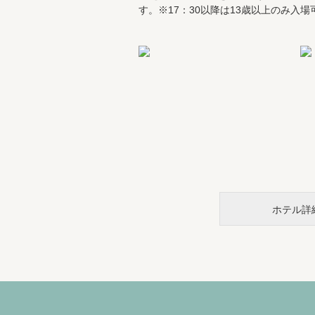
す。※17：30以降は13歳以上のみ入
ホテル詳