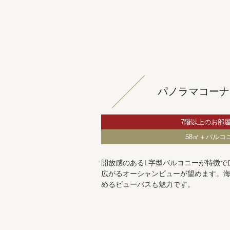
パノラマコーナ
7階以上のお部
58㎡＋バルコ
開放感のあるL字型バルコニーが特徴で
広がるオーシャンビューが望めます。
めるビューバスも魅力です。