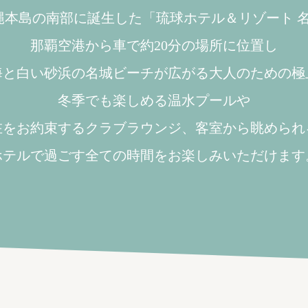
、沖縄本島の南部に誕生した「琉球ホテル＆リゾート 
那覇空港から車で約20分の場所に位置し
海と白い砂浜の名城ビーチが広がる大人のための極
冬季でも楽しめる温水プールや
在をお約束するクラブラウンジ、客室から眺められ
ホテルで過ごす全ての時間をお楽しみいただけます