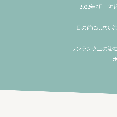
2022年7月
目の前には碧い
ワンランク上の滞