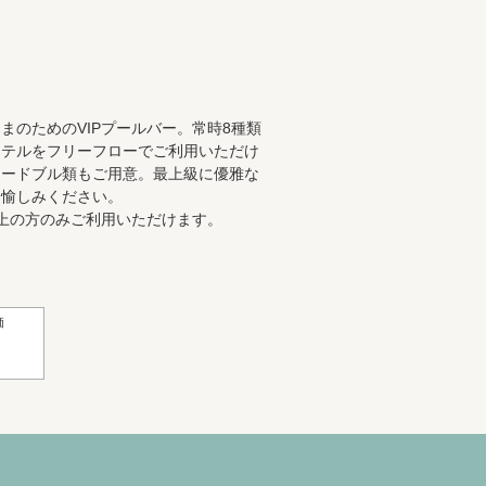
まのためのVIPプールバー。常時8種類
クテルをフリーフローでご利用いただけ
オードブル類もご用意。最上級に優雅な
お愉しみください。
0歳以上の方のみご利用いただけます。
価