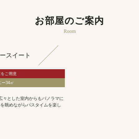
お部屋のご案内
Room
ースイート
屋をご用意
ニー34㎡
広々とした室内からもパノラマに
海を眺めながらバスタイムを楽し