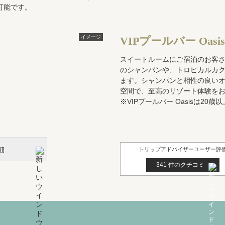
場可能です。
イメージ
VIPプールバー Oasis
スイートルームにご宿泊のお客さ
のシャンパンや、トロピカルカ
ます。シャンパンと相性の良い
空間で、至高のリゾート体験を
※VIPプールバー Oasisは2
細
トリップアドバイザー
ユーザー評
341 件のクチコミ