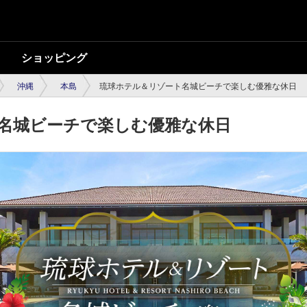
ショッピング
沖縄
本島
琉球ホテル＆リゾート名城ビーチで楽しむ優雅な休日
名城ビーチで楽しむ優雅な休日