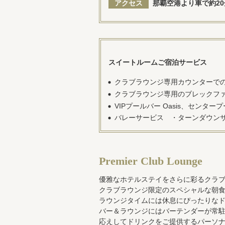
アクセス
那覇空港より車で約2
スイートルームご宿泊サービス
クラブラウンジ専用カウンターで
クラブラウンジ専用のブレックフ
VIPプールバー Oasis、センタ
バレーサービス ・ターンダウン
Premier Club Lounge
優雅なホテルステイをさらに彩るクラ
クラブラウンジ限定のスペシャルな朝食
ラウンジタイムには休息にぴったりな
バー＆ラウンジにはバーテンダーが常
応えしてドリンクをご提供するパーソ