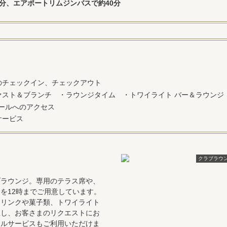
0分、エアポートリムジンバスで約40分
のチェックイン、チェックアウト
ァスト＆ブランチ ・ラウンジタイム ・トワイライト バー＆ラウンジ
ープールへのアクセス
サービス
クラブラウ
ブラウンジ。専用のテラス席や、
を12時までご用意しています。
ドリンクや菓子類、トワイライト
駐し、お客さまのリクエストにお
ナルサービスもご利用いただけま