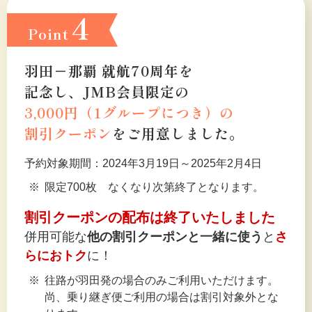
4
Point
羽田－那覇 就航70周年を
記念し、JMB会員限定の
3,000円（1グループにつき）の
割引クーポン
をご用意しました。
予約対象期間：2024年3月19日～2025年2月4日
限定700枚 なくなり次第終了となります。
割引クーポンの配布は終了いたしました
併用可能な
他の割引クーポンと一緒に使う
と
さ
らにおトク
に！
往路が羽田発の場合のみご利用いただけます。
尚、乗り継ぎ便ご利用の場合は割引対象外とな