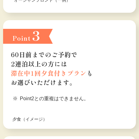
3
Point
60日前までのご予約で
2連泊以上の方には
滞在中1回夕食付きプラン
も
お選びいただけます。
Point2との重複はできません。
夕食（イメージ）