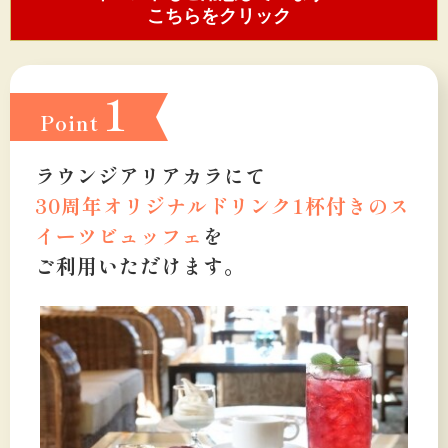
こちらをクリック
1
Point
ラウンジアリアカラにて
30周年オリジナルドリンク1杯付きの
ス
イーツビュッフェ
を
ご利用いただけます。