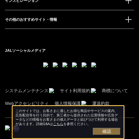
インスピレーション
その他のおすすめサイト・情報
JALソーシャルメディア
システムメンテナンス
サイト利用規約
商標について
Webアクセシビリティ
個人情報保護
運送約款
このサイトでは、お客さまに適したお得な商品やサービスの案内、
広告配信等を行う目的で、第三者から提供された位置情報や広告デ
ータなどの情報をお客さまの個人データと結びつけて利用する場合
があります。詳細Q&Aは
こちら
を参照ください。
確認