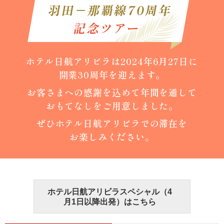
羽田－那覇線70周年
記念ツアー
ホテル日航アリビラは2024年6月27日に
開業30周年を迎えます。
お客さまへの感謝を込めて年間を通して
おもてなしをご用意しました。
ぜひホテル日航アリビラでの滞在を
お楽しみください。
ホテル日航アリビラスペシャル（4
月1日以降出発）はこちら