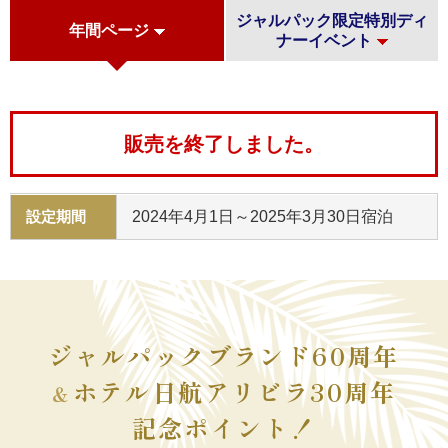
ジャルパック限定特別ディ
年間ページ
ナーイベント
販売を終了しました。
設定期間
2024年4月1日～2025年3月30日宿泊
ジャルパックブランド60周年
ホテル日航アリビラ30周年
＆
記念ポイント！