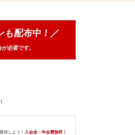
ンも配布中！／
会が必要です。
！
獲得しよう！
入会金・年会費無料！