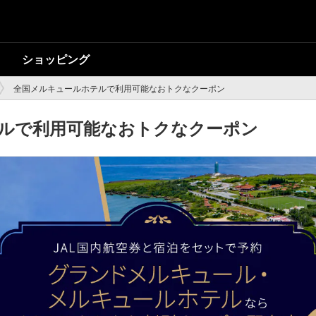
ショッピング
全国メルキュールホテルで利用可能なおトクなクーポン
ルで利用可能なおトクなクーポン