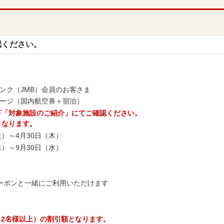
認ください。
ンク（JMB）会員のお客さま
ケージ（国内航空券＋宿泊）
下「対象施設のご紹介」にてご確認ください。
となります。
火）～4月30日（木）
水）～9月30日（水）
ーポンと一緒にご利用いただけます
（2名様以上）の割引額となります。