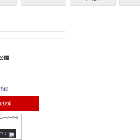
公園
詳細
で検索
ユーザー評価
チコミ