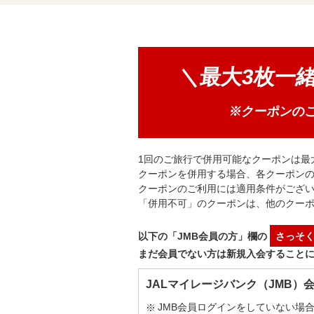
＼最大3枚一
※クーポンのご
1回のご旅行で併用可能なクーポンは最
クーポンを併用する場合、各クーポン
クーポンのご利用には適用条件がござ
「併用不可」のクーポンは、他のクー
以下の「JMB会員の方」欄の
さっそ
まだ会員でない方は新規入会すること
JALマイレージバンク（JMB）
JMB会員ログインをしていない場