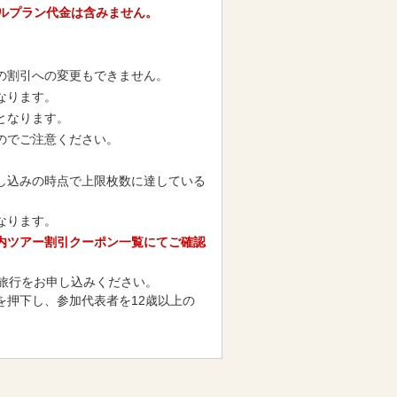
ルプラン代金は含みません。
の割引への変更もできません。
なります。
となります。
のでご注意ください。
し込みの時点で上限枚数に達している
なります。
内ツアー割引クーポン一覧にてご確認
ご旅行をお申し込みください。
押下し、参加代表者を12歳以上の