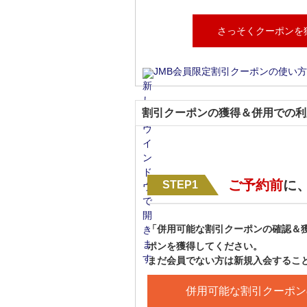
さっそくクーポンを
JMB会員限定割引クーポンの使い方
割引クーポンの獲得＆併用での利
ご予約前
に
STEP1
「併用可能な割引クーポンの確認＆
ポンを獲得してください。
まだ会員でない方は新規入会するこ
併用可能な割引クーポン