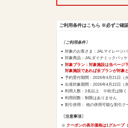
ご利用条件はこちら ※必ずご確
〔ご利用条件〕
対象のお客さま：JALマイレージバ
対象商品：JALダイナミックパッ
対象プラン：対象施設は当ページ
対象施設であれば全プランが対象
予約受付期間：2026年4月21日（
出発対象期間：2026年4月22日（
利用人数：2名以上 ※幼児は除く
利用回数：制限はありません
割引併用： 他の併用可能な割引ク
〔注意事項〕
クーポンの表示価格は1グループ