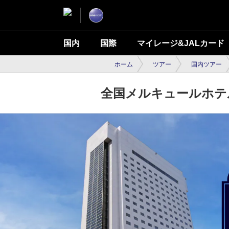
国内
国際
マイレージ&JALカード
ホーム
ツアー
国内ツアー
全国メルキュールホテ