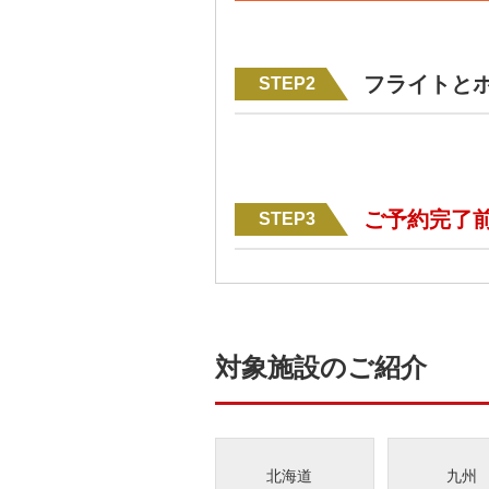
フライトと
STEP2
ご予約完了
STEP3
対象施設のご紹介
北海道
九州