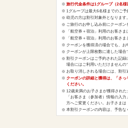
旅行代金条件は1グループ（2名
1グループは最大6名様までのご予
幼児の方は割引対象外となります
ご旅行のお申し込み前にクーポン
「航空券＋宿泊」利用のお客さま
「航空券＋宿泊」利用のお客さま
クーポンを獲得済の場合でも、お
クーポンが上限枚数に達した場合
割引クーポンはご予約された記録
場合にはご利用いただけませんの
お取り消しされる場合には、割引
クーポンの詳細と獲得は、「さっ
ください。
12歳未満のお子さまが獲得され
「お客さま（参加者）情報の入力
方へご変更ください。お子さまは
本割引クーポンの内容は、予告な