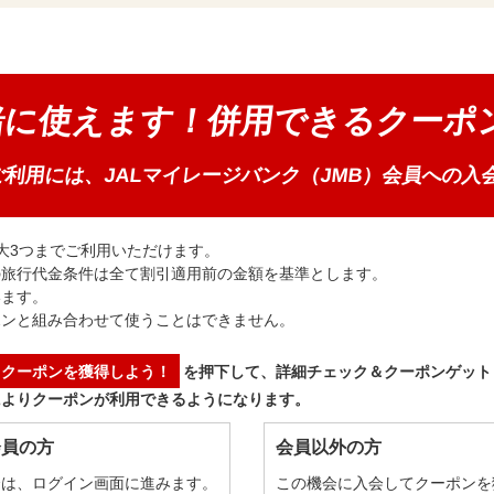
緒に使えます！併用できるクーポ
利用には、JALマイレージバンク（JMB）会員への入
大3つまでご利用いただけます。
の旅行代金条件は全て割引適用前の金額を基準とします。
います。
ポンと組み合わせて使うことはできません。
くクーポンを獲得しよう！
を押下して、詳細チェック＆クーポンゲット
によりクーポンが利用できるようになります。
会員の方
会員以外の方
合は、ログイン画面に進みます。
この機会に入会してクーポンを