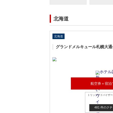
北海道
北海道
グランドメルキュール札幌大通
ホテル
航空券＋宿泊
トリップアドバイザー
481 件のク