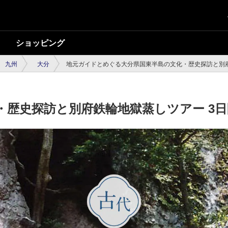
ショッピング
九州
大分
地元ガイドとめぐる大分県国東半島の文化・歴史探訪と別府
・歴史探訪と別府鉄輪地獄蒸しツアー 3日