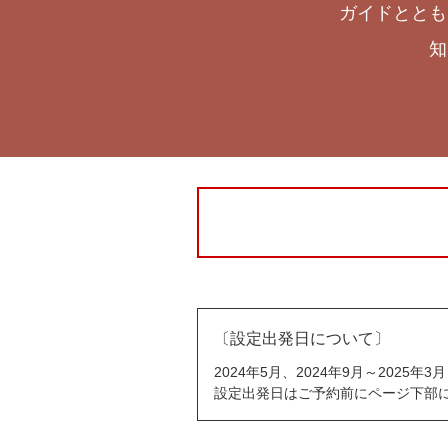
ガイドととも
知
〔設定出発日について〕
2024年5月、2024年9月～202
設定出発日はご予約前にページ下部