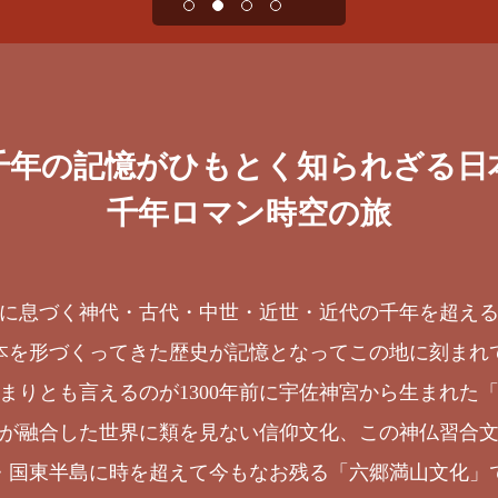
千年の記憶がひもとく知られざる日
千年ロマン時空の旅
に息づく神代・古代・中世・近世・近代の千年を超え
本を形づくってきた歴史が記憶となってこの地に刻まれ
まりとも言えるのが1300年前に宇佐神宮から生まれた
が融合した世界に類を見ない信仰文化、この神仏習合
・国東半島に時を超えて今もなお残る「六郷満山文化」