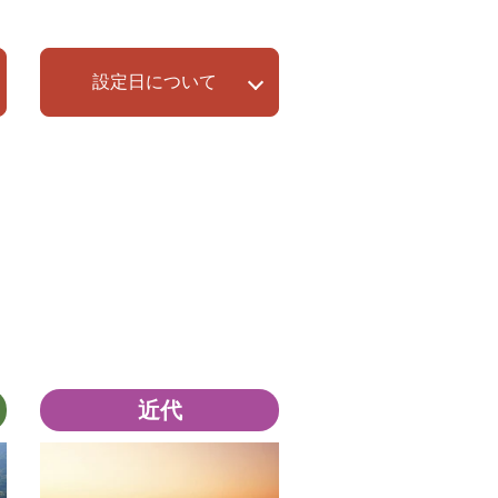
設定日について
近代