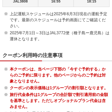
JAL3808
16:55
18:15
上記運航スケジュールは2025年6月3日現在の運航予定
です。最新のスケジュールは予約画面にてご確認くだ
さい。
2025年7月1日～3日はJAL3772便（種子島ー鹿児島）は
運休となります。
クーポン利用時の注意事項
本クーポンは、当ページ下部の「今すぐ予約する」か
らのご予約に限ります。他のページからのご予約は対
象となりません。
クーポンの表示価格は1グループの割引額となります。
旅行代金条件は1グループの合計額で割引適用前の金額
を基準とします。ただしオプショナルプラン代金は含
みません。