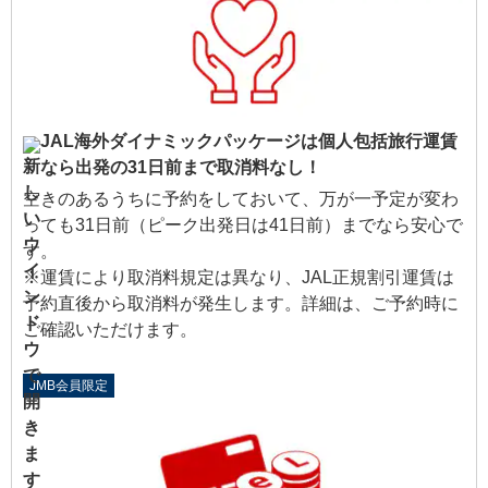
JAL海外ダイナミックパッケージは個人包括旅行運賃
なら出発の31日前まで取消料なし！
空きのあるうちに予約をしておいて、万が一予定が変わ
っても31日前（ピーク出発日は41日前）までなら安心で
す。
※運賃により取消料規定は異なり、JAL正規割引運賃は
予約直後から取消料が発生します。詳細は、ご予約時に
ご確認いただけます。
JMB会員限定