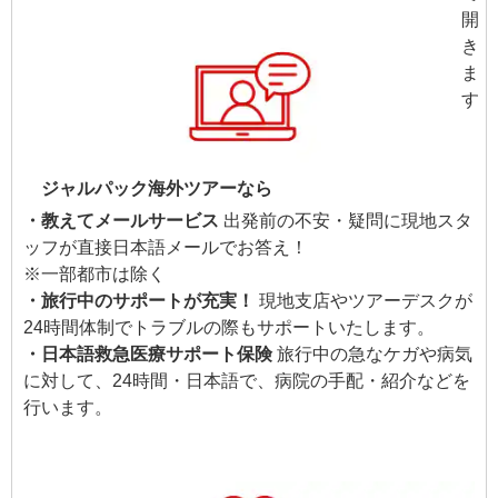
ジャルパック海外ツアーなら
・教えてメールサービス
出発前の不安・疑問に現地スタ
ッフが直接日本語メールでお答え！
※一部都市は除く
・旅行中のサポートが充実！
現地支店やツアーデスクが
24時間体制でトラブルの際もサポートいたします。
・日本語救急医療サポート保険
旅行中の急なケガや病気
に対して、24時間・日本語で、病院の手配・紹介などを
行います。