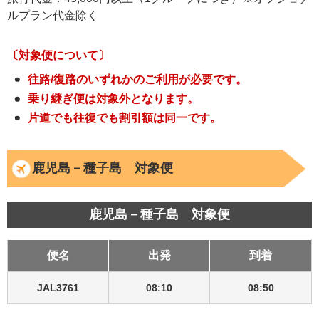
ルプラン代金除く
〔対象便について〕
往路/復路のいずれかのご利用が必要です。
乗り継ぎ便は対象外となります。
片道でも往復でも割引額は同一です。
鹿児島－種子島 対象便
鹿児島－種子島 対象便
便名
出発
到着
JAL3761
08:10
08:50