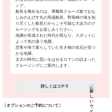
ング。
船長を務めるのは、軍艦島クルーズ船でおな
じみのえびす丸の馬場船長。野母崎の海を知
り尽くした船長だからこそ可能な大迫力のク
ルージングをお楽しみください。
地層が形成された時代が異なり、スポットに
よって色の違う地層。
恐竜や海で暮らしていた生き物の化石が見つ
かる地層。
太古の時代に思いをはせるロマンの詰まった
クルージングにご案内します。
詳しくはコチラ
〔オプションのご予約について〕