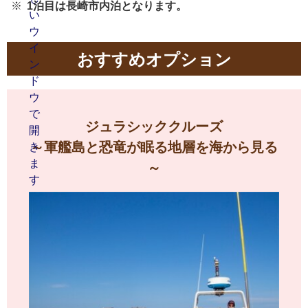
1泊目は長崎市内泊となります。
おすすめオプション
ジュラシッククルーズ
～軍艦島と恐竜が眠る地層を海から見る
～