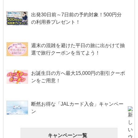
出発30日前～7日前の予約対象！500円分
の利用券プレゼント！
週末の混雑を避けた平日の旅に出かけて抽
選で旅行クーポンを当てよう！
お誕生日の方へ最大15,000円の割引クーポ
ンをご用意！
断然お得な「JALカード入会」キャンペー
ン
キャンペーン一覧