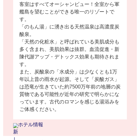
客室はすべてオーシャンビュー！全室から軍
艦島を望むことができる唯一のリゾートで
す。
「のもん湯」に湧き出る天然温泉は高濃度炭
酸泉。
「天然の化粧水」と呼ばれている美肌成分も
多く含まれ、美肌効果は抜群。血流促進・新
陳代謝アップ・デトックス効果も期待されま
す。
また、炭酸泉の「水成分」は少なくとも1万
年以上昔の雨水が起源。そして「炭酸ガス」
は恐竜が生きていた約7500万年前の地層の炭
質物である可能性が近年の研究で明らかにな
っています。古代のロマンを感じる湯浴みを
ご体感ください。
ホテル情報