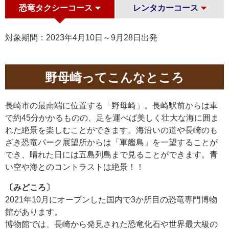
恐竜タクシーコース
レンタカーコース
対象期間：2023年4月10日～9月28日出発
野母崎ってこんなところ
長崎市の最南端に位置する「野母崎」。長崎駅前からは車
で約45分かかるものの、足を運べば美しく壮大な海に囲ま
れた絶景を楽しむことができます。海沿いの道や長崎のも
ざき恐竜パーク展望所からは「軍艦島」を一望することが
でき、晴れた日には五島列島まで見ることができます。青
い空や海とのコントラストは絶景！！
〔みどころ〕
2021年10月にオープンした国内で3か所目の恐竜専門博物
館があります。
博物館では、長崎から発見された恐竜化石や世界最大級の