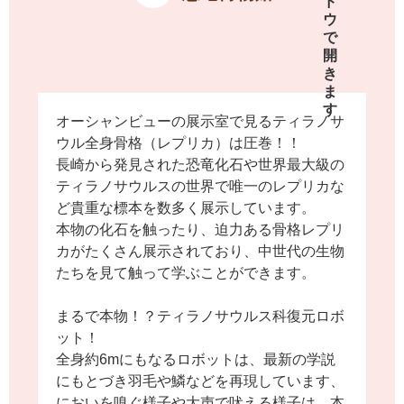
オーシャンビューの展示室で見るティラノサ
ウル全身骨格（レプリカ）は圧巻！！
長崎から発見された恐竜化石や世界最大級の
ティラノサウルスの世界で唯一のレプリカな
ど貴重な標本を数多く展示しています。
本物の化石を触ったり、迫力ある骨格レプリ
カがたくさん展示されており、中世代の生物
たちを見て触って学ぶことができます。
まるで本物！？ティラノサウルス科復元ロボ
ット！
全身約6mにもなるロボットは、最新の学説
にもとづき羽毛や鱗などを再現しています、
においを嗅ぐ様子や大声で吠える様子は、本