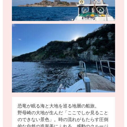
恐竜が眠る海と大地を巡る地層の船旅。
野母崎の大地が生んだ「ここでしか見ること
のできない景色」。時の流れがもたらす圧倒
的な自然の造形美にふれる、感動のクルージ