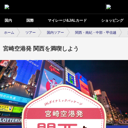
国内
国際
マイレージ&JALカード
ショッピング
ホーム
ツアー
国内ツアー
関西・南紀・中部・甲信越
宮崎空港発 関西を満喫しよう