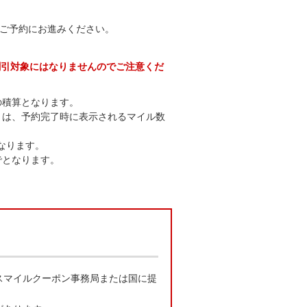
ご予約にお進みください。
割引対象にはなりませんのでご注意くだ
の積算となります。
くは、予約完了時に表示されるマイル数
なります。
でとなります。
スマイルクーポン事務局または国に提