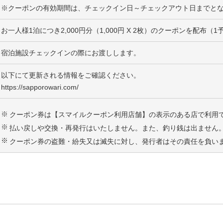
※クーポンの有効期間は、チェックイン日～チェックアウト日までと
お一人様1泊につき2,000円分（1,000円 X 2枚）のクーポンを配布（
宿泊施設チェックインの際にお渡しします。
以下にて更新される情報をご確認ください。
https://sapporowari.com/
クーポン券は【スマイルクーポン利用店舗】の表示のある店で利用
払い戻しや交換・再発行はいたしません。また、釣り銭は出ません
クーポン券の盗難・紛失又は滅失に対し、発行者はその責任を負い