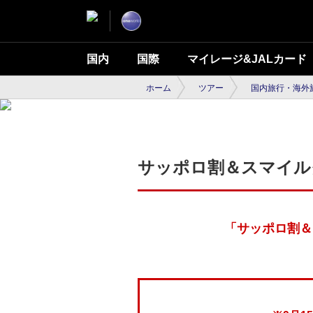
国内
国際
マイレージ&JALカード
ホーム
ツアー
国内旅行・海外
サッポロ割＆スマイル
「サッポロ割＆