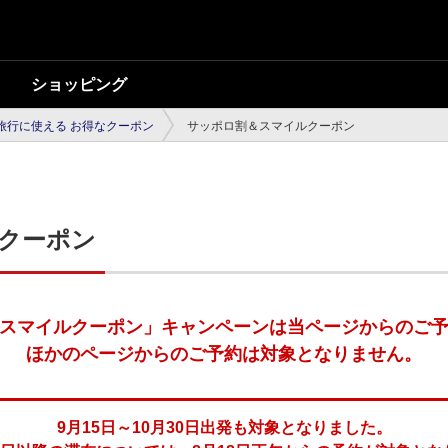
ショッピング
旅行に使える お得なクーポン
サッポロ割＆スマイルクーポン
クーポン
スマイルクーポン」キャンペーンは当ページからのご
ほかのページからのご予約は対象となりません。
9月15日～10月30日出発も対象となりました。