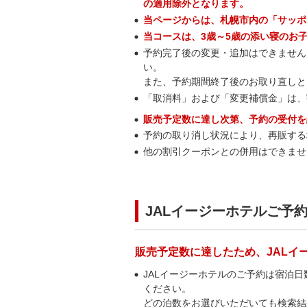
の適用除外となります。
当ページからは、札幌市内の「サッポ
当コースは、3歳～5歳の添い寝のお
予約完了後の変更・追加はできません
い。
また、予約期間終了後のお取り直しと
「取消料」および「変更補償金」は、
販売予定数に達し次第、予約の受付を
予約の取り消し状況により、再販する
他の割引クーポンとの併用はできませ
JALイージーホテルご予
販売予定数に達したため、JALイ
JALイージーホテルのご予約は宿泊
ください。
どの泊数をお選びいただいても検索結