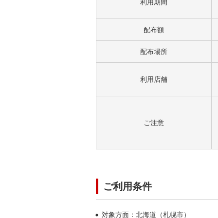
利用期間
配布額
配布場所
利用店舗
ご注意
ご利用条件
対象方面：北海道（札幌市）