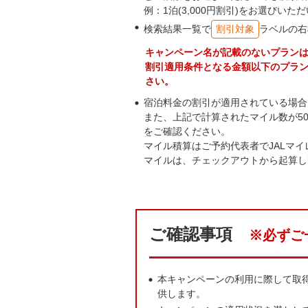
例：1泊(3,000円割引)をお選びいた
検索結果一覧で
割引対象
ラベルの右
キャンペーン名が記載のないプラン
割引適用条件となる金額以下のプラ
さい。
宿泊料金の割引が適用されている場合
また、上記で計算されたマイル数が5
をご確認ください。
マイル積算はご予約代表者でJALマ
マイルは、チェックアウトから起算し
ご確認事項
※
必ずご
本キャンペーンの利用に際して取
供します。