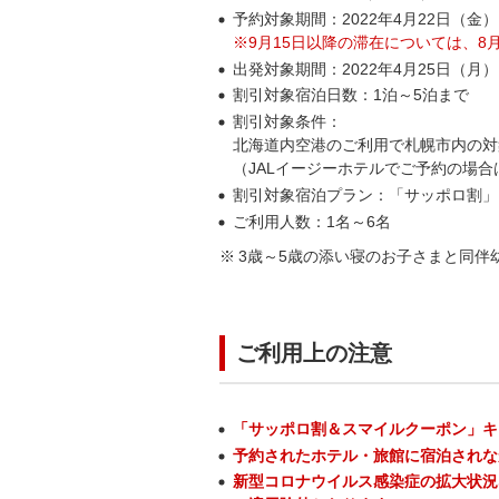
予約対象期間：2022年4月22日（金）
※9月15日以降の滞在については、8
出発対象期間：2022年4月25日（月）
割引対象宿泊日数：1泊～5泊まで
割引対象条件：
北海道内空港のご利用で札幌市内の対
（JALイージーホテルでご予約の場
割引対象宿泊プラン：「サッポロ割」
ご利用人数：1名～6名
3歳～5歳の添い寝のお子さまと同伴
ご利用上の注意
「サッポロ割＆スマイルクーポン」キ
予約されたホテル・旅館に宿泊されな
新型コロナウイルス感染症の拡大状況