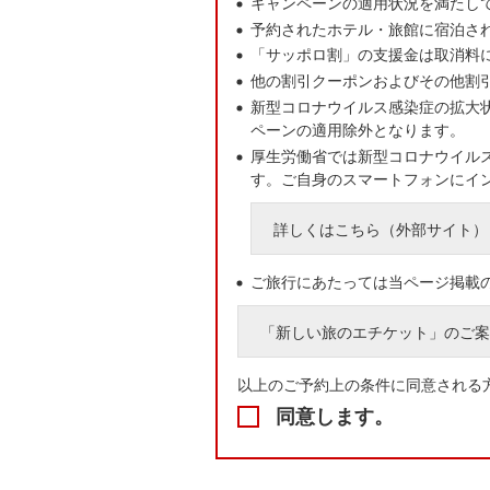
キャンペーンの適用状況を満たし
予約されたホテル・旅館に宿泊さ
「サッポロ割」の支援金は取消料
他の割引クーポンおよびその他割
新型コロナウイルス感染症の拡大
ペーンの適用除外となります。
厚生労働省では新型コロナウイル
す。ご自身のスマートフォンにイ
詳しくはこちら（外部サイト）
ご旅行にあたっては当ページ掲載
「新しい旅のエチケット」のご案
以上のご予約上の条件に同意される
同意します。