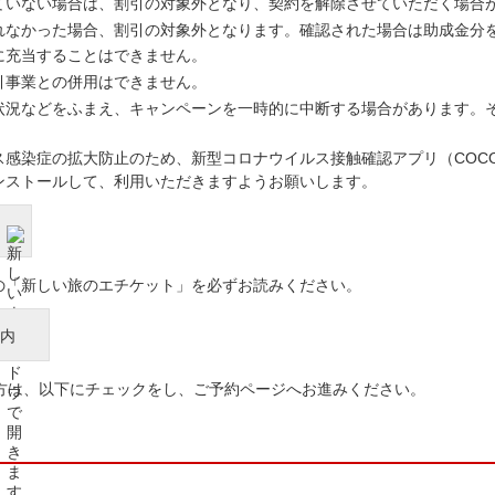
ていない場合は、割引の対象外となり、契約を解除させていただく場合
れなかった場合、割引の対象外となります。確認された場合は助成金分
に充当することはできません。
引事業との併用はできません。
状況などをふまえ、キャンペーンを一時的に中断する場合があります。
ス感染症の拡大防止のため、新型コロナウイルス接触確認アプリ（COC
ンストールして、利用いただきますようお願いします。
の「新しい旅のエチケット」を必ずお読みください。
内
方は、以下にチェックをし、ご予約ページへお進みください。