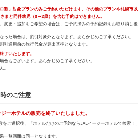
ロ割」対象プランのみご予約いただけます。その他のプランや札幌市以
子さまと同伴幼児（0～2歳）を含む予約はできません。
。変更・追加をご希望の場合は、ご予約済みの予約記録をお取り消し後
なった場合は、割引対象外となります。あらかじめご了承ください。
割引適用前の旅行代金が算出基準となります。
終了いたします。
場合もございます。あらかじめご了承ください。
ん。
約時のご注意
ージーホテルの販売を終了いたしました。
日数をご選択後、「ホテルだけのご予約ならJALイージーホテルで検索
果一覧画面は同一となります。