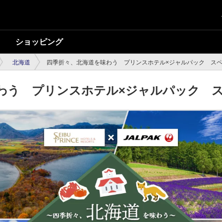
ショッピング
北海道
四季折々、北海道を味わう プリンスホテル×ジャルパック ス
わう プリンスホテル×ジャルパック 