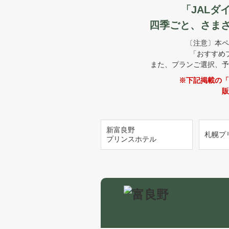
「JAL
四季ごと、さま
〔注意〕本ペ
「おすすめ
また、プランご選択、予
※下記掲載の「
販
新富良野
札幌プ
プリンスホテル
富良野