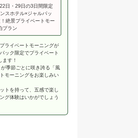
・22日・29日の3日間限定
ンスホテル×ジャルパッ
定！絶景プライベートモー
宿泊プラン
プライベートモーニングが
パック限定でプライベート
します！
花々が季節ごとに咲き誇る「風
トモーニングをお楽しみい
ットを持って、五感で楽し
ング体験はいかがでしょう