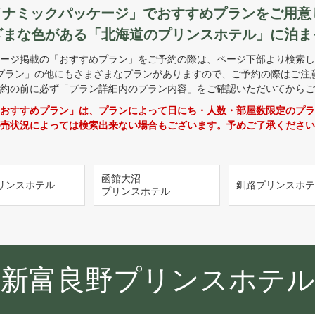
ダイナミックパッケージ」でおすすめプランをご用意
ざまな色がある「北海道のプリンスホテル」に泊ま
ージ掲載の「おすすめプラン」をご予約の際は、ページ下部より検索し
プラン」の他にもさまざまなプランがありますので、ご予約の際はご注
約の前に必ず「プラン詳細内のプラン内容」をご確認いただいてからご
おすすめプラン」は、プランによって日にち・人数・部屋数限定のプラ
売状況によっては検索出来ない場合もございます。予めご了承ください
函館大沼
リンスホテル
釧路プリンスホテ
プリンスホテル
新富良野プリンスホテル