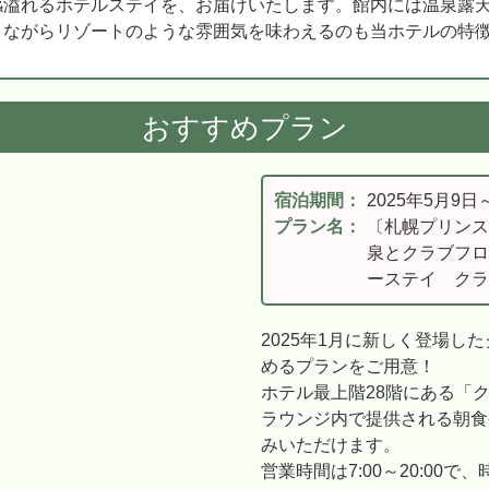
感溢れるホテルステイを、お届けいたします。館内には温泉露
りながらリゾートのような雰囲気を味わえるのも当ホテルの特
おすすめプラン
宿泊期間：
2025年5月9日
プラン名：
〔札幌プリンス
泉とクラブフロ
ーステイ クラ
2025年1月に新しく登場し
めるプランをご用意！
ホテル最上階28階にある「
ラウンジ内で提供される朝食
みいただけます。
営業時間は7:00～20:00