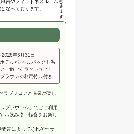
天風呂やフィットネスルームも
徴となっております。
～2026年3月31日
ホテル×ジャルパック〕温
アで過ごすラグジュアリ
ブラウンジ利用特典付き
たクラブフロアと温泉が楽し
クラブラウンジ」ではご利用
やお飲み物・軽食をお楽し
で、時間帯によってそれぞれサー