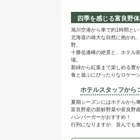
四季を感じる富良野体
旭川空港から車で約1時間とい
北海道の雄大な自然に抱かれ
野。
十勝岳連峰の絶景と、ホテル
場。
新緑から紅葉まで楽しめる豊
食と遊ぶにぴったりなロケー
ホテルスタッフから
夏期シーズンにはホテルから車で
富良野産の新鮮野菜や富良野産
ハンバーガーがおすすめ！
行列になりますが、並んでも