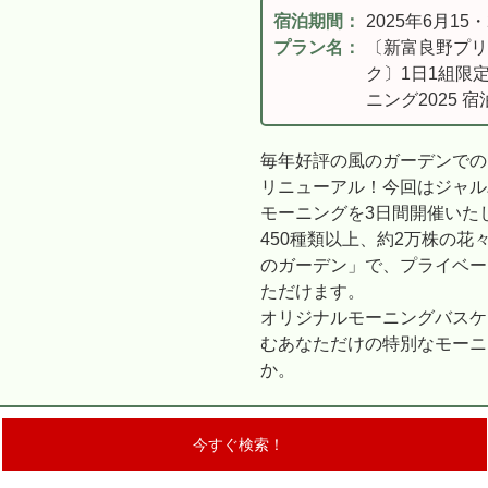
宿泊期間：
2025年6月15
プラン名：
〔新富良野プリ
ク〕1日1組限
ニング2025 
毎年好評の風のガーデンでの
リニューアル！今回はジャル
モーニングを3日間開催いた
450種類以上、約2万株の
のガーデン」で、プライベー
ただけます。
オリジナルモーニングバスケ
むあなただけの特別なモーニ
か。
今すぐ検索！