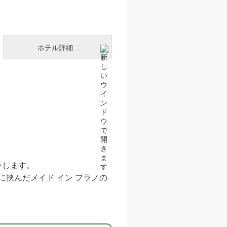
ホテル詳細
ンします。
挟んだメイド イン フラノの