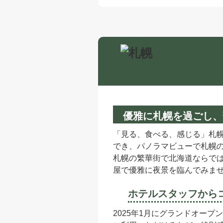
札幌
優雅に札幌を過ごし、
「見る、食べる、感じる」札
でき、パノラマビューで札幌の
札幌の繁華街で北海道ならで
屋で優雅に夜景を臨んでみま
ホテルスタッフから
2025年1月にグランドオー