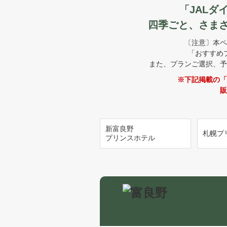
「JAL
四季ごと、さま
〔注意〕本ペ
「おすすめ
また、プランご選択、予
※下記掲載の「
販
新富良野
札幌プ
プリンスホテル
富良野