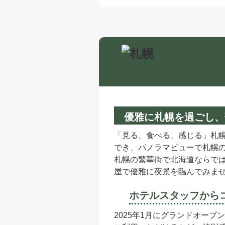
札幌
優雅に札幌を過ごし、
「見る、食べる、感じる」札
でき、パノラマビューで札幌の
札幌の繁華街で北海道ならで
屋で優雅に夜景を臨んでみま
ホテルスタッフから
2025年1月にグランドオー