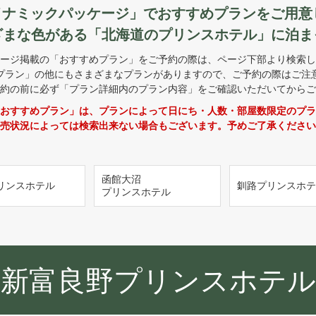
ダイナミックパッケージ」でおすすめプランをご用意
ざまな色がある「北海道のプリンスホテル」に泊ま
ージ掲載の「おすすめプラン」をご予約の際は、ページ下部より検索し
プラン」の他にもさまざまなプランがありますので、ご予約の際はご注
約の前に必ず「プラン詳細内のプラン内容」をご確認いただいてからご
おすすめプラン」は、プランによって日にち・人数・部屋数限定のプラ
売状況によっては検索出来ない場合もございます。予めご了承ください
函館大沼
リンスホテル
釧路プリンスホテ
プリンスホテル
新富良野プリンスホテル