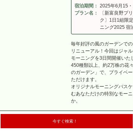
宿泊期間：
2025年6月15
プラン名：
〔新富良野プリ
ク〕1日1組限
ニング2025 
毎年好評の風のガーデンでの
リニューアル！今回はジャル
モーニングを3日間開催いた
450種類以上、約2万株の
のガーデン」で、プライベー
ただけます。
オリジナルモーニングバスケ
むあなただけの特別なモーニ
か。
今すぐ検索！