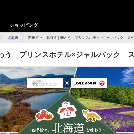
ショッピング
北海道
四季折々、北海道を味わう プリンスホテル×ジャルパック ス
わう プリンスホテル×ジャルパック 