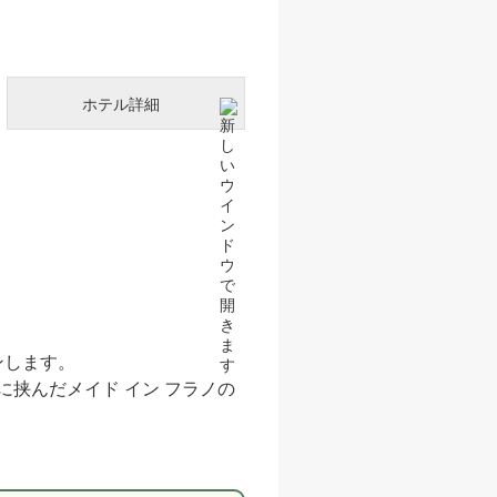
ホテル詳細
ンします。
挟んだメイド イン フラノの