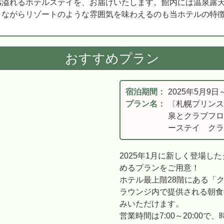
感溢れるホテルステイを、お届けいたします。館内には温泉露
りながらリゾートのような雰囲気を味わえるのも当ホテルの特
おすすめプラン
宿泊期間：
2025年5月9日
プラン名：
〔札幌プリンス
泉とクラブフロ
ーステイ クラ
2025年1月に新しく登場し
めるプランをご用意！
ホテル最上階28階にある「
ラウンジ内で提供される朝食
みいただけます。
営業時間は7:00～20:00