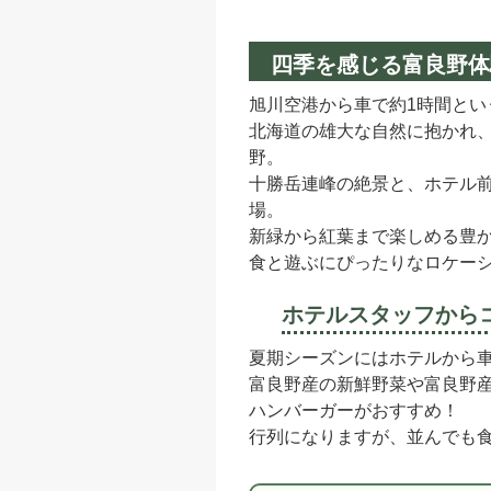
四季を感じる富良野体
旭川空港から車で約1時間とい
北海道の雄大な自然に抱かれ
野。
十勝岳連峰の絶景と、ホテル
場。
新緑から紅葉まで楽しめる豊
食と遊ぶにぴったりなロケー
ホテルスタッフから
夏期シーズンにはホテルから車で
富良野産の新鮮野菜や富良野産
ハンバーガーがおすすめ！
行列になりますが、並んでも