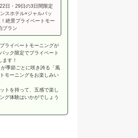
・22日・29日の3日間限定
ンスホテル×ジャルパッ
定！絶景プライベートモー
宿泊プラン
プライベートモーニングが
パック限定でプライベート
します！
花々が季節ごとに咲き誇る「風
トモーニングをお楽しみい
ットを持って、五感で楽し
ング体験はいかがでしょう