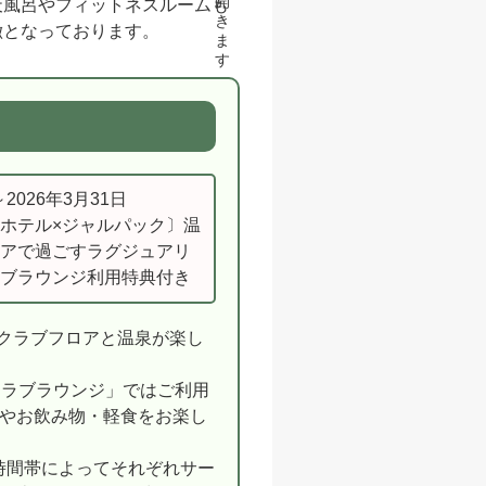
天風呂やフィットネスルームも
徴となっております。
～2026年3月31日
ホテル×ジャルパック〕温
アで過ごすラグジュアリ
ブラウンジ利用特典付き
たクラブフロアと温泉が楽し
クラブラウンジ」ではご利用
やお飲み物・軽食をお楽し
で、時間帯によってそれぞれサー