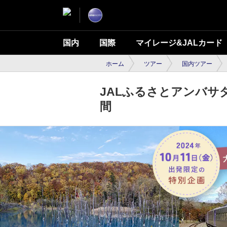
国内
国際
マイレージ&JALカード
ホーム
ツアー
国内ツアー
JALふるさとアンバサ
間