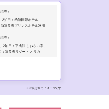
40現在）
、
2泊目：函館国際ホテル、
：新富良野プリンスホテル利用
40現在）
、
2泊目：平成館 しおさい亭、
目：富良野リゾート オリカ
※写真は全てイメージです