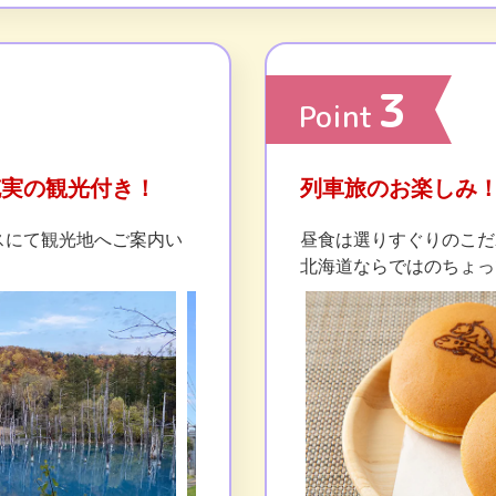
3
Point
充実の観光付き！
列車旅のお楽しみ
スにて観光地へご案内い
昼食は選りすぐりのこだ
北海道ならではのちょっ