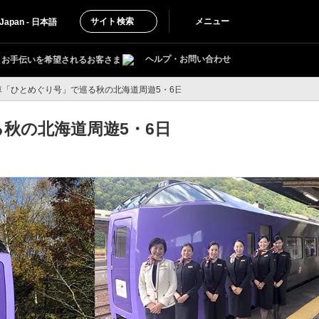
サイト検索
メニュー
Japan - 日本語
ヘルプ・お問い合わせ
お手伝いを希望されるお客さま
車「ひとめぐり号」で巡る秋の北海道周遊5・6日間
秋の北海道周遊5・6日