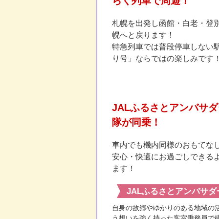
らく列車で周遊！
札幌を出発し函館・白老・登
幌へと戻ります！
特急列車では普段停車しない
り号」ならではの楽しみです
JALふるさとアンバサダ
隊が同乗！
車内でも機内同様のおもてな
安心・快適にお過ごしできる
ます！
JALふるさとアンバサダ
自身の故郷やゆかりのある地域の
う想いを強く持った客室乗務員で