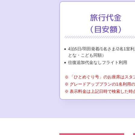
旅行代金
（目安額）
4泊5日/羽田発着/1名さま/2名1室
とな・こども同額）
往復追加代金なしフライト利用
「ひとめぐり号」のお座席はスタ
グレードアッププランの1名利用
表示料金は上記日時で検索した時