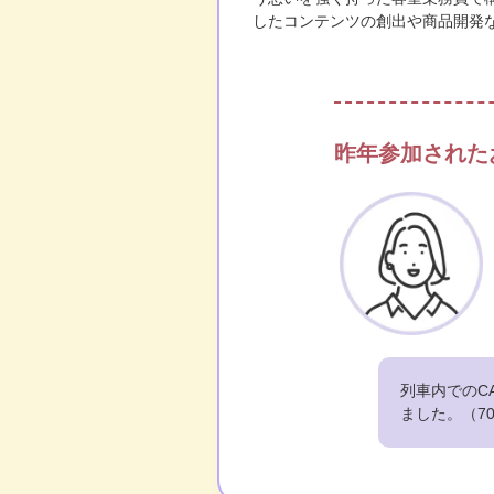
したコンテンツの創出や商品開発
JAL体操
昨年参加された
列車内でのC
ました。（70