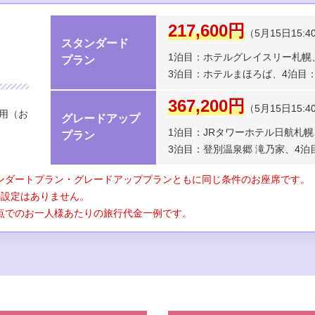
217,600円
（5月15日15:
スタンダード
1泊目：ホテルグレイスリー札幌
プラン
3泊目：ホテルまほろば、
4泊目
367,200円
（5月15日15:
利用（お
グレードアップ
1泊目：JRタワーホテル日航札幌
プラン
3泊目：登別温泉郷 滝乃家、
4泊
ンダートプラン・グレードアッププランともに同じ条件のお座席です。
の設定はありません。
点でのお一人様あたりの旅行代金一例です。