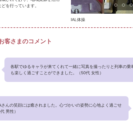
などを行っています。
JALふるさとアンバサダー、J
お客さまのコメント
各駅でゆるキャラが来てくれて一緒に写真を撮ったりと列車の乗
も楽しく過ごすことができました。（50代 女性）
Aさんの笑顔には癒されました。心づかいの姿勢に心地よく過ごせ
代 男性）